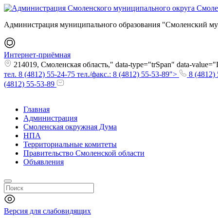
Администрация муниципального образования "Смоленский му
Интернет-приёмная
214019, Смоленская область," data-type="trSpan" data-value
тел. 8 (4812) 55-24-75 тел./факс.: 8 (4812) 55-53-89">
8 (4812) 
(4812) 55-53-89
Главная
Администрация
Смоленская окружная Дума
НПА
Территориальные комитеты
Правительство Смоленской области
Объявления
Версия для слабовидящих