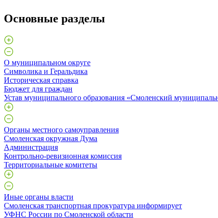
Основные разделы
О муниципальном округе
Символика и Геральдика
Историческая справка
Бюджет для граждан
Устав муниципального образования «Смоленский муниципаль
Органы местного самоуправления
Смоленская окружная Дума
Администрация
Контрольно-ревизионная комиссия
Территориальные комитеты
Иные органы власти
Смоленская транспортная прокуратура информирует
УФНС России по Смоленской области