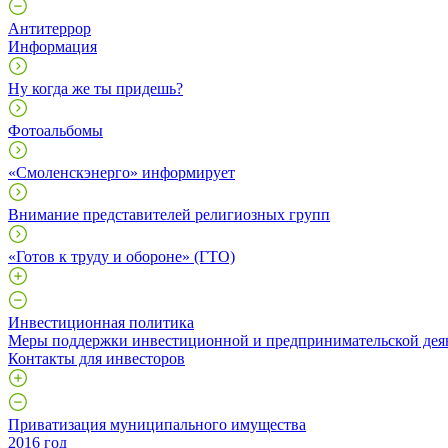
Антитеррор
Информация
Ну когда же ты придешь?
Фотоальбомы
«Смоленскэнерго» информирует
Внимание представителей религиозных групп
«Готов к труду и обороне» (ГТО)
Инвестиционная политика
Меры поддержки инвестиционной и предпринимательской дея
Контакты для инвесторов
Приватизация муниципального имущества
2016 год