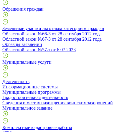
Обращения граждан
Земельные участки льготным категориям граждан
Областной закон №66-З от 28 сентября 2012 года
Областной закон №67-З от 28 сентября 2012 года
Образцы заявлений
Областной закон №57-з от 6.07.2023
Муниципальные услуги
Деятельность
Информационные системы
Муниципальные программы
Градостроительная деятельность
Сведения о местах нахождения воинских захоронений
Муниципальное задание
Комплексные кадастровые работы