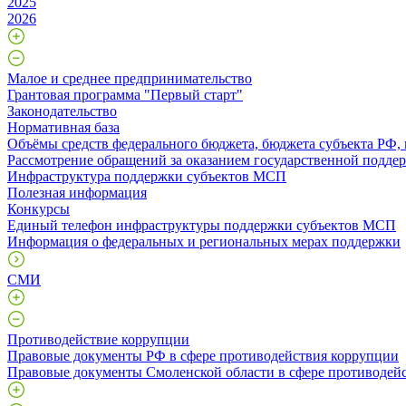
2025
2026
Малое и среднее предпринимательство
Грантовая программа "Первый старт"
Законодательство
Нормативная база
Объёмы средств федерального бюджета, бюджета субъекта РФ,
Рассмотрение обращений за оказанием государственной поддер
Инфраструктура поддержки субъектов МСП
Полезная информация
Конкурсы
Единый телефон инфраструктуры поддержки субъектов МСП
Информация о федеральных и региональных мерах поддержки
СМИ
Противодействие коррупции
Правовые документы РФ в сфере противодействия коррупции
Правовые документы Смоленской области в сфере противодей