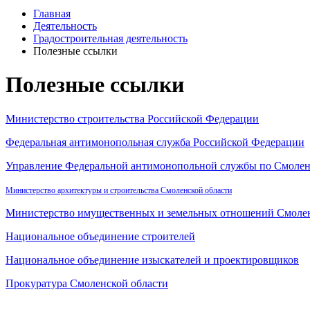
Главная
Деятельность
Градостроительная деятельность
Полезные ссылки
Полезные ссылки
Министерство строительства Российской Федерации
Федеральная антимонопольная служба Российской Федерации
Управление Федеральной антимонопольной службы по Смолен
Министерство архитектуры и строительства Смоленской области
Министерство имущественных и земельных отношений Смолен
Национальное объединение строителей
Национальное объединение изыскателей и проектировщиков
Прокуратура Смоленской области