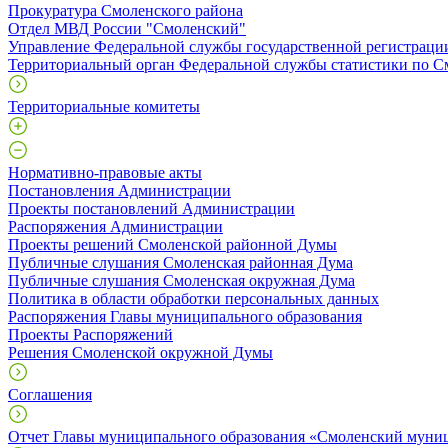
Прокуратура Смоленского района
Отдел МВД России "Смоленский"
Управление Федеральной службы государственной регистрации
Территориальный орган Федеральной службы статистики по С
Территориальные комитеты
Нормативно-правовые акты
Постановления Администрации
Проекты постановлений Администрации
Распоряжения Администрации
Проекты решений Смоленской районной Думы
Публичные слушания Смоленская районная Дума
Публичные слушания Смоленская окружная Дума
Политика в области обработки персональных данных
Распоряжения Главы муниципального образования
Проекты Распоряжений
Решения Смоленской окружной Думы
Соглашения
Отчет Главы муниципального образования «Смоленский муни