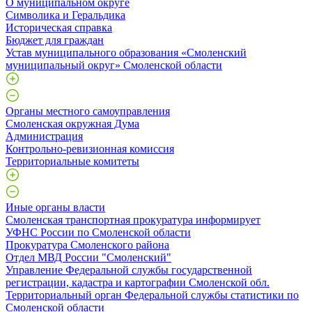
О муниципальном округе
Символика и Геральдика
Историческая справка
Бюджет для граждан
Устав муниципального образования «Смоленский
муниципальный округ» Смоленской области
Органы местного самоуправления
Смоленская окружная Дума
Администрация
Контрольно-ревизионная комиссия
Территориальные комитеты
Иные органы власти
Смоленская транспортная прокуратура информирует
УФНС России по Смоленской области
Прокуратура Смоленского района
Отдел МВД России "Смоленский"
Управление Федеральной службы государственной
регистрации, кадастра и картографии Смоленской обл.
Территориальный орган Федеральной службы статистики по
Смоленской области