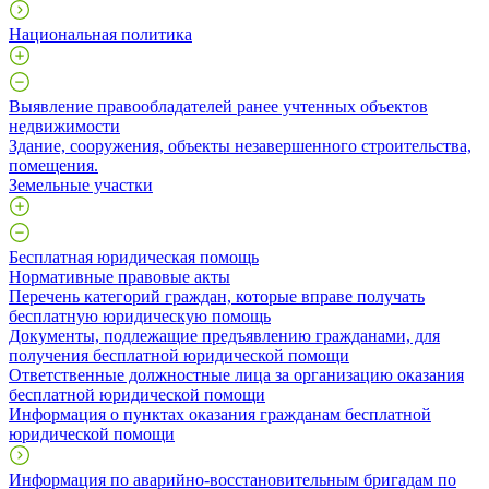
Национальная политика
Выявление правообладателей ранее учтенных объектов
недвижимости
​Здание, сооружения, объекты незавершенного строительства,
помещения.
Земельные участки
Бесплатная юридическая помощь
Нормативные правовые акты
Перечень категорий граждан, которые вправе получать
бесплатную юридическую помощь
Документы, подлежащие предъявлению гражданами, для
получения бесплатной юридической помощи
Ответственные должностные лица за организацию оказания
бесплатной юридической помощи
Информация о пунктах оказания гражданам бесплатной
юридической помощи
Информация по аварийно-восстановительным бригадам по