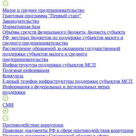
Малое и среднее предпринимательство
Грантовая программа "Первый старт"
Законодательство
Нормативная база
Объёмы средств федерального бюджета, бюджета субъекта
РФ, местных бюджетов по поддержке субъектов малого и
среднего предпринимательства
Рассмотрение обращений за оказанием государственной
поддержки субъектов малого и среднего
предпринимательства
Инфраструктура поддержки субъектов МСП
Полезная информация
Конкурсы
Единый телефон инфраструктуры поддержки субъектов МСП
Информация о федеральных и региональных мерах
поддержки
СМИ
Противодействие коррупции
Правовые документы РФ в сфере противодействия коррупции
Правовые документы Смоленской области в сфере