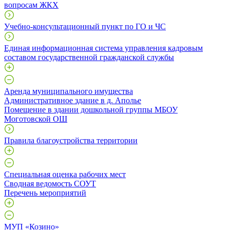
вопросам ЖКХ
Учебно-консультационный пункт по ГО и ЧС
Единая информационная система управления кадровым
составом государственной гражданской службы
Аренда муниципального имущества
Административное здание в д. Аполье
Помещение в здании дошкольной группы МБОУ
Моготовской ОШ
Правила благоустройства территории
Специальная оценка рабочих мест
Сводная ведомость СОУТ
Перечень мероприятий
МУП «Козино»