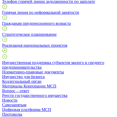
Телефон горячей линии задолженности по зарплате
Горячая линия по неформальной занятости
Гражданам предпенсионного возраста
Стратегическое планирование
Реализация национальных проектов
Имущественная поддержка субъектов малого и среднего
предпринимательства
Нормативно-правовые документы
Имущество для бизнеса
Коллегиальный орган
Материалы Корпорации МСП
Вопрос – ответ
Реестр государственного имущества
Новости
Самозанятым
Цифровая платформа МСП
Протоколы