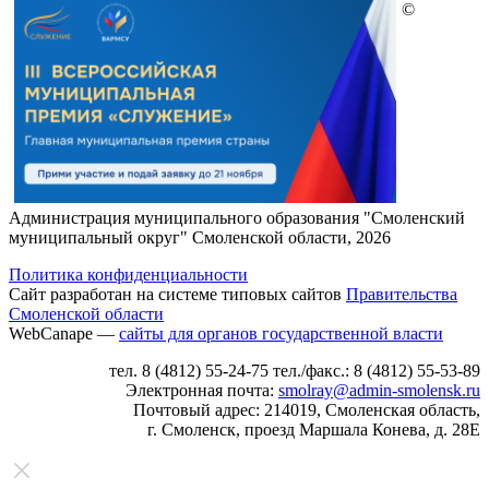
©
Администрация муниципального образования "Смоленский
муниципальный округ" Смоленской области, 2026
Политика конфиденциальности
Сайт разработан на системе типовых сайтов
Правительства
Смоленской области
WebCanape —
сайты для органов государственной власти
тел. 8 (4812) 55-24-75 тел./факс.: 8 (4812) 55-53-89
Электронная почта:
smolray@admin-smolensk.ru
Почтовый адрес: 214019, Смоленская область,
г.
Смоленск, проезд Маршала Конева, д. 28Е