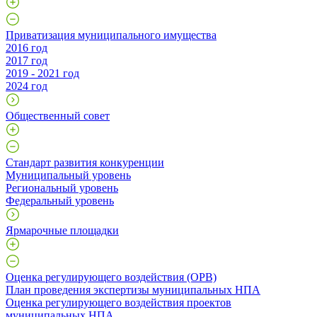
Приватизация муниципального имущества
2016 год
2017 год
2019 - 2021 год
2024 год
Общественный совет
Стандарт развития конкуренции
Муниципальный уровень
Региональный уровень
Федеральный уровень
Ярмарочные площадки
Оценка регулирующего воздействия (ОРВ)
План проведения экспертизы муниципальных НПА
Оценка регулирующего воздействия проектов
муниципальных НПА