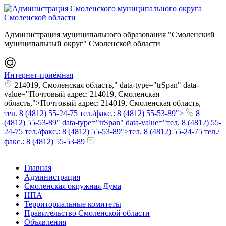
Администрация муниципального образования "Смоленский
муниципальный округ" Смоленской области
Интернет-приёмная
214019, Смоленская область," data-type="trSpan" data-
value="Почтовый адрес: 214019, Смоленская
область,">Почтовый адрес: 214019, Смоленская область,
тел. 8 (4812) 55-24-75 тел./факс.: 8 (4812) 55-53-89">
8
(4812) 55-53-89" data-type="trSpan" data-value="тел. 8 (4812) 55-
24-75 тел./факс.: 8 (4812) 55-53-89">тел. 8 (4812) 55-24-75 тел./
факс.: 8 (4812) 55-53-89
Главная
Администрация
Смоленская окружная Дума
НПА
Территориальные комитеты
Правительство Смоленской области
Объявления