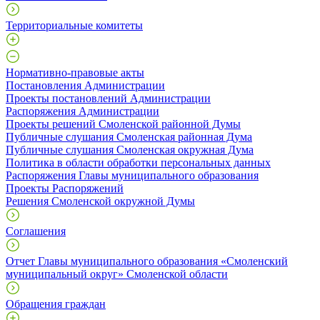
Территориальные комитеты
Нормативно-правовые акты
Постановления Администрации
Проекты постановлений Администрации
Распоряжения Администрации
Проекты решений Смоленской районной Думы
Публичные слушания Смоленская районная Дума
Публичные слушания Смоленская окружная Дума
Политика в области обработки персональных данных
Распоряжения Главы муниципального образования
Проекты Распоряжений
Решения Смоленской окружной Думы
Соглашения
Отчет Главы муниципального образования «Смоленский
муниципальный округ» Смоленской области
Обращения граждан