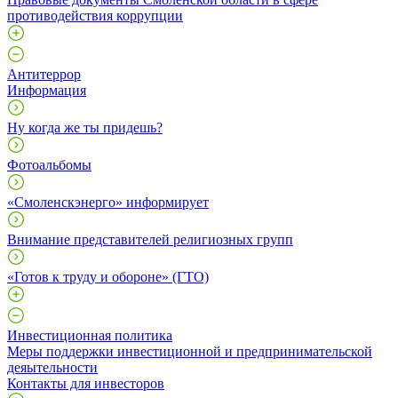
противодействия коррупции
Антитеррор
Информация
Ну когда же ты придешь?
Фотоальбомы
«Смоленскэнерго» информирует
Внимание представителей религиозных групп
«Готов к труду и обороне» (ГТО)
Инвестиционная политика
Меры поддержки инвестиционной и предпринимательской
деяытельности
Контакты для инвесторов