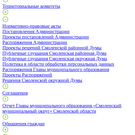
Территориальные комитеты
Нормативно-правовые акты
Постановления Администрации
Проекты постановлений Администрации
Распоряжения Администрации
Проекты решений Смоленской районной Думы
Публичные слушания Смоленская районная Дума
Публичные слушания Смоленская окружная Дума
Политика в области обработки персональных данных
Распоряжения Главы муниципального образования
Проекты Распоряжений
Решения Смоленской окружной Думы
Соглашения
Отчет Главы муниципального образования «Смоленский
муниципальный округ» Смоленской области
Обращения граждан