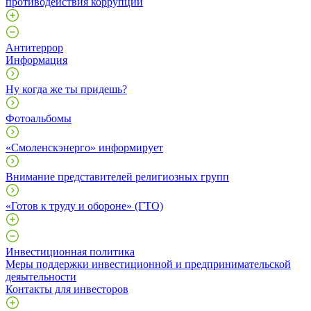
противодействия коррупции
Антитеррор
Информация
Ну когда же ты придешь?
Фотоальбомы
«Смоленскэнерго» информирует
Внимание представителей религиозных групп
«Готов к труду и обороне» (ГТО)
Инвестиционная политика
Меры поддержки инвестиционной и предпринимательской
деяытельности
Контакты для инвесторов