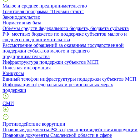
Малое и среднее предпринимательство
Грантовая программа "Первый старт"
Законодательство
Нормативная база
Объёмы средств федерального бюджета, бюджета субъекта
РФ, местных бюджетов по поддержке субъектов малого и
среднего предпринимательства
Рассмотрение обращений за оказанием государственной
поддержки субъектов малого и среднего
предпринимательства
Инфраструктура поддержки субъектов МСП
Полезная информация
Конкурсы
Единый телефон инфраструктуры поддержки субъектов МСП
Информация о федеральных и региональных мерах
поддержки
СМИ
Противодействие коррупции
Правовые документы РФ в сфере противодействия коррупции
Правовые документы Смоленской области в сфере