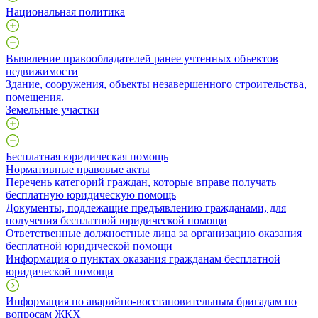
Национальная политика
Выявление правообладателей ранее учтенных объектов
недвижимости
​Здание, сооружения, объекты незавершенного строительства,
помещения.
Земельные участки
Бесплатная юридическая помощь
Нормативные правовые акты
Перечень категорий граждан, которые вправе получать
бесплатную юридическую помощь
Документы, подлежащие предъявлению гражданами, для
получения бесплатной юридической помощи
Ответственные должностные лица за организацию оказания
бесплатной юридической помощи
Информация о пунктах оказания гражданам бесплатной
юридической помощи
Информация по аварийно-восстановительным бригадам по
вопросам ЖКХ