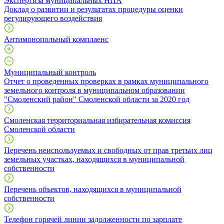
Экспертиза муниципальных НПА
Доклад о развитии и результатах процедуры оценки
регулирующего воздействия
Антимонопольный комплаенс
Муниципальный контроль
Отчет о проведенных проверках в рамках муниципального
земельного контроля в муниципальном образовании
"Смоленский район" Смоленской области за 2020 год
Смоленская территориальная избирательная комиссия
Смоленской области
Перечень неиспользуемых и свободных от прав третьих лиц
земельных участках, находящихся в муниципальной
собственности
Перечень объектов, находящихся в муниципальной
собственности
Телефон горячей линии задолженности по зарплате