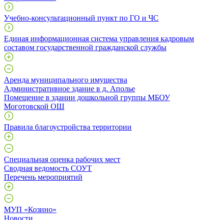
Учебно-консультационный пункт по ГО и ЧС
Единая информационная система управления кадровым
составом государственной гражданской службы
Аренда муниципального имущества
Административное здание в д. Аполье
Помещение в здании дошкольной группы МБОУ
Моготовской ОШ
Правила благоустройства территории
Специальная оценка рабочих мест
Сводная ведомость СОУТ
Перечень мероприятий
МУП «Козино»
Новости