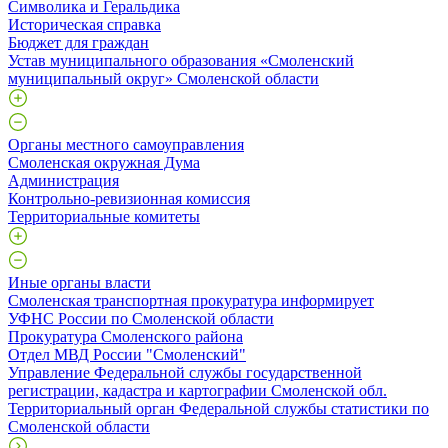
Символика и Геральдика
Историческая справка
Бюджет для граждан
Устав муниципального образования «Смоленский
муниципальный округ» Смоленской области
Органы местного самоуправления
Смоленская окружная Дума
Администрация
Контрольно-ревизионная комиссия
Территориальные комитеты
Иные органы власти
Смоленская транспортная прокуратура информирует
УФНС России по Смоленской области
Прокуратура Смоленского района
Отдел МВД России "Смоленский"
Управление Федеральной службы государственной
регистрации, кадастра и картографии Смоленской обл.
Территориальный орган Федеральной службы статистики по
Смоленской области