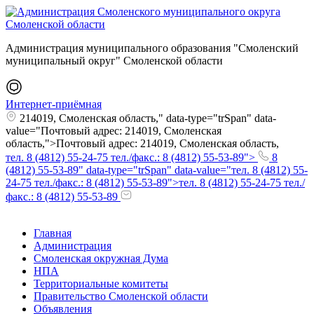
Администрация муниципального образования "Смоленский
муниципальный округ" Смоленской области
Интернет-приёмная
214019, Смоленская область," data-type="trSpan" data-
value="Почтовый адрес: 214019, Смоленская
область,">Почтовый адрес: 214019, Смоленская область,
тел. 8 (4812) 55-24-75 тел./факс.: 8 (4812) 55-53-89">
8
(4812) 55-53-89" data-type="trSpan" data-value="тел. 8 (4812) 55-
24-75 тел./факс.: 8 (4812) 55-53-89">тел. 8 (4812) 55-24-75 тел./
факс.: 8 (4812) 55-53-89
Главная
Администрация
Смоленская окружная Дума
НПА
Территориальные комитеты
Правительство Смоленской области
Объявления