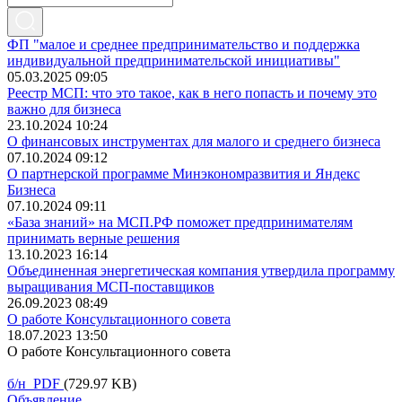
ФП "малое и среднее предпринимательство и поддержка
индивидуальной предпринимательской инициативы"
05.03.2025 09:05
Реестр МСП: что это такое, как в него попасть и почему это
важно для бизнеса
23.10.2024 10:24
О финансовых инструментах для малого и среднего бизнеса
07.10.2024 09:12
О партнерской программе Минэкономразвития и Яндекс
Бизнеса
07.10.2024 09:11
«База знаний» на МСП.РФ поможет предпринимателям
принимать верные решения
13.10.2023 16:14
Объединенная энергетическая компания утвердила программу
выращивания МСП-поставщиков
26.09.2023 08:49
О работе Консультационного совета
18.07.2023 13:50
О работе Консультационного совета
б/н PDF
(729.97 KB)
Объявление