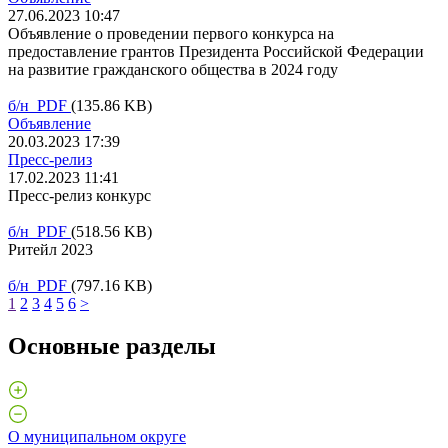
27.06.2023 10:47
Объявление о проведении первого конкурса на
предоставление грантов Президента Российской Федерации
на развитие гражданского общества в 2024 году
б/н PDF
(135.86 KB)
Объявление
20.03.2023 17:39
Пресс-релиз
17.02.2023 11:41
Пресс-релиз конкурс
б/н PDF
(518.56 KB)
Ритейл 2023
б/н PDF
(797.16 KB)
1
2
3
4
5
6
>
Основные разделы
О муниципальном округе