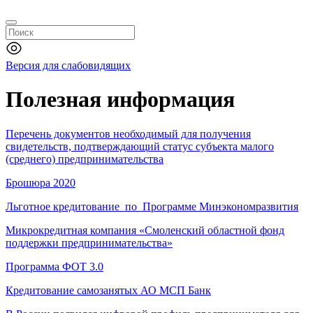
Версия для слабовидящих
Полезная информация
Перечень документов необходимый для получения
свидетельств, подтверждающий статус субъекта малого
(среднего) предпринимательства
Брошюра 2020
Льготное кредитование по Программе Минэкономразвития
Микрокредитная компания «Смоленский областной фонд
поддержки предпринимательства»
Программа ФОТ 3.0
Кредитование самозанятых АО МСП Банк