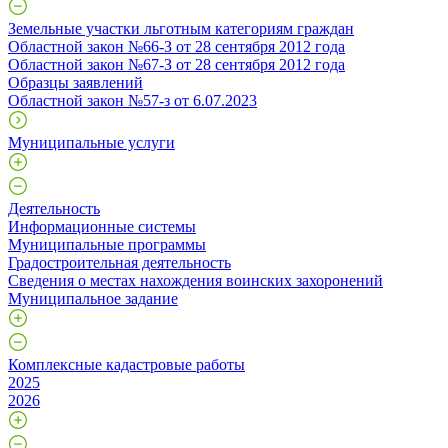
Земельные участки льготным категориям граждан
Областной закон №66-З от 28 сентября 2012 года
Областной закон №67-З от 28 сентября 2012 года
Образцы заявлений
Областной закон №57-з от 6.07.2023
Муниципальные услуги
Деятельность
Информационные системы
Муниципальные программы
Градостроительная деятельность
Сведения о местах нахождения воинских захоронений
Муниципальное задание
Комплексные кадастровые работы
2025
2026