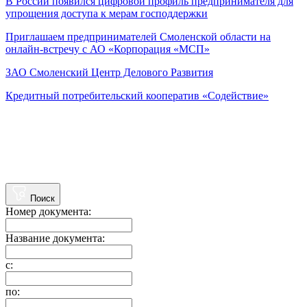
В России появился цифровой профиль предпринимателя для
упрощения доступа к мерам господдержки
Приглашаем предпринимателей Смоленской области на
онлайн-встречу с АО «Корпорация «МСП»
ЗАО Смоленский Центр Делового Развития
Кредитный потребительский кооператив «Содействие»
Поиск
Номер документа:
Название документа:
с:
по: