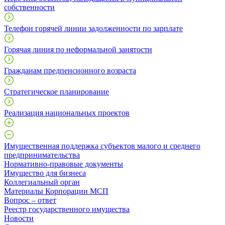
собственности
Телефон горячей линии задолженности по зарплате
Горячая линия по неформальной занятости
Гражданам предпенсионного возраста
Стратегическое планирование
Реализация национальных проектов
Имущественная поддержка субъектов малого и среднего
предпринимательства
Нормативно-правовые документы
Имущество для бизнеса
Коллегиальный орган
Материалы Корпорации МСП
Вопрос – ответ
Реестр государственного имущества
Новости