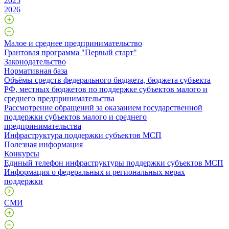
2025
2026
Малое и среднее предпринимательство
Грантовая программа "Первый старт"
Законодательство
Нормативная база
Объёмы средств федерального бюджета, бюджета субъекта
РФ, местных бюджетов по поддержке субъектов малого и
среднего предпринимательства
Рассмотрение обращений за оказанием государственной
поддержки субъектов малого и среднего
предпринимательства
Инфраструктура поддержки субъектов МСП
Полезная информация
Конкурсы
Единый телефон инфраструктуры поддержки субъектов МСП
Информация о федеральных и региональных мерах
поддержки
СМИ