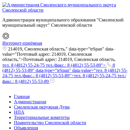
Администрация муниципального образования "Смоленский
муниципальный округ" Смоленской области
Интернет-приёмная
214019, Смоленская область," data-type="trSpan" data-
value="Почтовый адрес: 214019, Смоленская
область,">Почтовый адрес: 214019, Смоленская область,
тел. 8 (4812) 55-24-75 тел./факс.: 8 (4812) 55-53-89">
8
(4812) 55-53-89" data-type="trSpan" data-value="тел. 8 (4812) 55-
24-75 тел./факс.: 8 (4812) 55-53-89">тел. 8 (4812) 55-24-75 тел./
факс.: 8 (4812) 55-53-89
Главная
Администрация
Смоленская окружная Дума
НПА
Территориальные комитеты
Правительство Смоленской области
Объявления