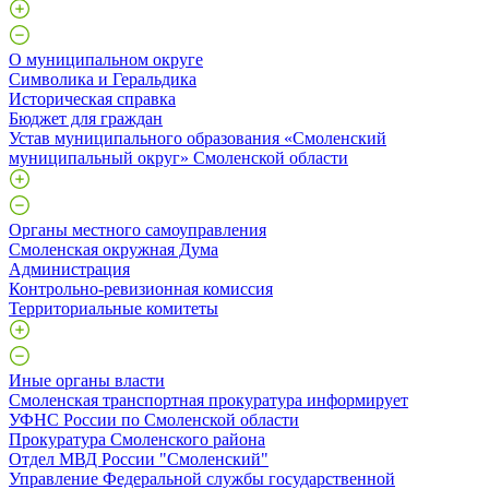
О муниципальном округе
Символика и Геральдика
Историческая справка
Бюджет для граждан
Устав муниципального образования «Смоленский
муниципальный округ» Смоленской области
Органы местного самоуправления
Смоленская окружная Дума
Администрация
Контрольно-ревизионная комиссия
Территориальные комитеты
Иные органы власти
Смоленская транспортная прокуратура информирует
УФНС России по Смоленской области
Прокуратура Смоленского района
Отдел МВД России "Смоленский"
Управление Федеральной службы государственной