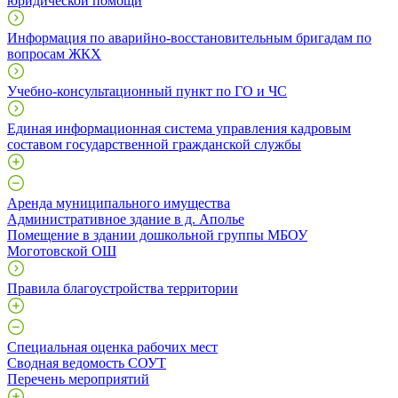
юридической помощи
Информация по аварийно-восстановительным бригадам по
вопросам ЖКХ
Учебно-консультационный пункт по ГО и ЧС
Единая информационная система управления кадровым
составом государственной гражданской службы
Аренда муниципального имущества
Административное здание в д. Аполье
Помещение в здании дошкольной группы МБОУ
Моготовской ОШ
Правила благоустройства территории
Специальная оценка рабочих мест
Сводная ведомость СОУТ
Перечень мероприятий