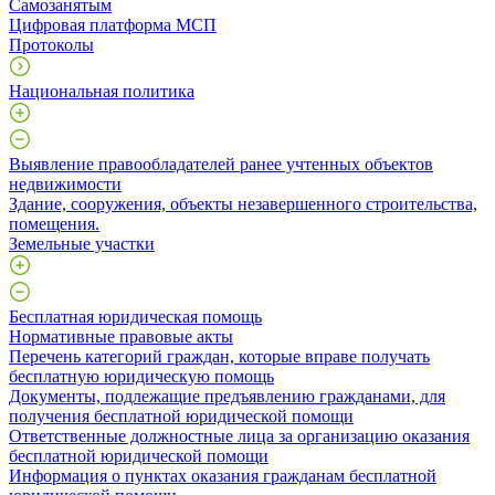
Самозанятым
Цифровая платформа МСП
Протоколы
Национальная политика
Выявление правообладателей ранее учтенных объектов
недвижимости
​Здание, сооружения, объекты незавершенного строительства,
помещения.
Земельные участки
Бесплатная юридическая помощь
Нормативные правовые акты
Перечень категорий граждан, которые вправе получать
бесплатную юридическую помощь
Документы, подлежащие предъявлению гражданами, для
получения бесплатной юридической помощи
Ответственные должностные лица за организацию оказания
бесплатной юридической помощи
Информация о пунктах оказания гражданам бесплатной