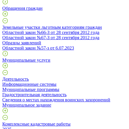
Обращения граждан
Земельные участки льготным категориям граждан
Областной закон №66-З от 28 сентября 2012 года
Областной закон №67-З от 28 сентября 2012 года
Образцы заявлений
Областной закон №57-з от 6.07.2023
Муниципальные услуги
Деятельность
Информационные системы
Муниципальные программы
Градостроительная деятельность
Сведения о местах нахождения воинских захоронений
Муниципальное задание
Комплексные кадастровые работы