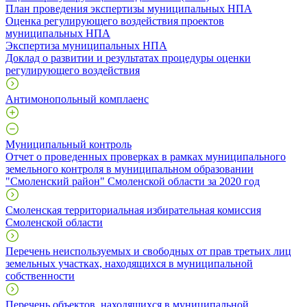
План проведения экспертизы муниципальных НПА
Оценка регулирующего воздействия проектов
муниципальных НПА
Экспертиза муниципальных НПА
Доклад о развитии и результатах процедуры оценки
регулирующего воздействия
Антимонопольный комплаенс
Муниципальный контроль
Отчет о проведенных проверках в рамках муниципального
земельного контроля в муниципальном образовании
"Смоленский район" Смоленской области за 2020 год
Смоленская территориальная избирательная комиссия
Смоленской области
Перечень неиспользуемых и свободных от прав третьих лиц
земельных участках, находящихся в муниципальной
собственности
Перечень объектов, находящихся в муниципальной