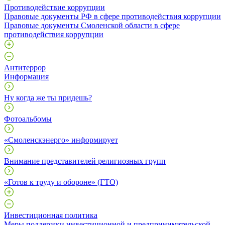
Противодействие коррупции
Правовые документы РФ в сфере противодействия коррупции
Правовые документы Смоленской области в сфере
противодействия коррупции
Антитеррор
Информация
Ну когда же ты придешь?
Фотоальбомы
«Смоленскэнерго» информирует
Внимание представителей религиозных групп
«Готов к труду и обороне» (ГТО)
Инвестиционная политика
Меры поддержки инвестиционной и предпринимательской