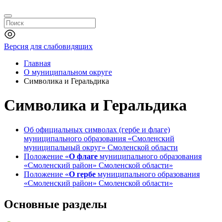
Версия для слабовидящих
Главная
О муниципальном округе
Символика и Геральдика
Символика и Геральдика
Об официальных символах (гербе и флаге)
муниципального образования «Смоленский
муниципальный округ» Смоленской области
Положение «
О флаге
муниципального образования
«Смоленский район» Смоленской области»
Положение «
О гербе
муниципального образования
«Смоленский район» Смоленской области»
Основные разделы