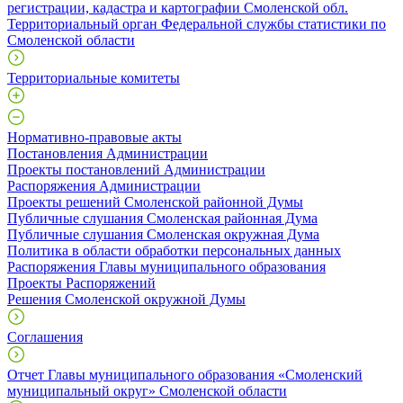
регистрации, кадастра и картографии Смоленской обл.
Территориальный орган Федеральной службы статистики по
Смоленской области
Территориальные комитеты
Нормативно-правовые акты
Постановления Администрации
Проекты постановлений Администрации
Распоряжения Администрации
Проекты решений Смоленской районной Думы
Публичные слушания Смоленская районная Дума
Публичные слушания Смоленская окружная Дума
Политика в области обработки персональных данных
Распоряжения Главы муниципального образования
Проекты Распоряжений
Решения Смоленской окружной Думы
Соглашения
Отчет Главы муниципального образования «Смоленский
муниципальный округ» Смоленской области