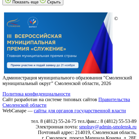
Показать еще
Скрыть
©
Администрация муниципального образования "Смоленский
муниципальный округ" Смоленской области, 2026
Политика конфиденциальности
Сайт разработан на системе типовых сайтов
Правительства
Смоленской области
WebCanape —
сайты для органов государственной власти
тел. 8 (4812) 55-24-75 тел./факс.: 8 (4812) 55-53-89
Электронная почта:
smolray@admin-smolensk.ru
Почтовый адрес: 214019, Смоленская область,
г.
Смоленск, проезд Маршала Конева, д. 28Е