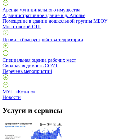
Аренда муниципального имущества
Административное здание в д. Аполье
Помещение в здании дошкольной группы МБОУ
Моготовской ОШ
Правила благоустройства территории
Специальная оценка рабочих мест
Сводная ведомость СОУТ
Перечень мероприятий
МУП «Козино»
Новости
Услуги и сервисы