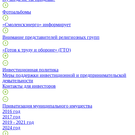
Фотоальбомы
«Смоленскэнерго» информирует
Внимание представителей религиозных групп
«Готов к труду и обороне» (ГТО)
Инвестиционная политика
Меры поддержки инвестиционной и предпринимательской
деяытельности
Контакты для инвесторов
Приватизация муниципального имущества
2016 год
2017 год
2019 - 2021 год
2024 год