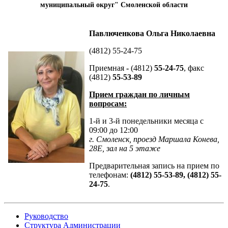
муниципальный округ" Смоленской области
Павлюченкова Ольга Николаевна
(4812) 55-24-75
Приемная
-
(4812)
55-24-75
, факс
(4812)
55-53-89
Прием граждан по личным
вопросам:
1-й и 3-й понедельники месяца с
09:00 до 12:00
г. Смоленск, проезд Маршала Конева,
28Е, зал на 5 этаже
Предварительная запись на прием по
телефонам:
(4812) 55-53-89, (4812) 55-
24-75
.
Руководство
Структура Администрации