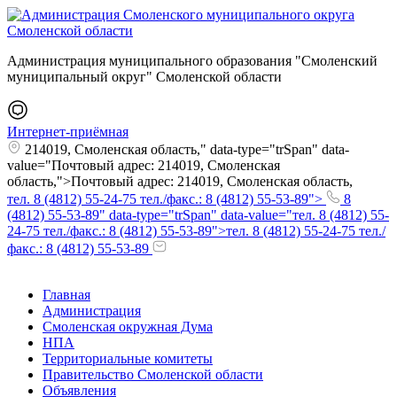
Администрация муниципального образования "Смоленский
муниципальный округ" Смоленской области
Интернет-приёмная
214019, Смоленская область," data-type="trSpan" data-
value="Почтовый адрес: 214019, Смоленская
область,">Почтовый адрес: 214019, Смоленская область,
тел. 8 (4812) 55-24-75 тел./факс.: 8 (4812) 55-53-89">
8
(4812) 55-53-89" data-type="trSpan" data-value="тел. 8 (4812) 55-
24-75 тел./факс.: 8 (4812) 55-53-89">тел. 8 (4812) 55-24-75 тел./
факс.: 8 (4812) 55-53-89
Главная
Администрация
Смоленская окружная Дума
НПА
Территориальные комитеты
Правительство Смоленской области
Объявления