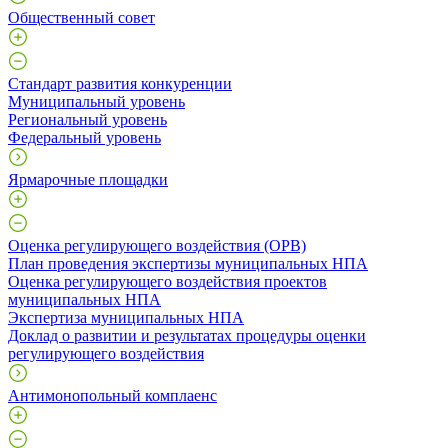
Общественный совет
Стандарт развития конкуренции
Муниципальный уровень
Региональный уровень
Федеральный уровень
Ярмарочные площадки
Оценка регулирующего воздействия (ОРВ)
План проведения экспертизы муниципальных НПА
Оценка регулирующего воздействия проектов
муниципальных НПА
Экспертиза муниципальных НПА
Доклад о развитии и результатах процедуры оценки
регулирующего воздействия
Антимонопольный комплаенс