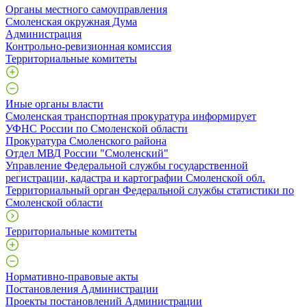
Органы местного самоуправления
Смоленская окружная Дума
Администрация
Контрольно-ревизионная комиссия
Территориальные комитеты
Иные органы власти
Смоленская транспортная прокуратура информирует
УФНС России по Смоленской области
Прокуратура Смоленского района
Отдел МВД России "Смоленский"
Управление Федеральной службы государственной
регистрации, кадастра и картографии Смоленской обл.
Территориальный орган Федеральной службы статистики по
Смоленской области
Территориальные комитеты
Нормативно-правовые акты
Постановления Администрации
Проекты постановлений Администрации