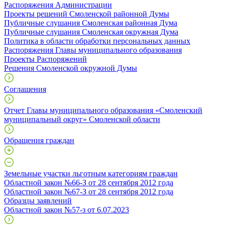
Распоряжения Администрации
Проекты решений Смоленской районной Думы
Публичные слушания Смоленская районная Дума
Публичные слушания Смоленская окружная Дума
Политика в области обработки персональных данных
Распоряжения Главы муниципального образования
Проекты Распоряжений
Решения Смоленской окружной Думы
Соглашения
Отчет Главы муниципального образования «Смоленский
муниципальный округ» Смоленской области
Обращения граждан
Земельные участки льготным категориям граждан
Областной закон №66-З от 28 сентября 2012 года
Областной закон №67-З от 28 сентября 2012 года
Образцы заявлений
Областной закон №57-з от 6.07.2023