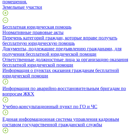
помещения.
Земельные участки
Бесплатная юридическая помощь
Нормативные правовые акты
Перечень категорий граждан, которые вправе получать
бесплатную юридическую помощь
Документы, подлежащие предъявлению гражданами, для
получения бесплатной юридической помощи
Ответственные должностные лица за организацию оказания
бесплатной юридической помощи
Информация о пунктах оказания гражданам бесплатной
юридической помощи
Информация по аварийно-восстановительным бригадам по
вопросам ЖКХ
Учебно-консультационный пункт по ГО и ЧС
Единая информационная система управления кадровым
составом государственной гражданской службы