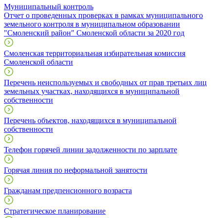
Муниципальный контроль
Отчет о проведенных проверках в рамках муниципального
земельного контроля в муниципальном образовании
"Смоленский район" Смоленской области за 2020 год
Смоленская территориальная избирательная комиссия
Смоленской области
Перечень неиспользуемых и свободных от прав третьих лиц
земельных участках, находящихся в муниципальной
собственности
Перечень объектов, находящихся в муниципальной
собственности
Телефон горячей линии задолженности по зарплате
Горячая линия по неформальной занятости
Гражданам предпенсионного возраста
Стратегическое планирование