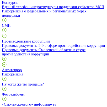
Конкурсы
Единый телефон инфраструктуры поддержки субъектов МСП
Информация о федеральных и региональных мерах
поддержки
СМИ
Противодействие коррупции
Правовые документы РФ в сфере противодействия коррупции
Правовые документы Смоленской области в сфере
противодействия коррупции
Антитеррор
Информация
Ну когда же ты придешь?
Фотоальбомы
«Смоленскэнерго» информирует