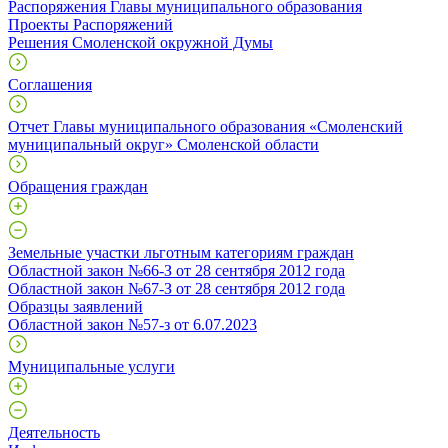
Распоряжения Главы муниципального образования
Проекты Распоряжений
Решения Смоленской окружной Думы
Соглашения
Отчет Главы муниципального образования «Смоленский
муниципальный округ» Смоленской области
Обращения граждан
Земельные участки льготным категориям граждан
Областной закон №66-З от 28 сентября 2012 года
Областной закон №67-З от 28 сентября 2012 года
Образцы заявлений
Областной закон №57-з от 6.07.2023
Муниципальные услуги
Деятельность