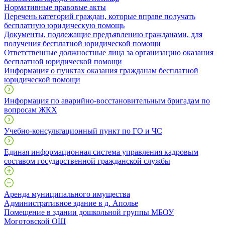
Нормативные правовые акты
Перечень категорий граждан, которые вправе получать
бесплатную юридическую помощь
Документы, подлежащие предъявлению гражданами, для
получения бесплатной юридической помощи
Ответственные должностные лица за организацию оказания
бесплатной юридической помощи
Информация о пунктах оказания гражданам бесплатной
юридической помощи
Информация по аварийно-восстановительным бригадам по
вопросам ЖКХ
Учебно-консультационный пункт по ГО и ЧС
Единая информационная система управления кадровым
составом государственной гражданской службы
Аренда муниципального имущества
Административное здание в д. Аполье
Помещение в здании дошкольной группы МБОУ
Моготовской ОШ