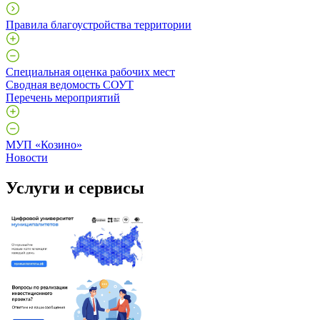
Правила благоустройства территории
Специальная оценка рабочих мест
Сводная ведомость СОУТ
Перечень мероприятий
МУП «Козино»
Новости
Услуги и сервисы