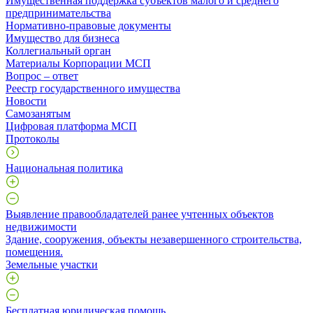
Имущественная поддержка субъектов малого и среднего
предпринимательства
Нормативно-правовые документы
Имущество для бизнеса
Коллегиальный орган
Материалы Корпорации МСП
Вопрос – ответ
Реестр государственного имущества
Новости
Самозанятым
Цифровая платформа МСП
Протоколы
Национальная политика
Выявление правообладателей ранее учтенных объектов
недвижимости
​Здание, сооружения, объекты незавершенного строительства,
помещения.
Земельные участки
Бесплатная юридическая помощь