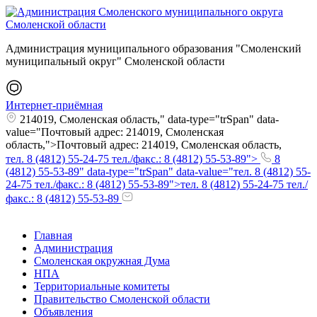
Администрация муниципального образования "Смоленский
муниципальный округ" Смоленской области
Интернет-приёмная
214019, Смоленская область," data-type="trSpan" data-
value="Почтовый адрес: 214019, Смоленская
область,">Почтовый адрес: 214019, Смоленская область,
тел. 8 (4812) 55-24-75 тел./факс.: 8 (4812) 55-53-89">
8
(4812) 55-53-89" data-type="trSpan" data-value="тел. 8 (4812) 55-
24-75 тел./факс.: 8 (4812) 55-53-89">тел. 8 (4812) 55-24-75 тел./
факс.: 8 (4812) 55-53-89
Главная
Администрация
Смоленская окружная Дума
НПА
Территориальные комитеты
Правительство Смоленской области
Объявления