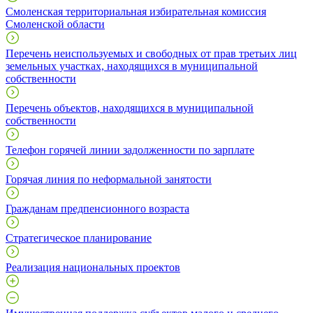
Смоленская территориальная избирательная комиссия
Смоленской области
Перечень неиспользуемых и свободных от прав третьих лиц
земельных участках, находящихся в муниципальной
собственности
Перечень объектов, находящихся в муниципальной
собственности
Телефон горячей линии задолженности по зарплате
Горячая линия по неформальной занятости
Гражданам предпенсионного возраста
Стратегическое планирование
Реализация национальных проектов