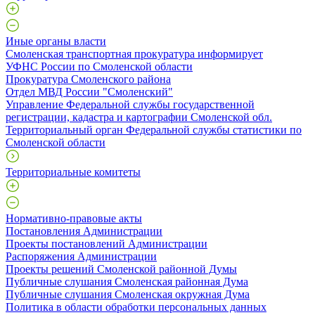
Иные органы власти
Смоленская транспортная прокуратура информирует
УФНС России по Смоленской области
Прокуратура Смоленского района
Отдел МВД России "Смоленский"
Управление Федеральной службы государственной
регистрации, кадастра и картографии Смоленской обл.
Территориальный орган Федеральной службы статистики по
Смоленской области
Территориальные комитеты
Нормативно-правовые акты
Постановления Администрации
Проекты постановлений Администрации
Распоряжения Администрации
Проекты решений Смоленской районной Думы
Публичные слушания Смоленская районная Дума
Публичные слушания Смоленская окружная Дума
Политика в области обработки персональных данных