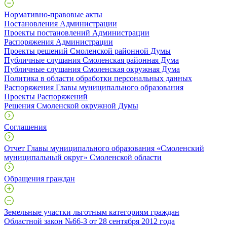
Нормативно-правовые акты
Постановления Администрации
Проекты постановлений Администрации
Распоряжения Администрации
Проекты решений Смоленской районной Думы
Публичные слушания Смоленская районная Дума
Публичные слушания Смоленская окружная Дума
Политика в области обработки персональных данных
Распоряжения Главы муниципального образования
Проекты Распоряжений
Решения Смоленской окружной Думы
Соглашения
Отчет Главы муниципального образования «Смоленский
муниципальный округ» Смоленской области
Обращения граждан
Земельные участки льготным категориям граждан
Областной закон №66-З от 28 сентября 2012 года