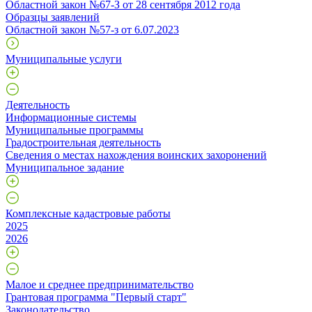
Областной закон №67-З от 28 сентября 2012 года
Образцы заявлений
Областной закон №57-з от 6.07.2023
Муниципальные услуги
Деятельность
Информационные системы
Муниципальные программы
Градостроительная деятельность
Сведения о местах нахождения воинских захоронений
Муниципальное задание
Комплексные кадастровые работы
2025
2026
Малое и среднее предпринимательство
Грантовая программа "Первый старт"
Законодательство