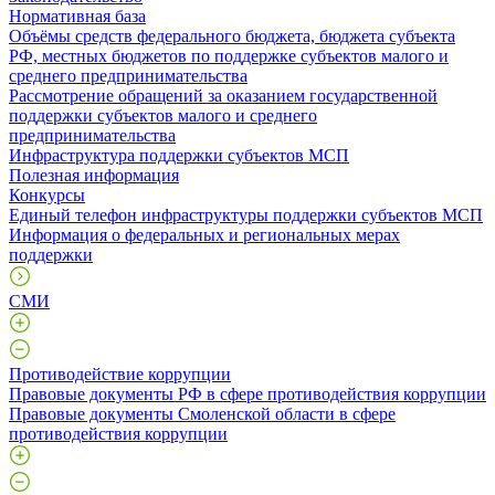
Нормативная база
Объёмы средств федерального бюджета, бюджета субъекта
РФ, местных бюджетов по поддержке субъектов малого и
среднего предпринимательства
Рассмотрение обращений за оказанием государственной
поддержки субъектов малого и среднего
предпринимательства
Инфраструктура поддержки субъектов МСП
Полезная информация
Конкурсы
Единый телефон инфраструктуры поддержки субъектов МСП
Информация о федеральных и региональных мерах
поддержки
СМИ
Противодействие коррупции
Правовые документы РФ в сфере противодействия коррупции
Правовые документы Смоленской области в сфере
противодействия коррупции