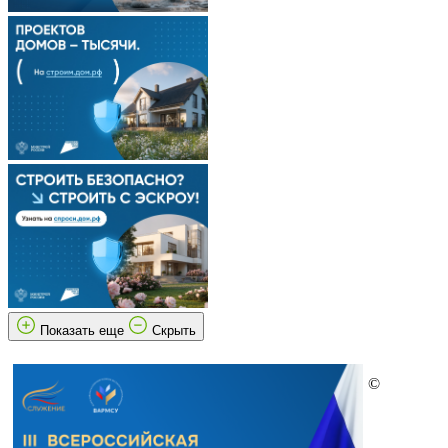
Показать еще
Скрыть
©