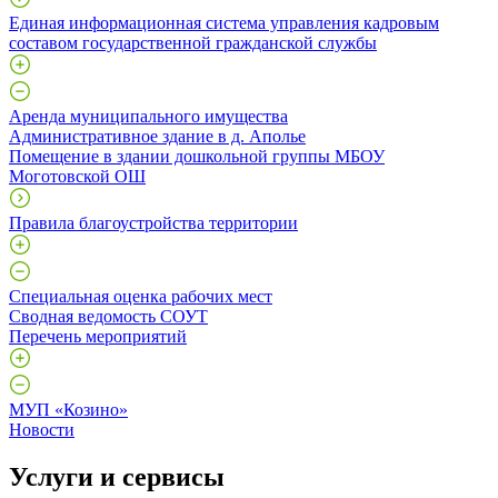
Единая информационная система управления кадровым
составом государственной гражданской службы
Аренда муниципального имущества
Административное здание в д. Аполье
Помещение в здании дошкольной группы МБОУ
Моготовской ОШ
Правила благоустройства территории
Специальная оценка рабочих мест
Сводная ведомость СОУТ
Перечень мероприятий
МУП «Козино»
Новости
Услуги и сервисы