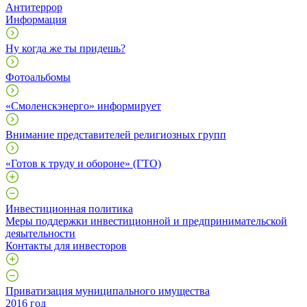
Антитеррор
Информация
Ну когда же ты придешь?
Фотоальбомы
«Смоленскэнерго» информирует
Внимание представителей религиозных групп
«Готов к труду и обороне» (ГТО)
Инвестиционная политика
Меры поддержки инвестиционной и предпринимательской
деяытельности
Контакты для инвесторов
Приватизация муниципального имущества
2016 год