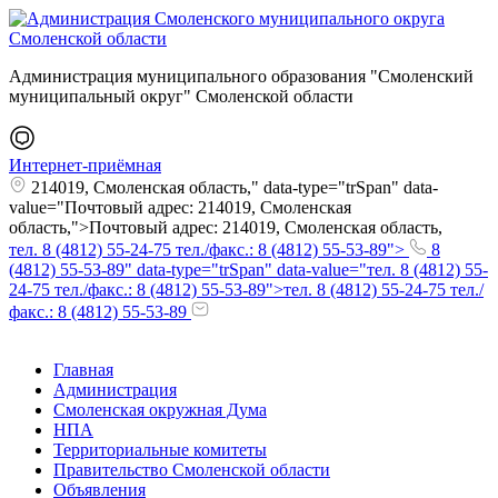
Администрация муниципального образования "Смоленский
муниципальный округ" Смоленской области
Интернет-приёмная
214019, Смоленская область," data-type="trSpan" data-
value="Почтовый адрес: 214019, Смоленская
область,">Почтовый адрес: 214019, Смоленская область,
тел. 8 (4812) 55-24-75 тел./факс.: 8 (4812) 55-53-89">
8
(4812) 55-53-89" data-type="trSpan" data-value="тел. 8 (4812) 55-
24-75 тел./факс.: 8 (4812) 55-53-89">тел. 8 (4812) 55-24-75 тел./
факс.: 8 (4812) 55-53-89
Главная
Администрация
Смоленская окружная Дума
НПА
Территориальные комитеты
Правительство Смоленской области
Объявления