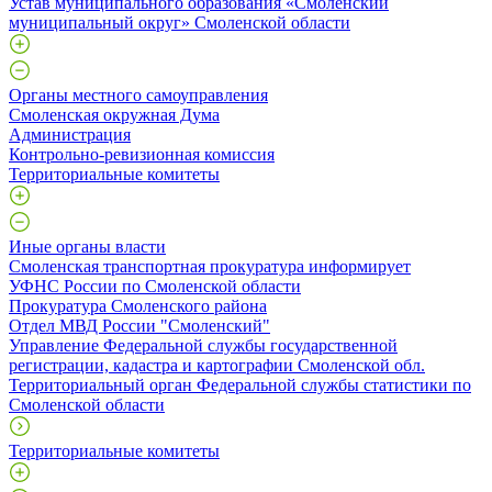
Устав муниципального образования «Смоленский
муниципальный округ» Смоленской области
Органы местного самоуправления
Смоленская окружная Дума
Администрация
Контрольно-ревизионная комиссия
Территориальные комитеты
Иные органы власти
Смоленская транспортная прокуратура информирует
УФНС России по Смоленской области
Прокуратура Смоленского района
Отдел МВД России "Смоленский"
Управление Федеральной службы государственной
регистрации, кадастра и картографии Смоленской обл.
Территориальный орган Федеральной службы статистики по
Смоленской области
Территориальные комитеты