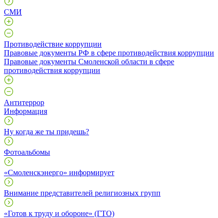
СМИ
Противодействие коррупции
Правовые документы РФ в сфере противодействия коррупции
Правовые документы Смоленской области в сфере
противодействия коррупции
Антитеррор
Информация
Ну когда же ты придешь?
Фотоальбомы
«Смоленскэнерго» информирует
Внимание представителей религиозных групп
«Готов к труду и обороне» (ГТО)