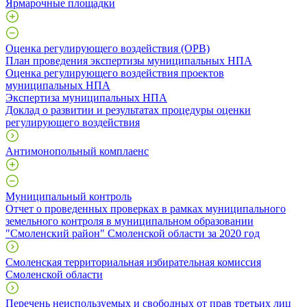
Ярмарочные площадки
Оценка регулирующего воздействия (ОРВ)
План проведения экспертизы муниципальных НПА
Оценка регулирующего воздействия проектов
муниципальных НПА
Экспертиза муниципальных НПА
Доклад о развитии и результатах процедуры оценки
регулирующего воздействия
Антимонопольный комплаенс
Муниципальный контроль
Отчет о проведенных проверках в рамках муниципального
земельного контроля в муниципальном образовании
"Смоленский район" Смоленской области за 2020 год
Смоленская территориальная избирательная комиссия
Смоленской области
Перечень неиспользуемых и свободных от прав третьих лиц