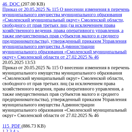
46 DOC
(207.00 KB)
Приказ от 20.05.2025 № 115 О внесении изменения в перечень
муниципального имущества муниципального образования
«Смоленский муниципальный округ» Смоленской области,
свободного от прав третьих лиц (за исключением права
хозяйственного ведения, права оперативного управления, а
также имущественных прав субъектов малого и среднего
предпринимательства), утвержденный приказом Управления
муниципального имущества Администрации
муниципального образования «Смоленский муниципальный
округ» Смоленской области от 27.02.2025 № 46
20.05.2025 13:53
Приказ от 20.05.2025 № 115 О внесении изменения в перечень
муниципального имущества муниципального образования
«Смоленский муниципальный округ» Смоленской области,
свободного от прав третьих лиц (за исключением права
хозяйственного ведения, права оперативного управления, а
также имущественных прав субъектов малого и среднего
предпринимательства), утвержденный приказом Управления
муниципального имущества Администрации
муниципального образования «Смоленский муниципальный
округ» Смоленской области от 27.02.2025 № 46
115 PDF
(886.73 KB)
1
2
3
4
>