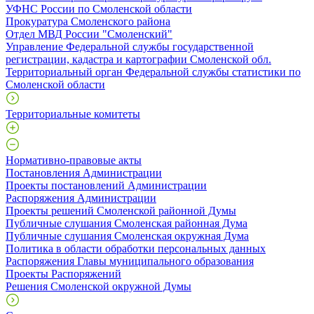
УФНС России по Смоленской области
Прокуратура Смоленского района
Отдел МВД России "Смоленский"
Управление Федеральной службы государственной
регистрации, кадастра и картографии Смоленской обл.
Территориальный орган Федеральной службы статистики по
Смоленской области
Территориальные комитеты
Нормативно-правовые акты
Постановления Администрации
Проекты постановлений Администрации
Распоряжения Администрации
Проекты решений Смоленской районной Думы
Публичные слушания Смоленская районная Дума
Публичные слушания Смоленская окружная Дума
Политика в области обработки персональных данных
Распоряжения Главы муниципального образования
Проекты Распоряжений
Решения Смоленской окружной Думы