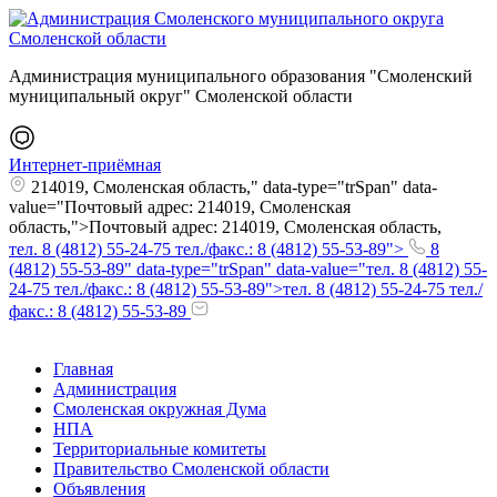
Администрация муниципального образования "Смоленский
муниципальный округ" Смоленской области
Интернет-приёмная
214019, Смоленская область," data-type="trSpan" data-
value="Почтовый адрес: 214019, Смоленская
область,">Почтовый адрес: 214019, Смоленская область,
тел. 8 (4812) 55-24-75 тел./факс.: 8 (4812) 55-53-89">
8
(4812) 55-53-89" data-type="trSpan" data-value="тел. 8 (4812) 55-
24-75 тел./факс.: 8 (4812) 55-53-89">тел. 8 (4812) 55-24-75 тел./
факс.: 8 (4812) 55-53-89
Главная
Администрация
Смоленская окружная Дума
НПА
Территориальные комитеты
Правительство Смоленской области
Объявления