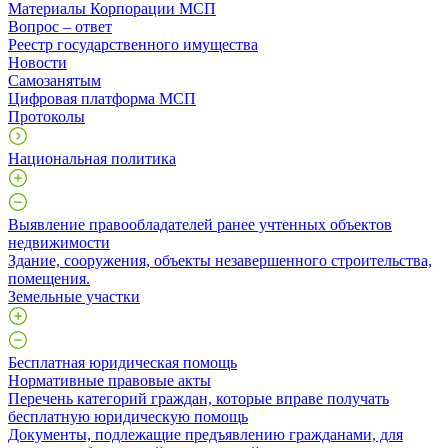
Материалы Корпорации МСП
Вопрос – ответ
Реестр государственного имущества
Новости
Самозанятым
Цифровая платформа МСП
Протоколы
Национальная политика
Выявление правообладателей ранее учтенных объектов
недвижимости
​Здание, сооружения, объекты незавершенного строительства,
помещения.
Земельные участки
Бесплатная юридическая помощь
Нормативные правовые акты
Перечень категорий граждан, которые вправе получать
бесплатную юридическую помощь
Документы, подлежащие предъявлению гражданами, для