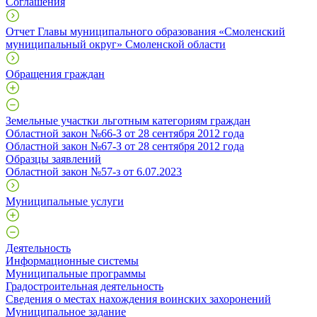
Соглашения
Отчет Главы муниципального образования «Смоленский
муниципальный округ» Смоленской области
Обращения граждан
Земельные участки льготным категориям граждан
Областной закон №66-З от 28 сентября 2012 года
Областной закон №67-З от 28 сентября 2012 года
Образцы заявлений
Областной закон №57-з от 6.07.2023
Муниципальные услуги
Деятельность
Информационные системы
Муниципальные программы
Градостроительная деятельность
Сведения о местах нахождения воинских захоронений
Муниципальное задание