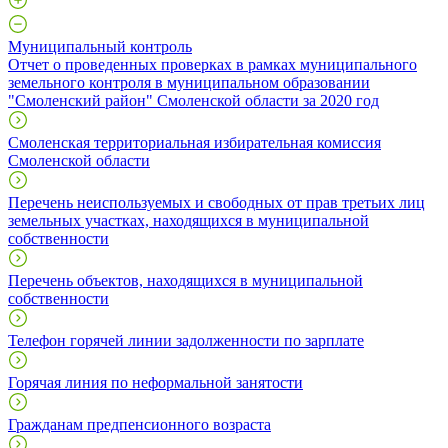
Муниципальный контроль
Отчет о проведенных проверках в рамках муниципального
земельного контроля в муниципальном образовании
"Смоленский район" Смоленской области за 2020 год
Смоленская территориальная избирательная комиссия
Смоленской области
Перечень неиспользуемых и свободных от прав третьих лиц
земельных участках, находящихся в муниципальной
собственности
Перечень объектов, находящихся в муниципальной
собственности
Телефон горячей линии задолженности по зарплате
Горячая линия по неформальной занятости
Гражданам предпенсионного возраста