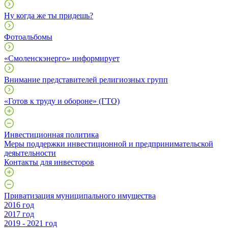
Ну когда же ты придешь?
Фотоальбомы
«Смоленскэнерго» информирует
Внимание представителей религиозных групп
«Готов к труду и обороне» (ГТО)
Инвестиционная политика
Меры поддержки инвестиционной и предпринимательской
деяытельности
Контакты для инвесторов
Приватизация муниципального имущества
2016 год
2017 год
2019 - 2021 год