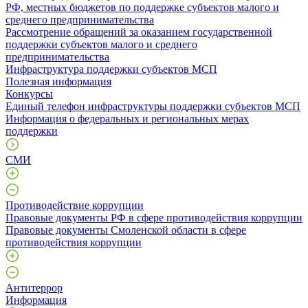
РФ, местных бюджетов по поддержке субъектов малого и
среднего предпринимательства
Рассмотрение обращений за оказанием государственной
поддержки субъектов малого и среднего
предпринимательства
Инфраструктура поддержки субъектов МСП
Полезная информация
Конкурсы
Единый телефон инфраструктуры поддержки субъектов МСП
Информация о федеральных и региональных мерах
поддержки
СМИ
Противодействие коррупции
Правовые документы РФ в сфере противодействия коррупции
Правовые документы Смоленской области в сфере
противодействия коррупции
Антитеррор
Информация