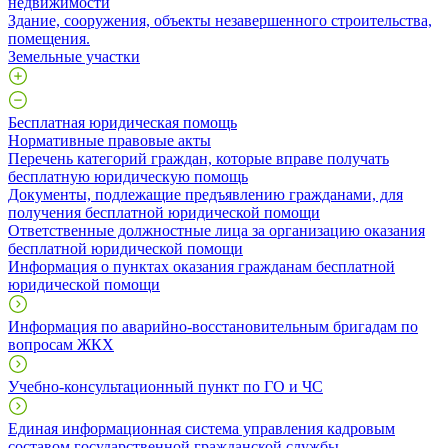
недвижимости
​Здание, сооружения, объекты незавершенного строительства,
помещения.
Земельные участки
Бесплатная юридическая помощь
Нормативные правовые акты
Перечень категорий граждан, которые вправе получать
бесплатную юридическую помощь
Документы, подлежащие предъявлению гражданами, для
получения бесплатной юридической помощи
Ответственные должностные лица за организацию оказания
бесплатной юридической помощи
Информация о пунктах оказания гражданам бесплатной
юридической помощи
Информация по аварийно-восстановительным бригадам по
вопросам ЖКХ
Учебно-консультационный пункт по ГО и ЧС
Единая информационная система управления кадровым
составом государственной гражданской службы