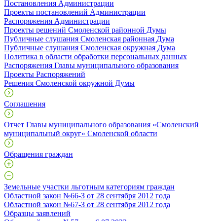
Постановления Администрации
Проекты постановлений Администрации
Распоряжения Администрации
Проекты решений Смоленской районной Думы
Публичные слушания Смоленская районная Дума
Публичные слушания Смоленская окружная Дума
Политика в области обработки персональных данных
Распоряжения Главы муниципального образования
Проекты Распоряжений
Решения Смоленской окружной Думы
Соглашения
Отчет Главы муниципального образования «Смоленский
муниципальный округ» Смоленской области
Обращения граждан
Земельные участки льготным категориям граждан
Областной закон №66-З от 28 сентября 2012 года
Областной закон №67-З от 28 сентября 2012 года
Образцы заявлений