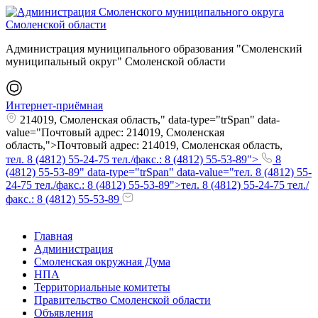
Администрация муниципального образования "Смоленский
муниципальный округ" Смоленской области
Интернет-приёмная
214019, Смоленская область," data-type="trSpan" data-
value="Почтовый адрес: 214019, Смоленская
область,">Почтовый адрес: 214019, Смоленская область,
тел. 8 (4812) 55-24-75 тел./факс.: 8 (4812) 55-53-89">
8
(4812) 55-53-89" data-type="trSpan" data-value="тел. 8 (4812) 55-
24-75 тел./факс.: 8 (4812) 55-53-89">тел. 8 (4812) 55-24-75 тел./
факс.: 8 (4812) 55-53-89
Главная
Администрация
Смоленская окружная Дума
НПА
Территориальные комитеты
Правительство Смоленской области
Объявления