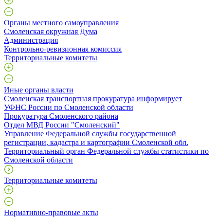
Органы местного самоуправления
Смоленская окружная Дума
Администрация
Контрольно-ревизионная комиссия
Территориальные комитеты
Иные органы власти
Смоленская транспортная прокуратура информирует
УФНС России по Смоленской области
Прокуратура Смоленского района
Отдел МВД России "Смоленский"
Управление Федеральной службы государственной
регистрации, кадастра и картографии Смоленской обл.
Территориальный орган Федеральной службы статистики по
Смоленской области
Территориальные комитеты
Нормативно-правовые акты