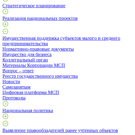
Стратегическое планирование
Реализация национальных проектов
Имущественная поддержка субъектов малого и среднего
предпринимательства
Нормативно-правовые документы
Имущество для бизнеса
Коллегиальный орган
Материалы Корпорации МСП
Вопрос – ответ
Реестр государственного имущества
Новости
Самозанятым
Цифровая платформа МСП
Протоколы
Национальная политика
Выявление правообладателей ранее учтенных объектов