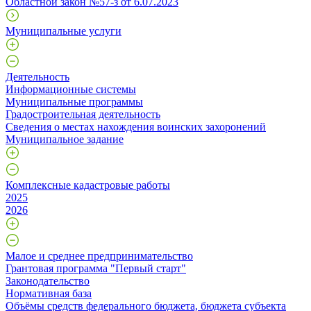
Областной закон №57-з от 6.07.2023
Муниципальные услуги
Деятельность
Информационные системы
Муниципальные программы
Градостроительная деятельность
Сведения о местах нахождения воинских захоронений
Муниципальное задание
Комплексные кадастровые работы
2025
2026
Малое и среднее предпринимательство
Грантовая программа "Первый старт"
Законодательство
Нормативная база
Объёмы средств федерального бюджета, бюджета субъекта