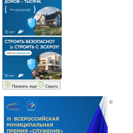
Показать еще
Скрыть
©