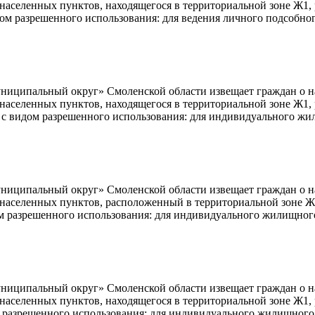
ь населенных пунктов, находящегося в территориальной зоне Ж1
ом разрешенного использования: для ведения личного подсобног
ципальный округ» Смоленской области извещает граждан о нам
ь населенных пунктов, находящегося в территориальной зоне Ж1
 с видом разрешенного использования: для индивидуального жи
ципальный округ» Смоленской области извещает граждан о нам
ь населенных пунктов, расположенный в территориальной зоне Ж
ом разрешенного использования: для индивидуального жилищного
ципальный округ» Смоленской области извещает граждан о нам
ь населенных пунктов, находящегося в территориальной зоне Ж1
м разрешенного использования: для индивидуального жилищного 