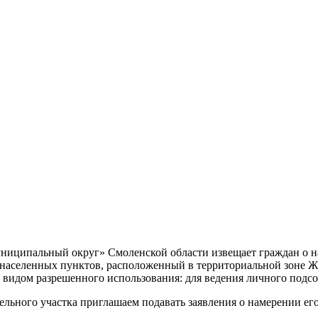
ципальный округ» Смоленской области извещает граждан о нам
ь населенных пунктов, расположенный в территориальной зоне Ж
 видом разрешенного использования: для ведения личного подсо
льного участка приглашаем подавать заявления о намерении его