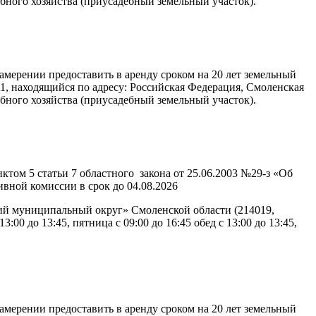
бного хозяйства (приусадебный земельный участок).
ерении предоставить в аренду сроком на 20 лет земельный
1, находящийся по адресу: Российская Федерация, Смоленская
бного хозяйства (приусадебный земельный участок).
ом 5 статьи 7 областного закона от 25.06.2003 №29-з «Об
вной комиссии в срок до 04.08.2026
ий муниципальный округ» Смоленской области (214019,
3:00 до 13:45, пятница с 09:00 до 16:45 обед с 13:00 до 13:45,
ерении предоставить в аренду сроком на 20 лет земельный