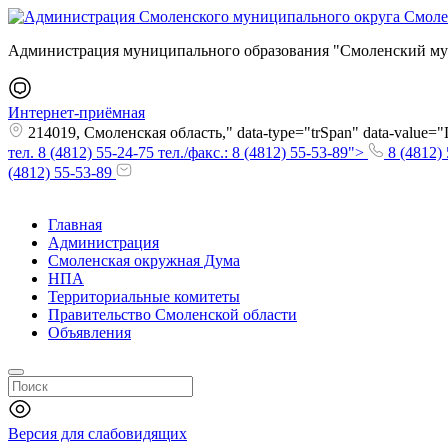
Администрация муниципального образования "Смоленский му
Интернет-приёмная
214019, Смоленская область," data-type="trSpan" data-value
тел. 8 (4812) 55-24-75 тел./факс.: 8 (4812) 55-53-89">
8 (4812) 
(4812) 55-53-89
Главная
Администрация
Смоленская окружная Дума
НПА
Территориальные комитеты
Правительство Смоленской области
Объявления
Версия для слабовидящих