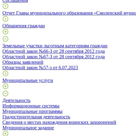
Соглашения
Отчет Главы муниципального образования «Смоленский муни
Обращения граждан
Земельные участки льготным категориям граждан
Областной закон №66-З от 28 сентября 2012 года
Областной закон №67-З от 28 сентября 2012 года
Образцы заявлений
Областной закон №57-з от 6.07.2023
Муниципальные услуги
Деятельность
Информационные системы
Муниципальные программы
Градостроительная деятельность
Сведения о местах нахождения воинских захоронений
Муниципальное задание