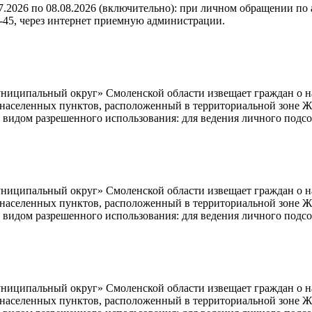
7.2026 по 08.08.2026 (включительно): при личном обращении по ад
13-45, через интернет приемную администрации.
ципальный округ» Смоленской области извещает граждан о нам
ь населенных пунктов, расположенный в территориальной зоне Ж
 видом разрешенного использования: для ведения личного подсо
ципальный округ» Смоленской области извещает граждан о нам
ь населенных пунктов, расположенный в территориальной зоне Ж
 видом разрешенного использования: для ведения личного подсо
ципальный округ» Смоленской области извещает граждан о нам
ь населенных пунктов, расположенный в территориальной зоне Ж