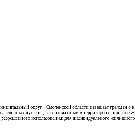
ципальный округ» Смоленской области извещает граждан о нам
ь населенных пунктов, расположенный в территориальной зоне Ж
м разрешенного использования: для индивидуального жилищного 