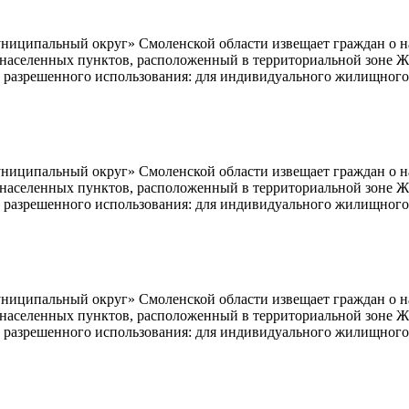
ципальный округ» Смоленской области извещает граждан о нам
ь населенных пунктов, расположенный в территориальной зоне Ж
м разрешенного использования: для индивидуального жилищного 
ципальный округ» Смоленской области извещает граждан о нам
ь населенных пунктов, расположенный в территориальной зоне Ж
м разрешенного использования: для индивидуального жилищного 
ципальный округ» Смоленской области извещает граждан о нам
ь населенных пунктов, расположенный в территориальной зоне Ж
м разрешенного использования: для индивидуального жилищного 