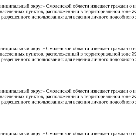
ципальный округ» Смоленской области извещает граждан о нам
ь населенных пунктов, расположенный в территориальной зоне Ж
 разрешенного использования: для ведения личного подсобного 
ципальный округ» Смоленской области извещает граждан о нам
ь населенных пунктов, расположенный в территориальной зоне Ж
 разрешенного использования: для ведения личного подсобного 
ципальный округ» Смоленской области извещает граждан о нам
ь населенных пунктов, расположенный в территориальной зоне Ж
 разрешенного использования: для ведения личного подсобного 
ципальный округ» Смоленской области извещает граждан о нам