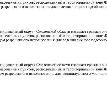
ь населенных пунктов, расположенный в территориальной зоне Ж
 разрешенного использования: для ведения личного подсобного 
ципальный округ» Смоленской области извещает граждан о нам
ь населенных пунктов, расположенный в территориальной зоне Ж
дом разрешенного использования: для ведения личного подсобно
ципальный округ» Смоленской области извещает граждан о нам
ь населенных пунктов, расположенный в территориальной зоне Ж
дом разрешенного использования: для индивидуального жилищно