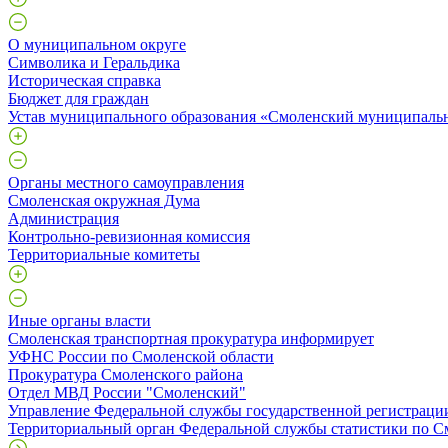
О муниципальном округе
Символика и Геральдика
Историческая справка
Бюджет для граждан
Устав муниципального образования «Смоленский муниципаль
Органы местного самоуправления
Смоленская окружная Дума
Администрация
Контрольно-ревизионная комиссия
Территориальные комитеты
Иные органы власти
Смоленская транспортная прокуратура информирует
УФНС России по Смоленской области
Прокуратура Смоленского района
Отдел МВД России "Смоленский"
Управление Федеральной службы государственной регистрации
Территориальный орган Федеральной службы статистики по С