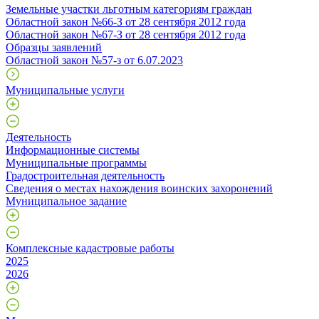
Земельные участки льготным категориям граждан
Областной закон №66-З от 28 сентября 2012 года
Областной закон №67-З от 28 сентября 2012 года
Образцы заявлений
Областной закон №57-з от 6.07.2023
Муниципальные услуги
Деятельность
Информационные системы
Муниципальные программы
Градостроительная деятельность
Сведения о местах нахождения воинских захоронений
Муниципальное задание
Комплексные кадастровые работы
2025
2026