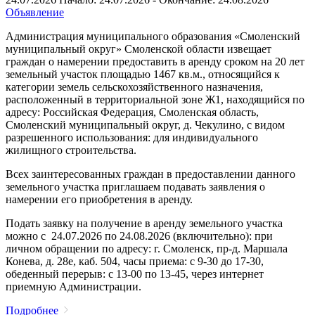
Объявление
Администрация муниципального образования «Смоленский
муниципальный округ» Смоленской области извещает
граждан о намерении предоставить в аренду сроком на 20 лет
земельный участок площадью 1467 кв.м., относящийся к
категории земель сельскохозяйственного назначения,
расположенный в территориальной зоне Ж1, находящийся по
адресу: Российская Федерация, Смоленская область,
Смоленский муниципальный округ, д. Чекулино, с видом
разрешенного использования: для индивидуального
жилищного строительства.
Всех заинтересованных граждан в предоставлении данного
земельного участка приглашаем подавать заявления о
намерении его приобретения в аренду.
Подать заявку на получение в аренду земельного участка
можно с 24.07.2026 по 24.08.2026 (включительно): при
личном обращении по адресу: г. Смоленск, пр-д. Маршала
Конева, д. 28е, каб. 504, часы приема: с 9-30 до 17-30,
обеденный перерыв: с 13-00 по 13-45, через интернет
приемную Администрации.
Подробнее