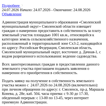
Подробнее
24.07.2026
Начало: 24.07.2026 - Окончание: 24.08.2026
Объявление
Администрация муниципального образования «Смоленский
муниципальный округ» Смоленской области извещает
граждан о намерении предоставить в собственность за плату
земельный участок площадью 1001 кв.м., относящийся к
категории земель сельскохозяйственного назначения,
расположенный в территориальной зоне Сх3-2, находящийся
по адресу: Российская Федерация, Смоленская область,
Смоленский муниципальный округ, восточнее д. Дачная-1, с
видом разрешенного использования: ведение садоводства.
Всех заинтересованных граждан в предоставлении данного
земельного участка приглашаем подавать заявления о
намерении его приобретения в собственность.
Подать заявку на получение в собственность земельного
участка можно с 24.07.2026 по 24.08.2026 (включительно):
при личном обращении по адресу: г. Смоленск, пр-д. Маршала
Конева, д. 28е, каб. 504, часы приема: с 9-30 до 17-30,
обеденный перерыв: с 13-00 по 13-45, через интернет
приемную Администрации.