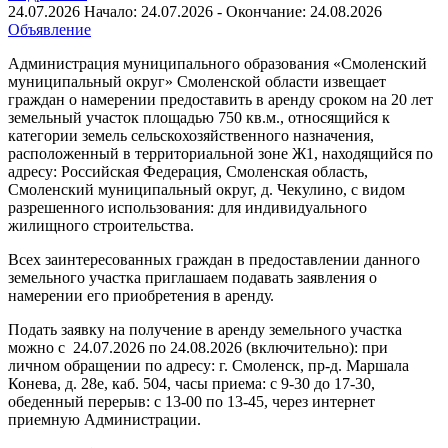
24.07.2026
Начало: 24.07.2026 - Окончание: 24.08.2026
Объявление
Администрация муниципального образования «Смоленский
муниципальный округ» Смоленской области извещает
граждан о намерении предоставить в аренду сроком на 20 лет
земельный участок площадью 750 кв.м., относящийся к
категории земель сельскохозяйственного назначения,
расположенный в территориальной зоне Ж1, находящийся по
адресу: Российская Федерация, Смоленская область,
Смоленский муниципальный округ, д. Чекулино, с видом
разрешенного использования: для индивидуального
жилищного строительства.
Всех заинтересованных граждан в предоставлении данного
земельного участка приглашаем подавать заявления о
намерении его приобретения в аренду.
Подать заявку на получение в аренду земельного участка
можно с 24.07.2026 по 24.08.2026 (включительно): при
личном обращении по адресу: г. Смоленск, пр-д. Маршала
Конева, д. 28е, каб. 504, часы приема: с 9-30 до 17-30,
обеденный перерыв: с 13-00 по 13-45, через интернет
приемную Администрации.