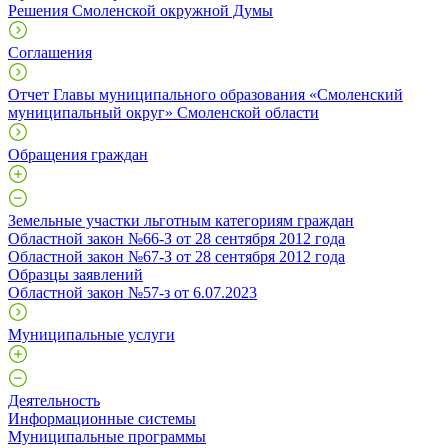
Решения Смоленской окружной Думы
Соглашения
Отчет Главы муниципального образования «Смоленский
муниципальный округ» Смоленской области
Обращения граждан
Земельные участки льготным категориям граждан
Областной закон №66-З от 28 сентября 2012 года
Областной закон №67-З от 28 сентября 2012 года
Образцы заявлений
Областной закон №57-з от 6.07.2023
Муниципальные услуги
Деятельность
Информационные системы
Муниципальные программы