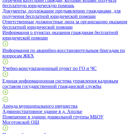
Перечень категорий граждан, которые вправе получать
бесплатную юридическую помощь
Документы, подлежащие предъявлению гражданами, для
получения бесплатной юридической помощи
Ответственные должностные лица за организацию оказания
бесплатной юридической помощи
Информация о пунктах оказания гражданам бесплатной
юридической помощи
Информация по аварийно-восстановительным бригадам по
вопросам ЖКХ
Учебно-консультационный пункт по ГО и ЧС
Единая информационная система управления кадровым
составом государственной гражданской службы
Аренда муниципального имущества
Административное здание в д. Аполье
Помещение в здании дошкольной группы МБОУ
Моготовской ОШ