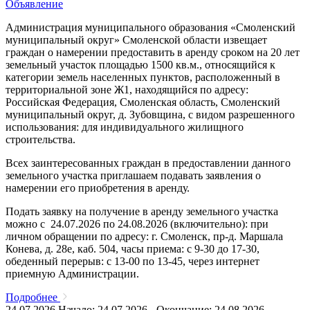
Объявление
Администрация муниципального образования «Смоленский
муниципальный округ» Смоленской области извещает
граждан о намерении предоставить в аренду сроком на 20 лет
земельный участок площадью 1500 кв.м., относящийся к
категории земель населенных пунктов, расположенный в
территориальной зоне Ж1, находящийся по адресу:
Российская Федерация, Смоленская область, Смоленский
муниципальный округ, д. Зубовщина, с видом разрешенного
использования: для индивидуального жилищного
строительства.
Всех заинтересованных граждан в предоставлении данного
земельного участка приглашаем подавать заявления о
намерении его приобретения в аренду.
Подать заявку на получение в аренду земельного участка
можно с 24.07.2026 по 24.08.2026 (включительно): при
личном обращении по адресу: г. Смоленск, пр-д. Маршала
Конева, д. 28е, каб. 504, часы приема: с 9-30 до 17-30,
обеденный перерыв: с 13-00 по 13-45, через интернет
приемную Администрации.
Подробнее
24.07.2026
Начало: 24.07.2026 - Окончание: 24.08.2026