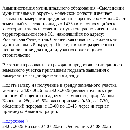
Администрация муниципального образования «Смоленский
муниципальный округ» Смоленской области извещает
граждан о намерении предоставить в аренду сроком на 20 лет
земельный участок площадью 1475 кв.м., относящийся к
категории земель населенных пунктов, расположенный в
территориальной зоне Ж1, находящийся по адресу:
Российская Федерация, Смоленская область, Смоленский
муниципальный округ, д. Шпаки, с видом разрешенного
использования: для индивидуального жилищного
строительства.
Всех заинтересованных граждан в предоставлении данного
земельного участка приглашаем подавать заявления о
намерении его приобретения в аренду.
Подать заявку на получение в аренду земельного участка
можно с 24.07.2026 по 24.08.2026 (включительно): при
личном обращении по адресу: г. Смоленск, пр-д. Маршала
Конева, д. 28е, каб. 504, часы приема: с 9-30 до 17-30,
обеденный перерыв: с 13-00 по 13-45, через интернет
приемную Администрации.
Подробнее
24.07.2026
Начало: 24.07.2026 - Окончание: 24.08.2026