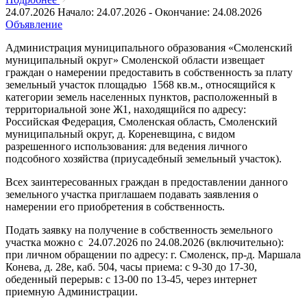
24.07.2026
Начало: 24.07.2026 - Окончание: 24.08.2026
Объявление
Администрация муниципального образования «Смоленский
муниципальный округ» Смоленской области извещает
граждан о намерении предоставить в собственность за плату
земельный участок площадью 1568 кв.м., относящийся к
категории земель населенных пунктов, расположенный в
территориальной зоне Ж1, находящийся по адресу:
Российская Федерация, Смоленская область, Смоленский
муниципальный округ, д. Кореневщина, с видом
разрешенного использования: для ведения личного
подсобного хозяйства (приусадебный земельный участок).
Всех заинтересованных граждан в предоставлении данного
земельного участка приглашаем подавать заявления о
намерении его приобретения в собственность.
Подать заявку на получение в собственность земельного
участка можно с 24.07.2026 по 24.08.2026 (включительно):
при личном обращении по адресу: г. Смоленск, пр-д. Маршала
Конева, д. 28е, каб. 504, часы приема: с 9-30 до 17-30,
обеденный перерыв: с 13-00 по 13-45, через интернет
приемную Администрации.