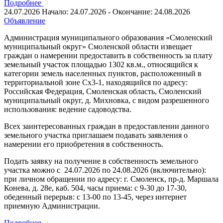
Подробнее
24.07.2026
Начало: 24.07.2026 - Окончание: 24.08.2026
Объявление
Администрация муниципального образования «Смоленский
муниципальный округ» Смоленской области извещает
граждан о намерении предоставить в собственность за плату
земельный участок площадью 1302 кв.м., относящийся к
категории земель населенных пунктов, расположенный в
территориальной зоне Сх3-1, находящийся по адресу:
Российская Федерация, Смоленская область, Смоленский
муниципальный округ, д. Михновка, с видом разрешенного
использования: ведение садоводства.
Всех заинтересованных граждан в предоставлении данного
земельного участка приглашаем подавать заявления о
намерении его приобретения в собственность.
Подать заявку на получение в собственность земельного
участка можно с 24.07.2026 по 24.08.2026 (включительно):
при личном обращении по адресу: г. Смоленск, пр-д. Маршала
Конева, д. 28е, каб. 504, часы приема: с 9-30 до 17-30,
обеденный перерыв: с 13-00 по 13-45, через интернет
приемную Администрации.
Подробнее