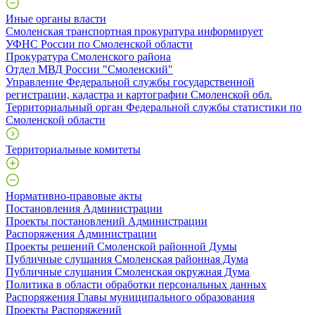
Иные органы власти
Смоленская транспортная прокуратура информирует
УФНС России по Смоленской области
Прокуратура Смоленского района
Отдел МВД России "Смоленский"
Управление Федеральной службы государственной
регистрации, кадастра и картографии Смоленской обл.
Территориальный орган Федеральной службы статистики по
Смоленской области
Территориальные комитеты
Нормативно-правовые акты
Постановления Администрации
Проекты постановлений Администрации
Распоряжения Администрации
Проекты решений Смоленской районной Думы
Публичные слушания Смоленская районная Дума
Публичные слушания Смоленская окружная Дума
Политика в области обработки персональных данных
Распоряжения Главы муниципального образования
Проекты Распоряжений