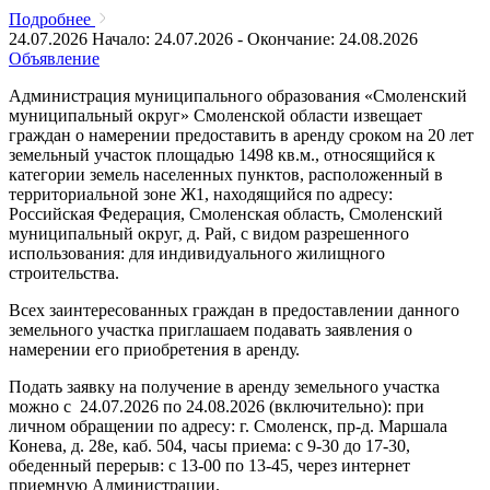
Подробнее
24.07.2026
Начало: 24.07.2026 - Окончание: 24.08.2026
Объявление
Администрация муниципального образования «Смоленский
муниципальный округ» Смоленской области извещает
граждан о намерении предоставить в аренду сроком на 20 лет
земельный участок площадью 1498 кв.м., относящийся к
категории земель населенных пунктов, расположенный в
территориальной зоне Ж1, находящийся по адресу:
Российская Федерация, Смоленская область, Смоленский
муниципальный округ, д. Рай, с видом разрешенного
использования: для индивидуального жилищного
строительства.
Всех заинтересованных граждан в предоставлении данного
земельного участка приглашаем подавать заявления о
намерении его приобретения в аренду.
Подать заявку на получение в аренду земельного участка
можно с 24.07.2026 по 24.08.2026 (включительно): при
личном обращении по адресу: г. Смоленск, пр-д. Маршала
Конева, д. 28е, каб. 504, часы приема: с 9-30 до 17-30,
обеденный перерыв: с 13-00 по 13-45, через интернет
приемную Администрации.