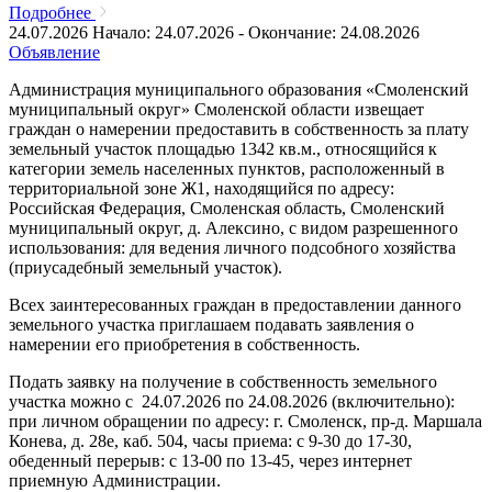
Подробнее
24.07.2026
Начало: 24.07.2026 - Окончание: 24.08.2026
Объявление
Администрация муниципального образования «Смоленский
муниципальный округ» Смоленской области извещает
граждан о намерении предоставить в собственность за плату
земельный участок площадью 1342 кв.м., относящийся к
категории земель населенных пунктов, расположенный в
территориальной зоне Ж1, находящийся по адресу:
Российская Федерация, Смоленская область, Смоленский
муниципальный округ, д. Алексино, с видом разрешенного
использования: для ведения личного подсобного хозяйства
(приусадебный земельный участок).
Всех заинтересованных граждан в предоставлении данного
земельного участка приглашаем подавать заявления о
намерении его приобретения в собственность.
Подать заявку на получение в собственность земельного
участка можно с 24.07.2026 по 24.08.2026 (включительно):
при личном обращении по адресу: г. Смоленск, пр-д. Маршала
Конева, д. 28е, каб. 504, часы приема: с 9-30 до 17-30,
обеденный перерыв: с 13-00 по 13-45, через интернет
приемную Администрации.