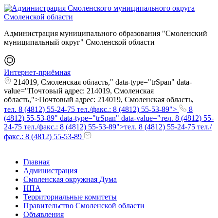
Администрация муниципального образования "Смоленский
муниципальный округ" Смоленской области
Интернет-приёмная
214019, Смоленская область," data-type="trSpan" data-
value="Почтовый адрес: 214019, Смоленская
область,">Почтовый адрес: 214019, Смоленская область,
тел. 8 (4812) 55-24-75 тел./факс.: 8 (4812) 55-53-89">
8
(4812) 55-53-89" data-type="trSpan" data-value="тел. 8 (4812) 55-
24-75 тел./факс.: 8 (4812) 55-53-89">тел. 8 (4812) 55-24-75 тел./
факс.: 8 (4812) 55-53-89
Главная
Администрация
Смоленская окружная Дума
НПА
Территориальные комитеты
Правительство Смоленской области
Объявления