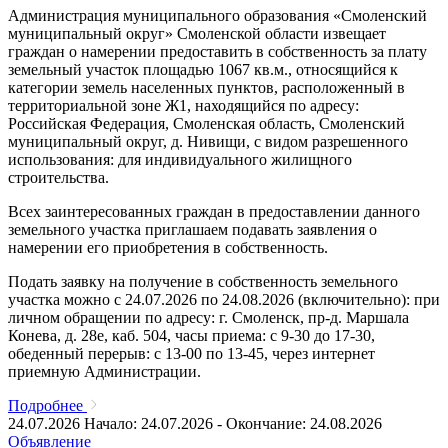
Администрация муниципального образования «Смоленский
муниципальный округ» Смоленской области извещает
граждан о намерении предоставить в собственность за плату
земельный участок площадью 1067 кв.м., относящийся к
категории земель населенных пунктов, расположенный в
территориальной зоне Ж1, находящийся по адресу:
Российская Федерация, Смоленская область, Смоленский
муниципальный округ, д. Нивищи, с видом разрешенного
использования: для индивидуального жилищного
строительства.
Всех заинтересованных граждан в предоставлении данного
земельного участка приглашаем подавать заявления о
намерении его приобретения в собственность.
Подать заявку на получение в собственность земельного
участка можно с 24.07.2026 по 24.08.2026 (включительно): при
личном обращении по адресу: г. Смоленск, пр-д. Маршала
Конева, д. 28е, каб. 504, часы приема: с 9-30 до 17-30,
обеденный перерыв: с 13-00 по 13-45, через интернет
приемную Администрации.
Подробнее
24.07.2026
Начало: 24.07.2026 - Окончание: 24.08.2026
Объявление