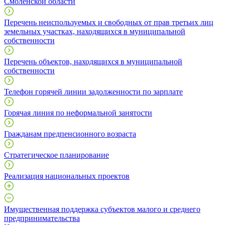
Смоленской области
Перечень неиспользуемых и свободных от прав третьих лиц
земельных участках, находящихся в муниципальной
собственности
Перечень объектов, находящихся в муниципальной
собственности
Телефон горячей линии задолженности по зарплате
Горячая линия по неформальной занятости
Гражданам предпенсионного возраста
Стратегическое планирование
Реализация национальных проектов
Имущественная поддержка субъектов малого и среднего
предпринимательства