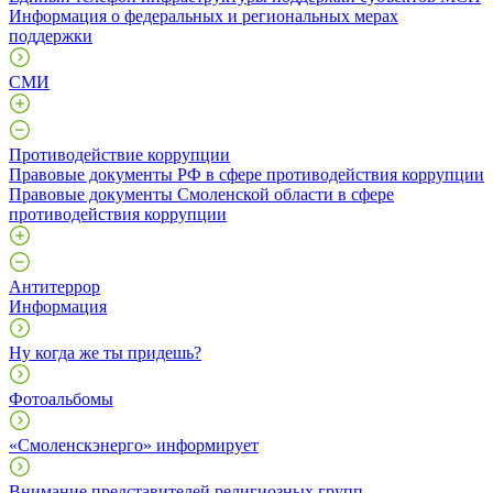
Информация о федеральных и региональных мерах
поддержки
СМИ
Противодействие коррупции
Правовые документы РФ в сфере противодействия коррупции
Правовые документы Смоленской области в сфере
противодействия коррупции
Антитеррор
Информация
Ну когда же ты придешь?
Фотоальбомы
«Смоленскэнерго» информирует
Внимание представителей религиозных групп