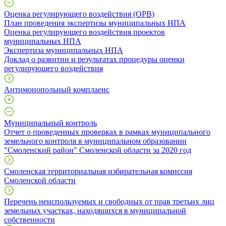
Оценка регулирующего воздействия (ОРВ)
План проведения экспертизы муниципальных НПА
Оценка регулирующего воздействия проектов
муниципальных НПА
Экспертиза муниципальных НПА
Доклад о развитии и результатах процедуры оценки
регулирующего воздействия
Антимонопольный комплаенс
Муниципальный контроль
Отчет о проведенных проверках в рамках муниципального
земельного контроля в муниципальном образовании
"Смоленский район" Смоленской области за 2020 год
Смоленская территориальная избирательная комиссия
Смоленской области
Перечень неиспользуемых и свободных от прав третьих лиц
земельных участках, находящихся в муниципальной
собственности