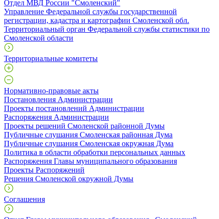
Отдел МВД России "Смоленский"
Управление Федеральной службы государственной
регистрации, кадастра и картографии Смоленской обл.
Территориальный орган Федеральной службы статистики по
Смоленской области
Территориальные комитеты
Нормативно-правовые акты
Постановления Администрации
Проекты постановлений Администрации
Распоряжения Администрации
Проекты решений Смоленской районной Думы
Публичные слушания Смоленская районная Дума
Публичные слушания Смоленская окружная Дума
Политика в области обработки персональных данных
Распоряжения Главы муниципального образования
Проекты Распоряжений
Решения Смоленской окружной Думы
Соглашения