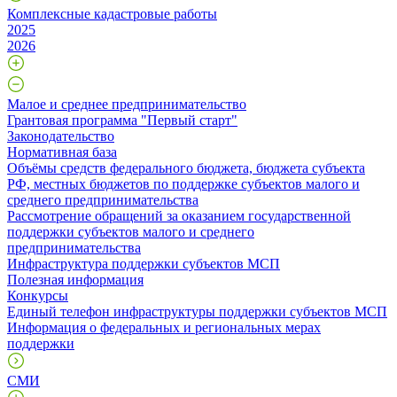
Комплексные кадастровые работы
2025
2026
Малое и среднее предпринимательство
Грантовая программа "Первый старт"
Законодательство
Нормативная база
Объёмы средств федерального бюджета, бюджета субъекта
РФ, местных бюджетов по поддержке субъектов малого и
среднего предпринимательства
Рассмотрение обращений за оказанием государственной
поддержки субъектов малого и среднего
предпринимательства
Инфраструктура поддержки субъектов МСП
Полезная информация
Конкурсы
Единый телефон инфраструктуры поддержки субъектов МСП
Информация о федеральных и региональных мерах
поддержки
СМИ