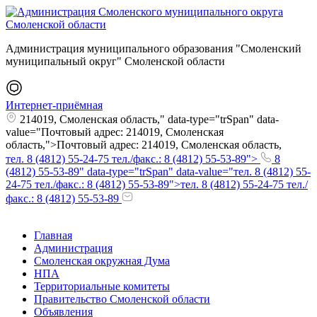
Администрация муниципального образования "Смоленский
муниципальный округ" Смоленской области
Интернет-приёмная
214019, Смоленская область," data-type="trSpan" data-
value="Почтовый адрес: 214019, Смоленская
область,">Почтовый адрес: 214019, Смоленская область,
тел. 8 (4812) 55-24-75 тел./факс.: 8 (4812) 55-53-89">
8
(4812) 55-53-89" data-type="trSpan" data-value="тел. 8 (4812) 55-
24-75 тел./факс.: 8 (4812) 55-53-89">тел. 8 (4812) 55-24-75 тел./
факс.: 8 (4812) 55-53-89
Главная
Администрация
Смоленская окружная Дума
НПА
Территориальные комитеты
Правительство Смоленской области
Объявления