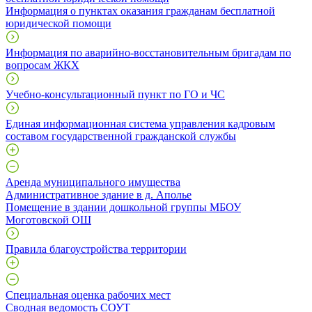
Информация о пунктах оказания гражданам бесплатной
юридической помощи
Информация по аварийно-восстановительным бригадам по
вопросам ЖКХ
Учебно-консультационный пункт по ГО и ЧС
Единая информационная система управления кадровым
составом государственной гражданской службы
Аренда муниципального имущества
Административное здание в д. Аполье
Помещение в здании дошкольной группы МБОУ
Моготовской ОШ
Правила благоустройства территории
Специальная оценка рабочих мест
Сводная ведомость СОУТ