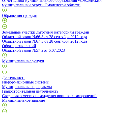
Отчет Главы муниципального образования «Смоленский
муниципальный округ» Смоленской области
Обращения граждан
Земельные участки льготным категориям граждан
Областной закон №66-З от 28 сентября 2012 года
Областной закон №67-З от 28 сентября 2012 года
Образцы заявлений
Областной закон №57-з от 6.07.2023
Муниципальные услуги
Деятельность
Информационные системы
Муниципальные программы
Градостроительная деятельность
Сведения о местах нахождения воинских захоронений
Муниципальное задание