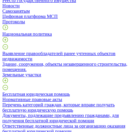
Реестр государственного имущества
Новости
Самозанятым
Цифровая платформа МСП
Протоколы
Национальная политика
Выявление правообладателей ранее учтенных объектов
недвижимости
​Здание, сооружения, объекты незавершенного строительства,
помещения.
Земельные участки
Бесплатная юридическая помощь
Нормативные правовые акты
Перечень категорий граждан, которые вправе получать
бесплатную юридическую помощь
Документы, подлежащие предъявлению гражданами, для
получения бесплатной юридической помощи
Ответственные должностные лица за организацию оказания
бесплатной юридической помощи