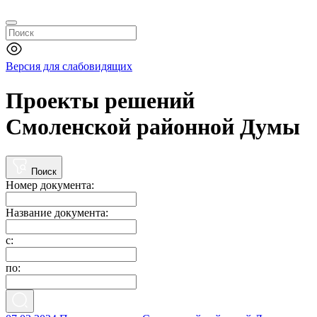
Версия для слабовидящих
Проекты решений
Смоленской районной Думы
Поиск
Номер документа:
Название документа:
с:
по: