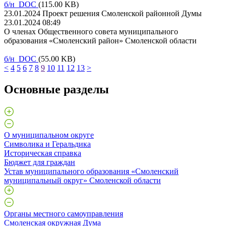
б/н DOC
(115.00 KB)
23.01.2024 Проект решения Смоленской районной Думы
23.01.2024 08:49
О членах Общественного совета муниципального
образования «Смоленский район» Смоленской области
б/н DOC
(55.00 KB)
<
4
5
6
7
8
9
10
11
12
13
>
Основные разделы
О муниципальном округе
Символика и Геральдика
Историческая справка
Бюджет для граждан
Устав муниципального образования «Смоленский
муниципальный округ» Смоленской области
Органы местного самоуправления
Смоленская окружная Дума