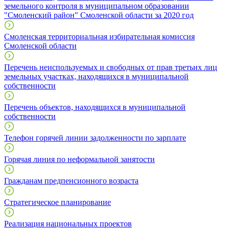
земельного контроля в муниципальном образовании
"Смоленский район" Смоленской области за 2020 год
Смоленская территориальная избирательная комиссия
Смоленской области
Перечень неиспользуемых и свободных от прав третьих лиц
земельных участках, находящихся в муниципальной
собственности
Перечень объектов, находящихся в муниципальной
собственности
Телефон горячей линии задолженности по зарплате
Горячая линия по неформальной занятости
Гражданам предпенсионного возраста
Стратегическое планирование
Реализация национальных проектов