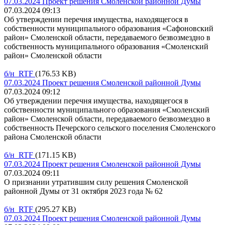
07.03.2024 Проект решения Смоленской районной Думы
07.03.2024 09:13
Об утверждении перечня имущества, находящегося в
собственности муниципального образования «Сафоновский
район» Смоленской области, передаваемого безвозмездно в
собственность муниципального образования «Смоленский
район» Смоленской области
б/н RTF
(176.53 KB)
07.03.2024 Проект решения Смоленской районной Думы
07.03.2024 09:12
Об утверждении перечня имущества, находящегося в
собственности муниципального образования «Смоленский
район» Смоленской области, передаваемого безвозмездно в
собственность Печерского сельского поселения Смоленского
района Смоленской области
б/н RTF
(171.15 KB)
07.03.2024 Проект решения Смоленской районной Думы
07.03.2024 09:11
О признании утратившим силу решения Смоленской
районной Думы от 31 октября 2023 года № 62
б/н RTF
(295.27 KB)
07.03.2024 Проект решения Смоленской районной Думы