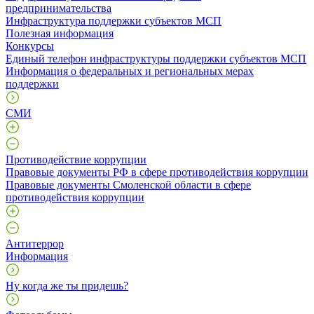
предпринимательства
Инфраструктура поддержки субъектов МСП
Полезная информация
Конкурсы
Единый телефон инфраструктуры поддержки субъектов МСП
Информация о федеральных и региональных мерах
поддержки
СМИ
Противодействие коррупции
Правовые документы РФ в сфере противодействия коррупции
Правовые документы Смоленской области в сфере
противодействия коррупции
Антитеррор
Информация
Ну когда же ты придешь?