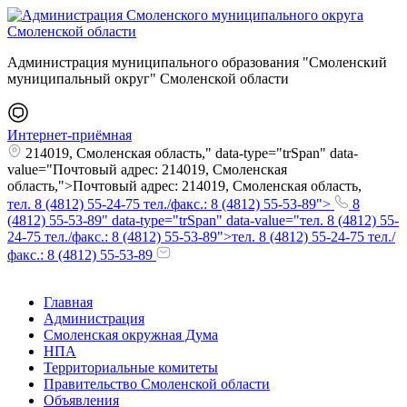
Администрация муниципального образования "Смоленский
муниципальный округ" Смоленской области
Интернет-приёмная
214019, Смоленская область," data-type="trSpan" data-
value="Почтовый адрес: 214019, Смоленская
область,">Почтовый адрес: 214019, Смоленская область,
тел. 8 (4812) 55-24-75 тел./факс.: 8 (4812) 55-53-89">
8
(4812) 55-53-89" data-type="trSpan" data-value="тел. 8 (4812) 55-
24-75 тел./факс.: 8 (4812) 55-53-89">тел. 8 (4812) 55-24-75 тел./
факс.: 8 (4812) 55-53-89
Главная
Администрация
Смоленская окружная Дума
НПА
Территориальные комитеты
Правительство Смоленской области
Объявления