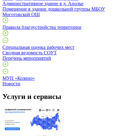
Административное здание в д. Аполье
Помещение в здании дошкольной группы МБОУ
Моготовской ОШ
Правила благоустройства территории
Специальная оценка рабочих мест
Сводная ведомость СОУТ
Перечень мероприятий
МУП «Козино»
Новости
Услуги и сервисы