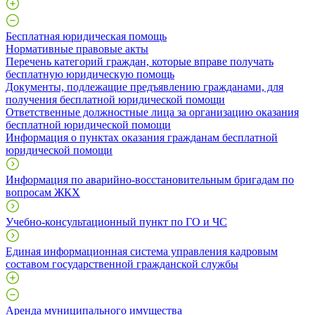
Бесплатная юридическая помощь
Нормативные правовые акты
Перечень категорий граждан, которые вправе получать
бесплатную юридическую помощь
Документы, подлежащие предъявлению гражданами, для
получения бесплатной юридической помощи
Ответственные должностные лица за организацию оказания
бесплатной юридической помощи
Информация о пунктах оказания гражданам бесплатной
юридической помощи
Информация по аварийно-восстановительным бригадам по
вопросам ЖКХ
Учебно-консультационный пункт по ГО и ЧС
Единая информационная система управления кадровым
составом государственной гражданской службы
Аренда муниципального имущества