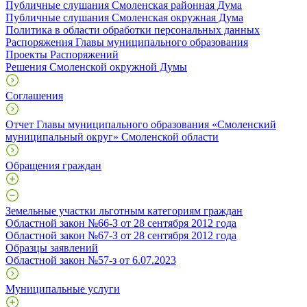
Публичные слушания Смоленская районная Дума
Публичные слушания Смоленская окружная Дума
Политика в области обработки персональных данных
Распоряжения Главы муниципального образования
Проекты Распоряжений
Решения Смоленской окружной Думы
Соглашения
Отчет Главы муниципального образования «Смоленский
муниципальный округ» Смоленской области
Обращения граждан
Земельные участки льготным категориям граждан
Областной закон №66-З от 28 сентября 2012 года
Областной закон №67-З от 28 сентября 2012 года
Образцы заявлений
Областной закон №57-з от 6.07.2023
Муниципальные услуги