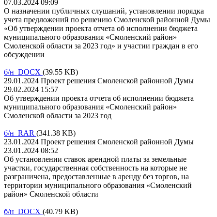
07.03.2024 09:09
О назначении публичных слушаний, установлении порядка
учета предложений по решению Смоленской районной Думы
«Об утверждении проекта отчета об исполнении бюджета
муниципального образования «Смоленский район»
Смоленской области за 2023 год» и участии граждан в его
обсуждении
б/н DOCX
(39.55 KB)
29.01.2024 Проект решения Смоленской районной Думы
29.02.2024 15:57
Об утверждении проекта отчета об исполнении бюджета
муниципального образования «Смоленский район»
Смоленской области за 2023 год
б/н RAR
(341.38 KB)
23.01.2024 Проект решения Смоленской районной Думы
23.01.2024 08:52
Об установлении ставок арендной платы за земельные
участки, государственная собственность на которые не
разграничена, предоставленные в аренду без торгов, на
территории муниципального образования «Смоленский
район» Смоленской области
б/н DOCX
(40.79 KB)