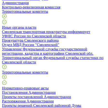
Администрация
Контрольно-ревизионная комиссия
Территориальные комитеты
Иные органы власти
Смоленская транспортная прокуратура информирует
УФНС России по Смоленской области
Прокуратура Смоленского района
Отдел МВД России "Смоленский"
Управление Федеральной службы государственной
регистрации, кадастра и картографии Смоленской обл.
Территориальный орган Федеральной службы статистики по
Смоленской области
Территориальные комитеты
Нормативно-правовые акты
Постановления Администрации
Проекты постановлений Администрации
Распоряжения Администрации
Проекты решений Смоленской районной Думы