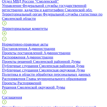
Отдел МВД России "Смоленский"
Управление Федеральной службы государственной
регистрации, кадастра и картографии Смоленской обл.
Территориальный орган Федеральной службы статистики по
Смоленской области
Территориальные комитеты
Нормативно-правовые акты
Постановления Администрации
Проекты постановлений Администрации
Распоряжения Администрации
Проекты решений Смоленской районной Думы
Публичные слушания Смоленская районная Дума
Публичные слушания Смоленская окружная Дума
Политика в области обработки персональных данных
Распоряжения Главы муниципального образования
Проекты Распоряжений
Решения Смоленской окружной Думы
Соглашения