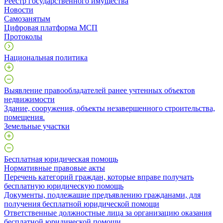
Реестр государственного имущества
Новости
Самозанятым
Цифровая платформа МСП
Протоколы
Национальная политика
Выявление правообладателей ранее учтенных объектов
недвижимости
​Здание, сооружения, объекты незавершенного строительства,
помещения.
Земельные участки
Бесплатная юридическая помощь
Нормативные правовые акты
Перечень категорий граждан, которые вправе получать
бесплатную юридическую помощь
Документы, подлежащие предъявлению гражданами, для
получения бесплатной юридической помощи
Ответственные должностные лица за организацию оказания
бесплатной юридической помощи