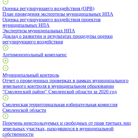
Оценка регулирующего воздействия (ОРВ)
План проведения экспертизы муниципальных НПА
Оценка регулирующего воздействия проектов
муниципальных НПА
Экспертиза муниципальных НПА
Доклад о развитии и результатах процедуры оценки
регулирующего воздействия
Антимонопольный комплаенс
Муниципальный контроль
Отчет о проведенных проверках в рамках муниципального
земельного контроля в муниципальном образовании
"Смоленский район" Смоленской области за 2020 год
Смоленская территориальная избирательная комиссия
Смоленской области
Перечень неиспользуемых и свободных от прав третьих лиц
земельных участках, находящихся в муниципальной
собственности