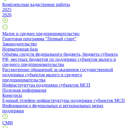
Комплексные кадастровые работы
2025
2026
Малое и среднее предпринимательство
Грантовая программа "Первый старт"
Законодательство
Нормативная база
Объёмы средств федерального бюджета, бюджета субъекта
РФ, местных бюджетов по поддержке субъектов малого и
среднего предпринимательства
Рассмотрение обращений за оказанием государственной
поддержки субъектов малого и среднего
предпринимательства
Инфраструктура поддержки субъектов МСП
Полезная информация
Конкурсы
Единый телефон инфраструктуры поддержки субъектов МСП
Информация о федеральных и региональных мерах
поддержки
СМИ