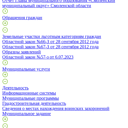
Отчет Главы муниципального образования «Смоленский
муниципальный округ» Смоленской области
Обращения граждан
Земельные участки льготным категориям граждан
Областной закон №66-З от 28 сентября 2012 года
Областной закон №67-З от 28 сентября 2012 года
Образцы заявлений
Областной закон №57-з от 6.07.2023
Муниципальные услуги
Деятельность
Информационные системы
Муниципальные программы
Градостроительная деятельность
Сведения о местах нахождения воинских захоронений
Муниципальное задание