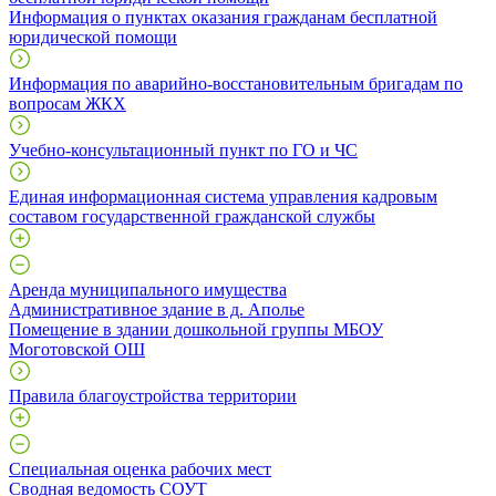
Информация о пунктах оказания гражданам бесплатной
юридической помощи
Информация по аварийно-восстановительным бригадам по
вопросам ЖКХ
Учебно-консультационный пункт по ГО и ЧС
Единая информационная система управления кадровым
составом государственной гражданской службы
Аренда муниципального имущества
Административное здание в д. Аполье
Помещение в здании дошкольной группы МБОУ
Моготовской ОШ
Правила благоустройства территории
Специальная оценка рабочих мест
Сводная ведомость СОУТ