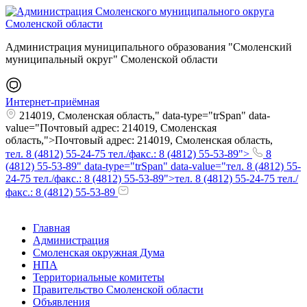
Администрация муниципального образования "Смоленский
муниципальный округ" Смоленской области
Интернет-приёмная
214019, Смоленская область," data-type="trSpan" data-
value="Почтовый адрес: 214019, Смоленская
область,">Почтовый адрес: 214019, Смоленская область,
тел. 8 (4812) 55-24-75 тел./факс.: 8 (4812) 55-53-89">
8
(4812) 55-53-89" data-type="trSpan" data-value="тел. 8 (4812) 55-
24-75 тел./факс.: 8 (4812) 55-53-89">тел. 8 (4812) 55-24-75 тел./
факс.: 8 (4812) 55-53-89
Главная
Администрация
Смоленская окружная Дума
НПА
Территориальные комитеты
Правительство Смоленской области
Объявления