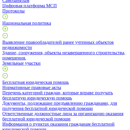
Самозанятым
Цифровая платформа МСП
Протоколы
Национальная политика
Выявление правообладателей ранее учтенных объектов
недвижимости
​Здание, сооружения, объекты незавершенного строительства,
помещения.
Земельные участки
Бесплатная юридическая помощь
Нормативные правовые акты
Перечень категорий граждан, которые вправе получать
бесплатную юридическую помощь
Документы, подлежащие предъявлению гражданами, для
получения бесплатной юридической помощи
Ответственные должностные лица за организацию оказания
бесплатной юридической помощи
Информация о пунктах оказания гражданам бесплатной
юридической помощи