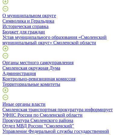
О муниципальном округе
Символика и Геральдика
Историческая справка
Бюджет для граждан
Устав муниципального образования «Смоленский
муниципальный округ» Смоленской области
Органы местного самоуправления
Смоленская окружная Дума
Администрация
Контрольно-ревизионная комиссия
Территориальные комитеты
Иные органы власти
Смоленская транспортная прокуратура информирует
УФНС России по Смоленской области
Прокуратура Смоленского района
Отдел МВД России "Смоленский"
Управление Федеральной службы государственной