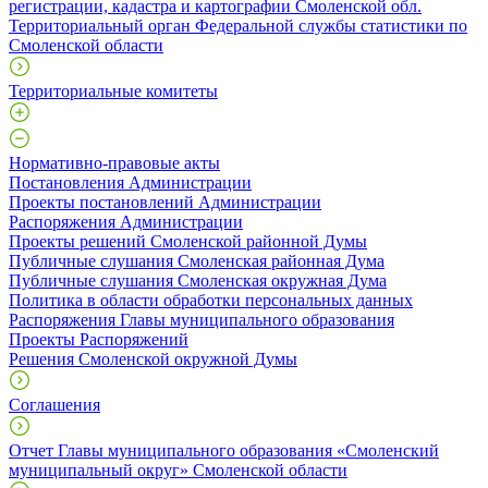
регистрации, кадастра и картографии Смоленской обл.
Территориальный орган Федеральной службы статистики по
Смоленской области
Территориальные комитеты
Нормативно-правовые акты
Постановления Администрации
Проекты постановлений Администрации
Распоряжения Администрации
Проекты решений Смоленской районной Думы
Публичные слушания Смоленская районная Дума
Публичные слушания Смоленская окружная Дума
Политика в области обработки персональных данных
Распоряжения Главы муниципального образования
Проекты Распоряжений
Решения Смоленской окружной Думы
Соглашения
Отчет Главы муниципального образования «Смоленский
муниципальный округ» Смоленской области