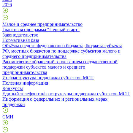
2026
Малое и среднее предпринимательство
Грантовая программа "Первый старт"
Законодательство
Нормативная база
Объёмы средств федерального бюджета, бюджета субъекта
РФ, местных бюджетов по поддержке субъектов малого и
среднего предпринимательства
Рассмотрение обращений за оказанием государственной
поддержки субъектов малого и среднего
предпринимательства
Инфраструктура поддержки субъектов МСП
Полезная информация
Конкурсы
Единый телефон инфраструктуры поддержки субъектов МСП
Информация о федеральных и региональных мерах
поддержки
СМИ