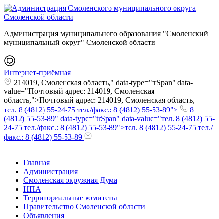
Администрация муниципального образования "Смоленский
муниципальный округ" Смоленской области
Интернет-приёмная
214019, Смоленская область," data-type="trSpan" data-
value="Почтовый адрес: 214019, Смоленская
область,">Почтовый адрес: 214019, Смоленская область,
тел. 8 (4812) 55-24-75 тел./факс.: 8 (4812) 55-53-89">
8
(4812) 55-53-89" data-type="trSpan" data-value="тел. 8 (4812) 55-
24-75 тел./факс.: 8 (4812) 55-53-89">тел. 8 (4812) 55-24-75 тел./
факс.: 8 (4812) 55-53-89
Главная
Администрация
Смоленская окружная Дума
НПА
Территориальные комитеты
Правительство Смоленской области
Объявления