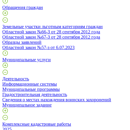
Обращения граждан
Земельные участки льготным категориям граждан
Областной закон №66-З от 28 сентября 2012 года
Областной закон №67-З от 28 сентября 2012 года
Образцы заявлений
Областной закон №57-з от 6.07.2023
Муниципальные услуги
Деятельность
Информационные системы
Муниципальные программы
Градостроительная деятельность
Сведения о местах нахождения воинских захоронений
Муниципальное задание
Комплексные кадастровые работы
2025