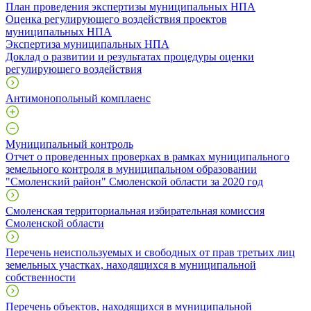
План проведения экспертизы муниципальных НПА
Оценка регулирующего воздействия проектов
муниципальных НПА
Экспертиза муниципальных НПА
Доклад о развитии и результатах процедуры оценки
регулирующего воздействия
Антимонопольный комплаенс
Муниципальный контроль
Отчет о проведенных проверках в рамках муниципального
земельного контроля в муниципальном образовании
"Смоленский район" Смоленской области за 2020 год
Смоленская территориальная избирательная комиссия
Смоленской области
Перечень неиспользуемых и свободных от прав третьих лиц
земельных участках, находящихся в муниципальной
собственности
Перечень объектов, находящихся в муниципальной