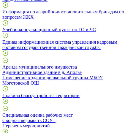
Информация по аварийно-восстановительным бригадам по
вопросам ЖКХ
Учебно-консультационный пункт по ГО и ЧС
Единая информационная система управления кадровым
составом государственной гражданской службы
Аренда муниципального имущества
Административное здание в д. Аполье
Помещение в здании дошкольной группы МБОУ
Моготовской ОШ
Правила благоустройства территории
Специальная оценка рабочих мест
Сводная ведомость СОУТ
Перечень мероприятий