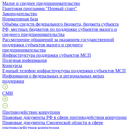
Малое и среднее предпринимательство
Грантовая программа "Первый старт"
Законодательство
Нормативная база
Объёмы средств федерального бюджета, бюджета субъекта
РФ, местных бюджетов по поддержке субъектов малого и
среднего предпринимательства
Рассмотрение обращений за оказанием государственной
поддержки субъектов малого и среднего
предпринимательства
Инфраструктура поддержки субъектов МСП
Полезная информация
Конкурсы
Единый телефон инфраструктуры поддержки субъектов МСП
Информация о федеральных и региональных мерах
поддержки
СМИ
Противодействие коррупции
Правовые документы РФ в сфере противодействия коррупции
Правовые документы Смоленской области в сфере
противодействия коррупции