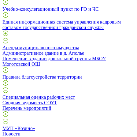
Учебно-консультационный пункт по ГО и ЧС
Единая информационная система управления кадровым
составом государственной гражданской службы
Аренда муниципального имущества
Административное здание в д. Аполье
Помещение в здании дошкольной группы МБОУ
Моготовской ОШ
Правила благоустройства территории
Специальная оценка рабочих мест
Сводная ведомость СОУТ
Перечень мероприятий
МУП «Козино»
Новости