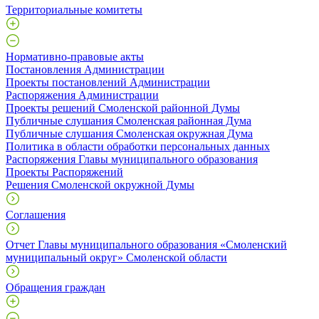
Территориальные комитеты
Нормативно-правовые акты
Постановления Администрации
Проекты постановлений Администрации
Распоряжения Администрации
Проекты решений Смоленской районной Думы
Публичные слушания Смоленская районная Дума
Публичные слушания Смоленская окружная Дума
Политика в области обработки персональных данных
Распоряжения Главы муниципального образования
Проекты Распоряжений
Решения Смоленской окружной Думы
Соглашения
Отчет Главы муниципального образования «Смоленский
муниципальный округ» Смоленской области
Обращения граждан