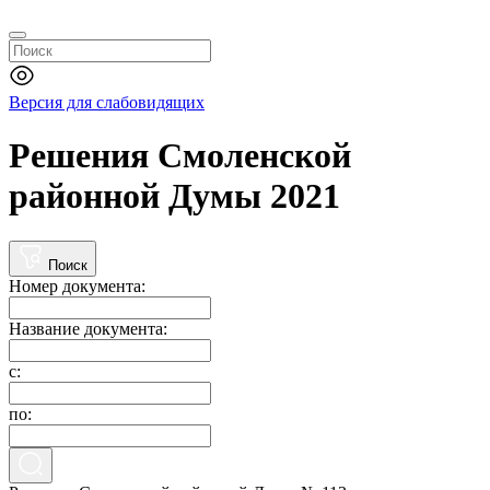
Версия для слабовидящих
Решения Смоленской
районной Думы 2021
Поиск
Номер документа:
Название документа:
с:
по: