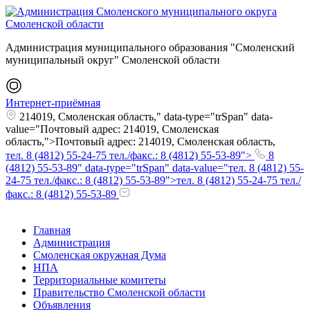
Администрация муниципального образования "Смоленский
муниципальный округ" Смоленской области
Интернет-приёмная
214019, Смоленская область," data-type="trSpan" data-
value="Почтовый адрес: 214019, Смоленская
область,">Почтовый адрес: 214019, Смоленская область,
тел. 8 (4812) 55-24-75 тел./факс.: 8 (4812) 55-53-89">
8
(4812) 55-53-89" data-type="trSpan" data-value="тел. 8 (4812) 55-
24-75 тел./факс.: 8 (4812) 55-53-89">тел. 8 (4812) 55-24-75 тел./
факс.: 8 (4812) 55-53-89
Главная
Администрация
Смоленская окружная Дума
НПА
Территориальные комитеты
Правительство Смоленской области
Объявления