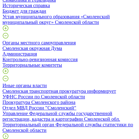
Историческая справка
Бюджет для граждан
Устав муниципального образования «Смоленский
муниципальный округ» Смоленской области
Органы местного самоуправления
Смоленская окружная Дума
Администрация
Контрольно-ревизионная комиссия
Территориальные комитеты
Иные органы власти
Смоленская транспортная прокуратура информирует
УФНС России по Смоленской области
Прокуратура Смоленского района
Отдел МВД России "Смоленский"
Управление Федеральной службы государственной
регистрации, кадастра и картографии Смоленской обл.
Территориальный орган Федеральной службы статистики по
Смоленской области