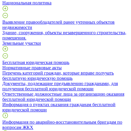
Национальная политика
Выявление правообладателей ранее учтенных объектов
недвижимости
​Здание, сооружения, объекты незавершенного строительства,
помещения.
Земельные участки
Бесплатная юридическая помощь
Нормативные правовые акты
Перечень категорий граждан, которые вправе получать
бесплатную юридическую помощь
Документы, подлежащие предъявлению гражданами, для
получения бесплатной юридической помощи
Ответственные должностные лица за организацию оказания
бесплатной юридической помощи
Информация о пунктах оказания гражданам бесплатной
юридической помощи
Информация по аварийно-восстановительным бригадам по
вопросам ЖКХ