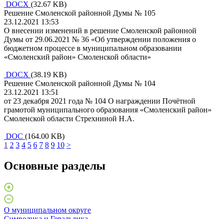
DOCX
(32.67 KB)
Решение Смоленской районной Думы № 105
23.12.2021 13:53
О внесении изменений в решение Смоленской районной
Думы от 29.06.2021 № 36 «Об утверждении положения о
бюджетном процессе в муниципальном образовании
«Смоленский район» Смоленской области»
DOCX
(38.19 KB)
Решение Смоленской районной Думы № 104
23.12.2021 13:51
от 23 декабря 2021 года № 104 О награждении Почётной
грамотой муниципального образования «Смоленский район»
Смоленской области Стрехниной Н.А.
DOC
(164.00 KB)
1
2
3
4
5
6
7
8
9
10
>
Основные разделы
О муниципальном округе
Символика и Геральдика