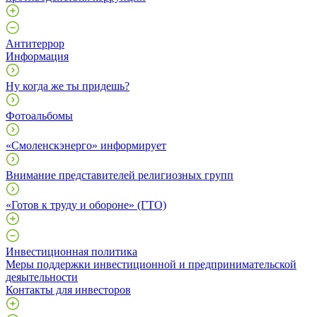
Антитеррор
Информация
Ну когда же ты придешь?
Фотоальбомы
«Смоленскэнерго» информирует
Внимание представителей религиозных групп
«Готов к труду и обороне» (ГТО)
Инвестиционная политика
Меры поддержки инвестиционной и предпринимательской
деяытельности
Контакты для инвесторов