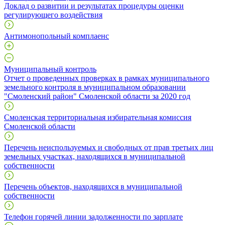
Доклад о развитии и результатах процедуры оценки
регулирующего воздействия
Антимонопольный комплаенс
Муниципальный контроль
Отчет о проведенных проверках в рамках муниципального
земельного контроля в муниципальном образовании
"Смоленский район" Смоленской области за 2020 год
Смоленская территориальная избирательная комиссия
Смоленской области
Перечень неиспользуемых и свободных от прав третьих лиц
земельных участках, находящихся в муниципальной
собственности
Перечень объектов, находящихся в муниципальной
собственности
Телефон горячей линии задолженности по зарплате