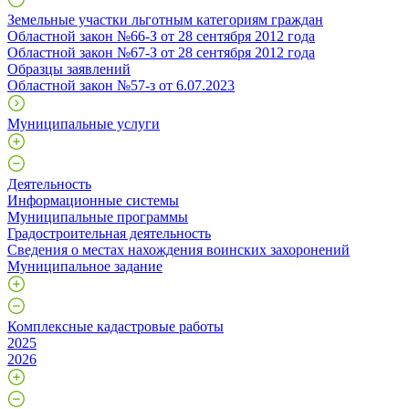
Земельные участки льготным категориям граждан
Областной закон №66-З от 28 сентября 2012 года
Областной закон №67-З от 28 сентября 2012 года
Образцы заявлений
Областной закон №57-з от 6.07.2023
Муниципальные услуги
Деятельность
Информационные системы
Муниципальные программы
Градостроительная деятельность
Сведения о местах нахождения воинских захоронений
Муниципальное задание
Комплексные кадастровые работы
2025
2026