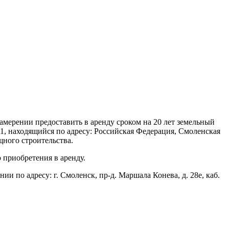
ерении предоставить в аренду сроком на 20 лет земельный
1, находящийся по адресу: Российская Федерация, Смоленская
ного строительства.
 приобретения в аренду.
и по адресу: г. Смоленск, пр-д. Маршала Конева, д. 28е, каб.