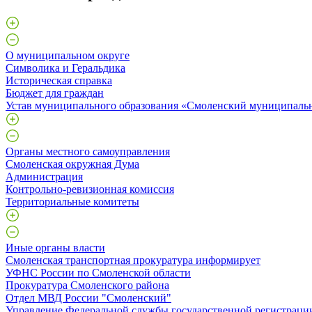
О муниципальном округе
Символика и Геральдика
Историческая справка
Бюджет для граждан
Устав муниципального образования «Смоленский муниципаль
Органы местного самоуправления
Смоленская окружная Дума
Администрация
Контрольно-ревизионная комиссия
Территориальные комитеты
Иные органы власти
Смоленская транспортная прокуратура информирует
УФНС России по Смоленской области
Прокуратура Смоленского района
Отдел МВД России "Смоленский"
Управление Федеральной службы государственной регистрации