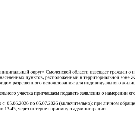
ципальный округ» Смоленской области извещает граждан о нам
ь населенных пунктов, расположенный в территориальной зоне Ж
видом разрешенного использования: для индивидуального жилищ
льного участка приглашаем подавать заявления о намерении его
с 05.06.2026 по 05.07.2026 (включительно): при личном обращени
0 по 13-45, через интернет приемную администрации.