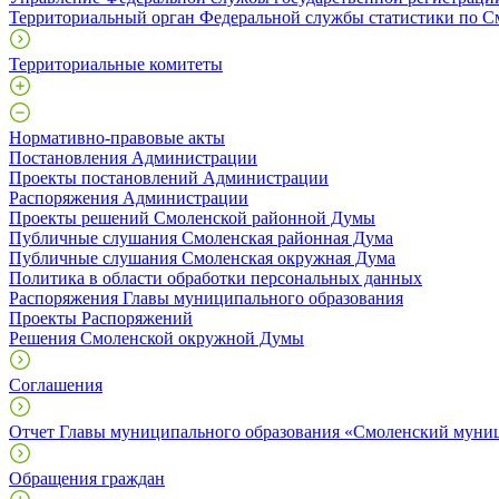
Территориальный орган Федеральной службы статистики по С
Территориальные комитеты
Нормативно-правовые акты
Постановления Администрации
Проекты постановлений Администрации
Распоряжения Администрации
Проекты решений Смоленской районной Думы
Публичные слушания Смоленская районная Дума
Публичные слушания Смоленская окружная Дума
Политика в области обработки персональных данных
Распоряжения Главы муниципального образования
Проекты Распоряжений
Решения Смоленской окружной Думы
Соглашения
Отчет Главы муниципального образования «Смоленский муни
Обращения граждан