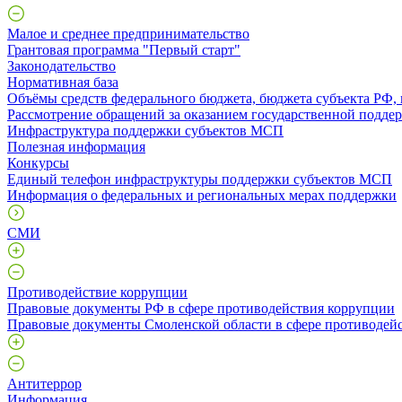
Малое и среднее предпринимательство
Грантовая программа "Первый старт"
Законодательство
Нормативная база
Объёмы средств федерального бюджета, бюджета субъекта РФ,
Рассмотрение обращений за оказанием государственной поддер
Инфраструктура поддержки субъектов МСП
Полезная информация
Конкурсы
Единый телефон инфраструктуры поддержки субъектов МСП
Информация о федеральных и региональных мерах поддержки
СМИ
Противодействие коррупции
Правовые документы РФ в сфере противодействия коррупции
Правовые документы Смоленской области в сфере противодей
Антитеррор
Информация