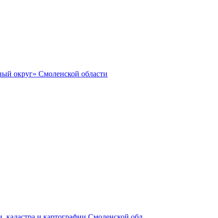
ный округ» Смоленской области
, кадастра и картографии Смоленской обл.