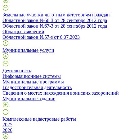
Земельные участки льготным категориям граждан
Областной закон №66-З от 28 сентября 2012 года
Областной закон №67-З от 28 сентября 2012 года
Образцы заявлений
Областной закон №57-з от 6.07.2023
Муниципальные услуги
Деятельность
Информационные системы
Муниципальные программы
Градостроительная деятельность
Сведения о местах нахождения воинских захоронений
Муниципальное задание
Комплексные кадастровые работы
2025
2026