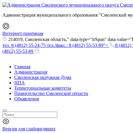
Администрация муниципального образования "Смоленский му
Интернет-приёмная
214019, Смоленская область," data-type="trSpan" data-value
тел. 8 (4812) 55-24-75 тел./факс.: 8 (4812) 55-53-89">
8 (4812) 
(4812) 55-53-89
Главная
Администрация
Смоленская окружная Дума
НПА
Территориальные комитеты
Правительство Смоленской области
Объявления
Версия для слабовидящих