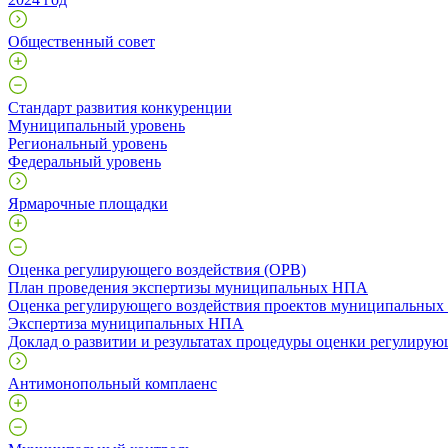
Общественный совет
Стандарт развития конкуренции
Муниципальный уровень
Региональный уровень
Федеральный уровень
Ярмарочные площадки
Оценка регулирующего воздействия (ОРВ)
План проведения экспертизы муниципальных НПА
Оценка регулирующего воздействия проектов муниципальны
Экспертиза муниципальных НПА
Доклад о развитии и результатах процедуры оценки регулирую
Антимонопольный комплаенс