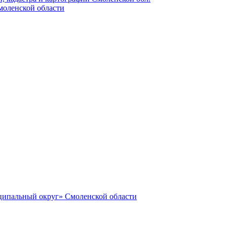
моленской области
ципальный округ» Смоленской области