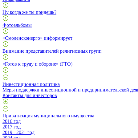
Ну когда же ты придешь?
Фотоальбомы
«Смоленскэнерго» информирует
Внимание представителей религиозных групп
«Готов к труду и обороне» (ГТО)
Инвестиционная политика
Меры поддержки инвестиционной и предпринимательской дея
Контакты для инвесторов
Приватизация муниципального имущества
2016 год
2017 год
2019 - 2021 год
2024 год