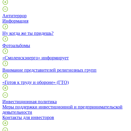
Антитеррор
Информация
Ну когда же ты придешь?
Фотоальбомы
«Смоленскэнерго» информирует
Внимание представителей религиозных групп
«Готов к труду и обороне» (ГТО)
Инвестиционная политика
Меры поддержки инвестиционной и предпринимательской
деяытельности
Контакты для инвесторов