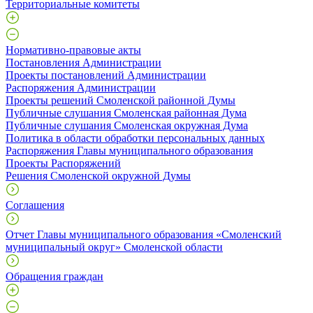
Территориальные комитеты
Нормативно-правовые акты
Постановления Администрации
Проекты постановлений Администрации
Распоряжения Администрации
Проекты решений Смоленской районной Думы
Публичные слушания Смоленская районная Дума
Публичные слушания Смоленская окружная Дума
Политика в области обработки персональных данных
Распоряжения Главы муниципального образования
Проекты Распоряжений
Решения Смоленской окружной Думы
Соглашения
Отчет Главы муниципального образования «Смоленский
муниципальный округ» Смоленской области
Обращения граждан