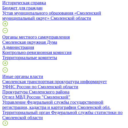
Историческая справка
Бюджет для граждан
Устав муниципального образования «Смоленский
муниципальный округ» Смоленской области
Органы местного самоуправления
Смоленская окружная Дума
Администрация
Контрольно-ревизионная комиссия
Территориальные комитеты
Иные органы власти
Смоленская транспортная прокуратура информирует
УФНС России по Смоленской области
Прокуратура Смоленского района
Отдел МВД России "Смоленский"
Управление Федеральной службы государственной
регистрации, кадастра и картографии Смоленской обл.
Территориальный орган Федеральной службы статистики по
Смоленской области