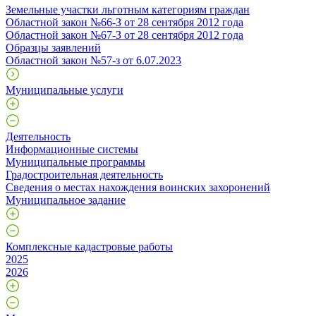
Земельные участки льготным категориям граждан
Областной закон №66-З от 28 сентября 2012 года
Областной закон №67-З от 28 сентября 2012 года
Образцы заявлений
Областной закон №57-з от 6.07.2023
Муниципальные услуги
Деятельность
Информационные системы
Муниципальные программы
Градостроительная деятельность
Сведения о местах нахождения воинских захоронений
Муниципальное задание
Комплексные кадастровые работы
2025
2026