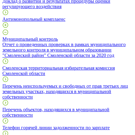
Доклад о развитии и результатах процедуры оценки
регулирующего воздействия
Антимонопольный комплаенс
Муниципальный контроль
Отчет о проведенных проверках в рамках муниципального
земельного контроля в муниципальном образовании
"Смоленский район" Смоленской области за 2020 год
Смоленская территориальная избирательная комиссия
Смоленской области
Перечень неиспользуемых и свободных от прав третьих лиц
земельных участках, находящихся в муниципальной
собственности
Перечень объектов, находящихся в муниципальной
собственности
Телефон горячей линии задолженности по зарплате