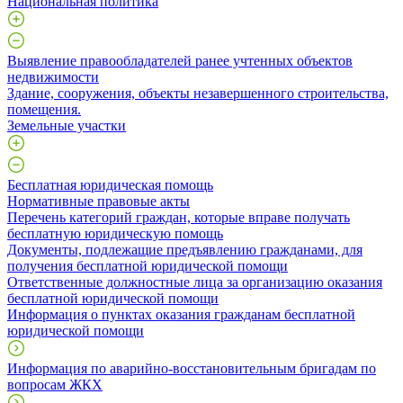
Национальная политика
Выявление правообладателей ранее учтенных объектов
недвижимости
​Здание, сооружения, объекты незавершенного строительства,
помещения.
Земельные участки
Бесплатная юридическая помощь
Нормативные правовые акты
Перечень категорий граждан, которые вправе получать
бесплатную юридическую помощь
Документы, подлежащие предъявлению гражданами, для
получения бесплатной юридической помощи
Ответственные должностные лица за организацию оказания
бесплатной юридической помощи
Информация о пунктах оказания гражданам бесплатной
юридической помощи
Информация по аварийно-восстановительным бригадам по
вопросам ЖКХ