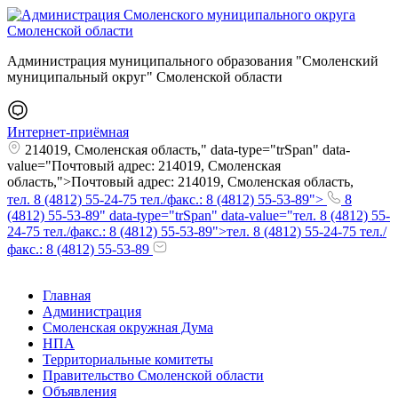
Администрация муниципального образования "Смоленский
муниципальный округ" Смоленской области
Интернет-приёмная
214019, Смоленская область," data-type="trSpan" data-
value="Почтовый адрес: 214019, Смоленская
область,">Почтовый адрес: 214019, Смоленская область,
тел. 8 (4812) 55-24-75 тел./факс.: 8 (4812) 55-53-89">
8
(4812) 55-53-89" data-type="trSpan" data-value="тел. 8 (4812) 55-
24-75 тел./факс.: 8 (4812) 55-53-89">тел. 8 (4812) 55-24-75 тел./
факс.: 8 (4812) 55-53-89
Главная
Администрация
Смоленская окружная Дума
НПА
Территориальные комитеты
Правительство Смоленской области
Объявления