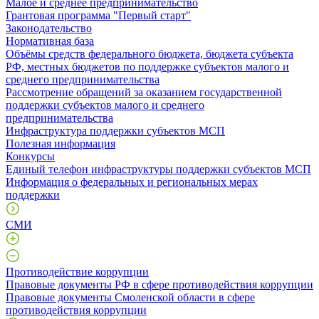
Малое и среднее предпринимательство
Грантовая программа "Первый старт"
Законодательство
Нормативная база
Объёмы средств федерального бюджета, бюджета субъекта
РФ, местных бюджетов по поддержке субъектов малого и
среднего предпринимательства
Рассмотрение обращений за оказанием государственной
поддержки субъектов малого и среднего
предпринимательства
Инфраструктура поддержки субъектов МСП
Полезная информация
Конкурсы
Единый телефон инфраструктуры поддержки субъектов МСП
Информация о федеральных и региональных мерах
поддержки
СМИ
Противодействие коррупции
Правовые документы РФ в сфере противодействия коррупции
Правовые документы Смоленской области в сфере
противодействия коррупции