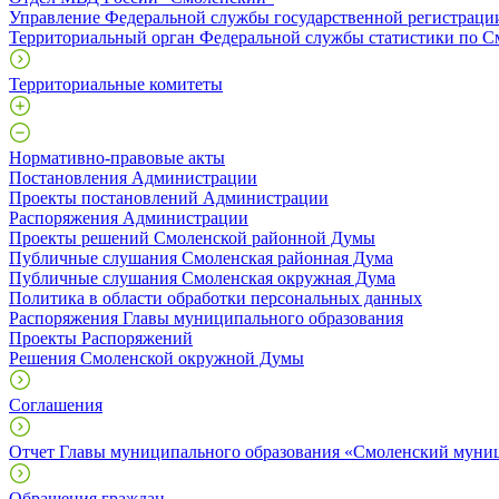
Управление Федеральной службы государственной регистрации
Территориальный орган Федеральной службы статистики по С
Территориальные комитеты
Нормативно-правовые акты
Постановления Администрации
Проекты постановлений Администрации
Распоряжения Администрации
Проекты решений Смоленской районной Думы
Публичные слушания Смоленская районная Дума
Публичные слушания Смоленская окружная Дума
Политика в области обработки персональных данных
Распоряжения Главы муниципального образования
Проекты Распоряжений
Решения Смоленской окружной Думы
Соглашения
Отчет Главы муниципального образования «Смоленский муни
Обращения граждан