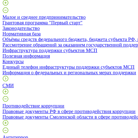
Малое и среднее предпринимательство
Грантовая программа "Первый старт"
Законодательство
Нормативная база
Объёмы средств федерального бюджета, бюджета субъекта РФ,
Рассмотрение обращений за оказанием государственной поддер
Инфраструктура поддержки субъектов МСП
Полезная информация
Конкурсы
Единый телефон инфраструктуры поддержки субъектов МСП
Информация о федеральных и региональных мерах поддержки
СМИ
Противодействие коррупции
Правовые документы РФ в сфере противодействия коррупции
Правовые документы Смоленской области в сфере противодей
Антитеррор