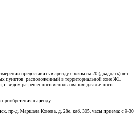
рении предоставить в аренду сроком на 20 (двадцать) лет
ных пунктов, расположенный в территориальной зоне Ж1,
видом разрешенного использования: для личного
 приобретения в аренду.
к, пр-д. Маршала Конева, д. 28е, каб. 305, часы приема: с 9-30