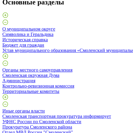
Основные разделы
О муниципальном округе
Символика и Геральдика
Историческая справка
Бюджет для граждан
Устав муниципального образования «Смоленский муниципаль
Органы местного самоуправления
Смоленская окружная Дума
Администрация
Контрольно-ревизионная комиссия
Территориальные комитеты
Иные органы власти
Смоленская транспортная прокуратура информирует
УФНС России по Смоленской области
Прокуратура Смоленского района
Отдел МВД России "Смоленский"