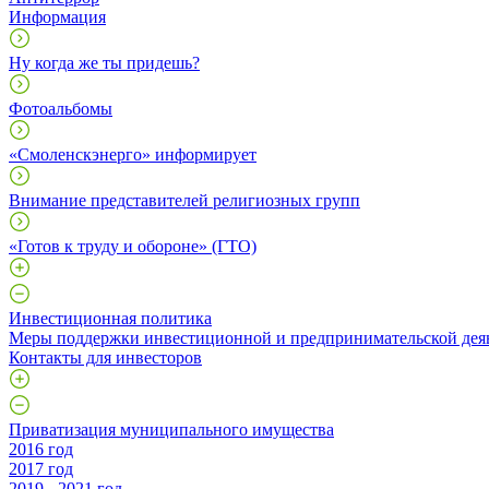
Информация
Ну когда же ты придешь?
Фотоальбомы
«Смоленскэнерго» информирует
Внимание представителей религиозных групп
«Готов к труду и обороне» (ГТО)
Инвестиционная политика
Меры поддержки инвестиционной и предпринимательской дея
Контакты для инвесторов
Приватизация муниципального имущества
2016 год
2017 год
2019 - 2021 год