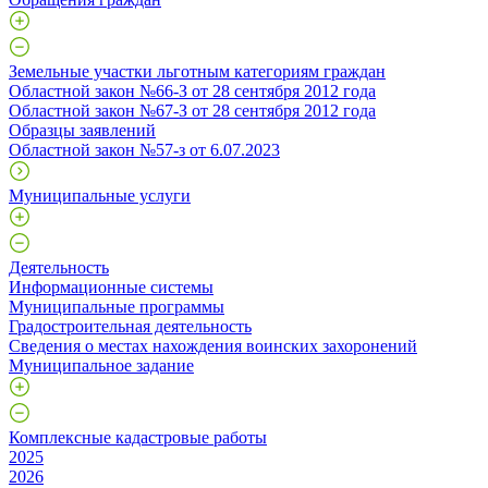
Земельные участки льготным категориям граждан
Областной закон №66-З от 28 сентября 2012 года
Областной закон №67-З от 28 сентября 2012 года
Образцы заявлений
Областной закон №57-з от 6.07.2023
Муниципальные услуги
Деятельность
Информационные системы
Муниципальные программы
Градостроительная деятельность
Сведения о местах нахождения воинских захоронений
Муниципальное задание
Комплексные кадастровые работы
2025
2026