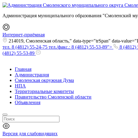
Администрация муниципального образования "Смоленский му
Интернет-приёмная
214019, Смоленская область," data-type="trSpan" data-value
тел. 8 (4812) 55-24-75 тел./факс.: 8 (4812) 55-53-89">
8 (4812) 
(4812) 55-53-89
Главная
Администрация
Смоленская окружная Дума
НПА
Территориальные комитеты
Правительство Смоленской области
Объявления
Версия для слабовидящих