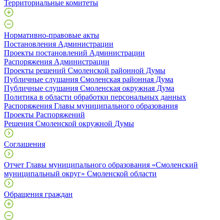
Территориальные комитеты
Нормативно-правовые акты
Постановления Администрации
Проекты постановлений Администрации
Распоряжения Администрации
Проекты решений Смоленской районной Думы
Публичные слушания Смоленская районная Дума
Публичные слушания Смоленская окружная Дума
Политика в области обработки персональных данных
Распоряжения Главы муниципального образования
Проекты Распоряжений
Решения Смоленской окружной Думы
Соглашения
Отчет Главы муниципального образования «Смоленский
муниципальный округ» Смоленской области
Обращения граждан