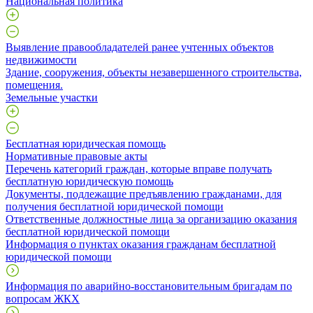
Национальная политика
Выявление правообладателей ранее учтенных объектов
недвижимости
​Здание, сооружения, объекты незавершенного строительства,
помещения.
Земельные участки
Бесплатная юридическая помощь
Нормативные правовые акты
Перечень категорий граждан, которые вправе получать
бесплатную юридическую помощь
Документы, подлежащие предъявлению гражданами, для
получения бесплатной юридической помощи
Ответственные должностные лица за организацию оказания
бесплатной юридической помощи
Информация о пунктах оказания гражданам бесплатной
юридической помощи
Информация по аварийно-восстановительным бригадам по
вопросам ЖКХ