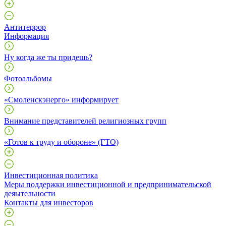
Антитеррор
Информация
Ну когда же ты придешь?
Фотоальбомы
«Смоленскэнерго» информирует
Внимание представителей религиозных групп
«Готов к труду и обороне» (ГТО)
Инвестиционная политика
Меры поддержки инвестиционной и предпринимательской
деяытельности
Контакты для инвесторов