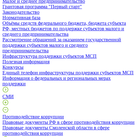
Малое и среднее предпринимательство
Грантовая программа "Первый старт"
Законодательство
Нормативная база
Объёмы средств федерального бюджета, бюджета субъекта
РФ, местных бюджетов по поддержке субъектов малого и
среднего предпринимательства
Рассмотрение обращений за оказанием государственной
поддержки субъектов малого и среднего
предпринимательства
Инфраструктура поддержки субъектов МСП
Полезная информация
Конкурсы
Единый телефон инфраструктуры поддержки субъектов МСП
Информация о федеральных и региональных мерах
поддержки
СМИ
Противодействие коррупции
Правовые документы РФ в сфере противодействия коррупции
Правовые документы Смоленской области в сфере
противодействия коррупции