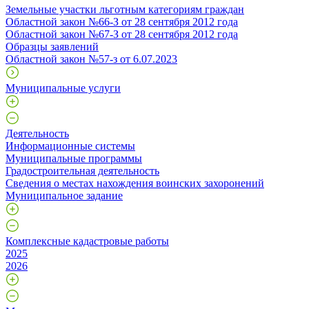
Земельные участки льготным категориям граждан
Областной закон №66-З от 28 сентября 2012 года
Областной закон №67-З от 28 сентября 2012 года
Образцы заявлений
Областной закон №57-з от 6.07.2023
Муниципальные услуги
Деятельность
Информационные системы
Муниципальные программы
Градостроительная деятельность
Сведения о местах нахождения воинских захоронений
Муниципальное задание
Комплексные кадастровые работы
2025
2026