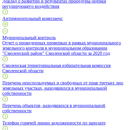
Доклад о развитии и результатах процедуры оценки
регулирующего воздействия
Антимонопольный комплаенс
Муниципальный контроль
Отчет о проведенных проверках в рамках муниципального
земельного контроля в муниципальном образовании
"Смоленский район" Смоленской области за 2020 год
Смоленская территориальная избирательная комиссия
Смоленской области
Перечень неиспользуемых и свободных от прав третьих лиц
земельных участках, находящихся в муниципальной
собственности
Перечень объектов, находящихся в муниципальной
собственности
Телефон горячей линии задолженности по зарплате