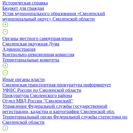
Историческая справка
Бюджет для граждан
Устав муниципального образования «Смоленский
муниципальный округ» Смоленской области
Органы местного самоуправления
Смоленская окружная Дума
Администрация
Контрольно-ревизионная комиссия
Территориальные комитеты
Иные органы власти
Смоленская транспортная прокуратура информирует
УФНС России по Смоленской области
Прокуратура Смоленского района
Отдел МВД России "Смоленский"
Управление Федеральной службы государственной
регистрации, кадастра и картографии Смоленской обл.
Территориальный орган Федеральной службы статистики по
Смоленской области