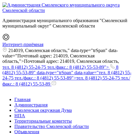
Администрация муниципального образования "Смоленский
муниципальный округ" Смоленской области
Интернет-приёмная
214019, Смоленская область," data-type="trSpan" data-
value="Почтовый адрес: 214019, Смоленская
область,">Почтовый адрес: 214019, Смоленская область,
тел. 8 (4812) 55-24-75 тел./факс.: 8 (4812) 55-53-89">
8
(4812) 55-53-89" data-type="trSpan" data-value="тел. 8 (4812) 55-
24-75 тел./факс.: 8 (4812) 55-53-89">тел. 8 (4812) 55-24-75 тел./
факс.: 8 (4812) 55-53-89
Главная
Администрация
Смоленская окружная Дума
НПА
Территориальные комитеты
Правительство Смоленской области
Объявления