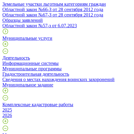
Земельные участки льготным категориям граждан
Областной закон №66-З от 28 сентября 2012 года
Областной закон №67-З от 28 сентября 2012 года
Образцы заявлений
Областной закон №57-з от 6.07.2023
Муниципальные услуги
Деятельность
Информационные системы
Муниципальные программы
Градостроительная деятельность
Сведения о местах нахождения воинских захоронений
Муниципальное задание
Комплексные кадастровые работы
2025
2026