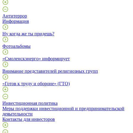
Антитеррор
Информация
Ну когда же ты придешь?
Фотоальбомы
«Смоленскэнерго» информирует
Внимание представителей религиозных групп
«Готов к труду и обороне» (ГТО)
Инвестиционная политика
Меры поддержки инвестиционной и предпринимательской
деяытельности
Контакты для инвесторов