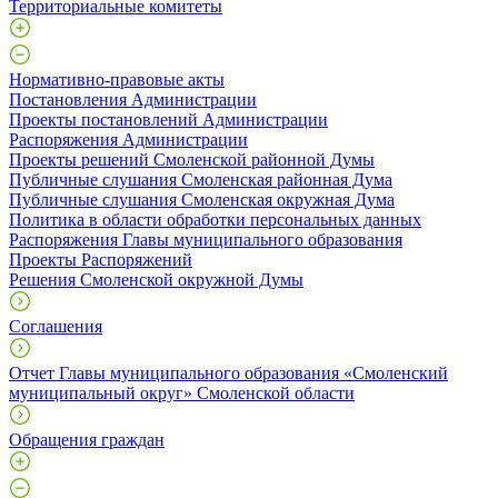
Территориальные комитеты
Нормативно-правовые акты
Постановления Администрации
Проекты постановлений Администрации
Распоряжения Администрации
Проекты решений Смоленской районной Думы
Публичные слушания Смоленская районная Дума
Публичные слушания Смоленская окружная Дума
Политика в области обработки персональных данных
Распоряжения Главы муниципального образования
Проекты Распоряжений
Решения Смоленской окружной Думы
Соглашения
Отчет Главы муниципального образования «Смоленский
муниципальный округ» Смоленской области
Обращения граждан