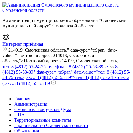
Администрация муниципального образования "Смоленский
муниципальный округ" Смоленской области
Интернет-приёмная
214019, Смоленская область," data-type="trSpan" data-
value="Почтовый адрес: 214019, Смоленская
область,">Почтовый адрес: 214019, Смоленская область,
тел. 8 (4812) 55-24-75 тел./факс.: 8 (4812) 55-53-89">
8
(4812) 55-53-89" data-type="trSpan" data-value="тел. 8 (4812) 55-
24-75 тел./факс.: 8 (4812) 55-53-89">тел. 8 (4812) 55-24-75 тел./
факс.: 8 (4812) 55-53-89
Главная
Администрация
Смоленская окружная Дума
НПА
Территориальные комитеты
Правительство Смоленской области
Объявления