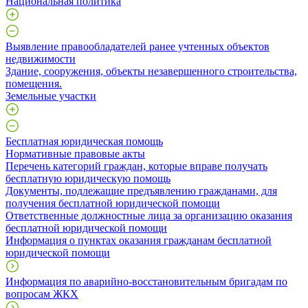
Национальная политика
Выявление правообладателей ранее учтенных объектов
недвижимости
​Здание, сооружения, объекты незавершенного строительства,
помещения.
Земельные участки
Бесплатная юридическая помощь
Нормативные правовые акты
Перечень категорий граждан, которые вправе получать
бесплатную юридическую помощь
Документы, подлежащие предъявлению гражданами, для
получения бесплатной юридической помощи
Ответственные должностные лица за организацию оказания
бесплатной юридической помощи
Информация о пунктах оказания гражданам бесплатной
юридической помощи
Информация по аварийно-восстановительным бригадам по
вопросам ЖКХ