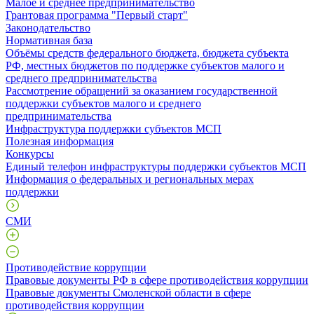
Малое и среднее предпринимательство
Грантовая программа "Первый старт"
Законодательство
Нормативная база
Объёмы средств федерального бюджета, бюджета субъекта
РФ, местных бюджетов по поддержке субъектов малого и
среднего предпринимательства
Рассмотрение обращений за оказанием государственной
поддержки субъектов малого и среднего
предпринимательства
Инфраструктура поддержки субъектов МСП
Полезная информация
Конкурсы
Единый телефон инфраструктуры поддержки субъектов МСП
Информация о федеральных и региональных мерах
поддержки
СМИ
Противодействие коррупции
Правовые документы РФ в сфере противодействия коррупции
Правовые документы Смоленской области в сфере
противодействия коррупции