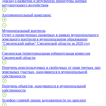
Доклад о развитии и результатах процедуры оценки
регулирующего воздействия
Антимонопольный комплаенс
Муниципальный контроль
Отчет о проведенных проверках в рамках муниципального
земельного контроля в муниципальном образовании
"Смоленский район" Смоленской области за 2020 год
Смоленская территориальная избирательная комиссия
Смоленской области
Перечень неиспользуемых и свободных от прав третьих лиц
земельных участках, находящихся в муниципальной
собственности
Перечень объектов, находящихся в муниципальной
собственности
Телефон горячей линии задолженности по зарплате