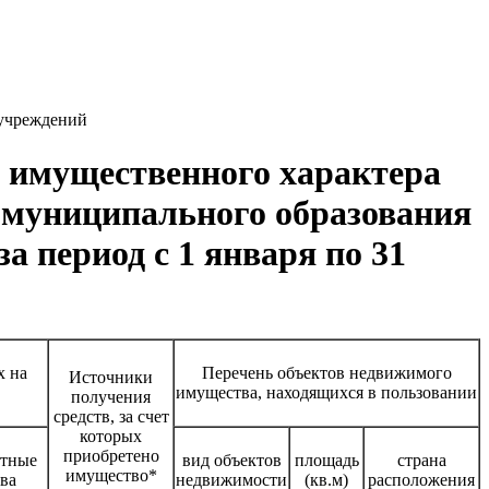
 учреждений
ах имущественного характера
муниципального образования
а период с 1 января по 31
х на
Перечень объектов недвижимого
Источники
имущества, находящихся в пользовании
получения
средств, за счет
которых
приобретено
ртные
вид объектов
площадь
страна
имущество*
ва
недвижимости
(кв.м)
расположения