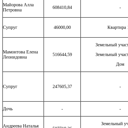
Майорова Алла
608410,84
-
Петровна
Супруг
46000,00
Квартира 
Земельный участ
Мамонтова Елена
516644,59
Земельный участ
Леонидовна
Дом
Супруг
247605,37
-
Дочь
-
-
Земельный уч
Андреева Наталья