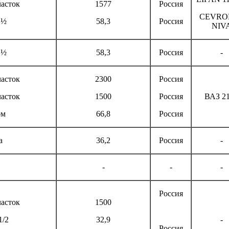
асток
1577
Россия
CEVRO
 ½
58,3
Россия
NIV
 ½
58,3
Россия
-
асток
2300
Россия
асток
1500
Россия
ВАЗ 2
ом
66,8
Россия
а
36,2
Россия
-
-
-
-
Россия
асток
1500
1/2
32,9
-
Россия