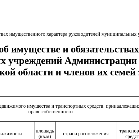
ьствах имущественного характера руководителей муниципальных
, об имуществе и обязательств
х учреждений Администрации 
й области и членов их семей з
недвижимого имущества и транспортных средств, принадлежащи
праве собственности
площадь
транспо
вижимости
страна расположения
(кв.м)
средст