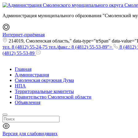
Администрация муниципального образования "Смоленский му
Интернет-приёмная
214019, Смоленская область," data-type="trSpan" data-value
тел. 8 (4812) 55-24-75 тел./факс.: 8 (4812) 55-53-89">
8 (4812) 
(4812) 55-53-89
Главная
Администрация
Смоленская окружная Дума
НПА
Территориальные комитеты
Правительство Смоленской области
Объявления
Версия для слабовидящих