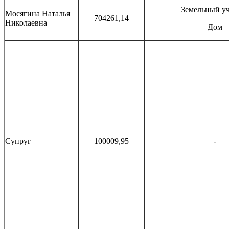
Земельный уч
Мосягина Наталья
704261,14
Николаевна
Дом
Супруг
100009,95
-