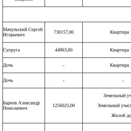
Мачульский Сергей
730157,00
Квартира 
Игорьевич
Супруга
44963,00
Квартира 
Дочь
-
Квартира 
Дочь
-
-
Земельный уч
Барнев Александр
1256025,00
Земельный участ
Николаевич
Жилой д