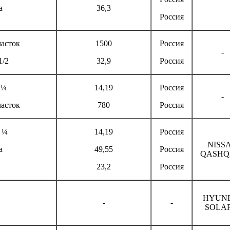
а
36,3
Россия
асток
1500
Россия
-
1/2
32,9
Россия
 ¼
14,19
Россия
-
асток
780
Россия
 ¼
14,19
Россия
NISS
а
49,55
Россия
QASHQA
23,2
Россия
HYUN
-
-
SOLAR