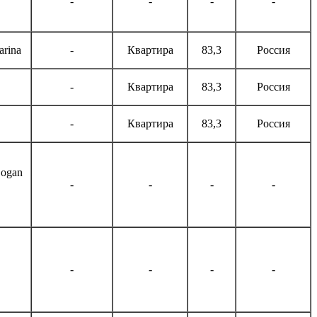
-
-
-
-
arina
-
Квартира
83,3
Россия
-
Квартира
83,3
Россия
-
Квартира
83,3
Россия
Logan
-
-
-
-
-
-
-
-