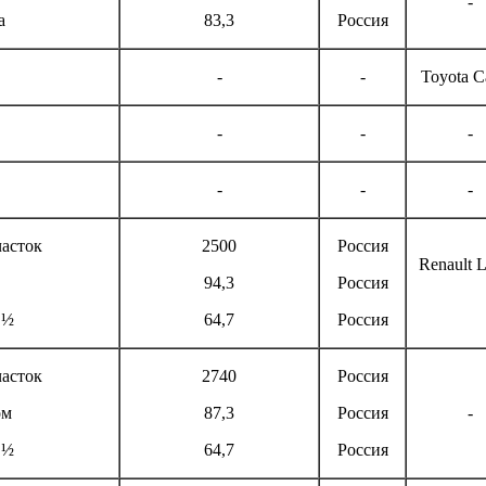
-
а
83,3
Россия
-
-
Toyota C
-
-
-
-
-
-
асток
2500
Россия
Renault 
94,3
Россия
 ½
64,7
Россия
асток
2740
Россия
ом
87,3
Россия
-
 ½
64,7
Россия