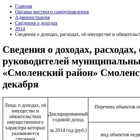
Главная
Органы местного самоуправления
Администрация
Сведения о доходах
2014
Сведения о доходах, расходах, об имуществе и обязател
Сведения о доходах, расходах
руководителей муниципальны
«Смоленский район» Смоленско
декабря
Лица, о доходах, об
Перечень объектов 
имуществе и
Декларированный
обязательствах
годовой доход
имущественного
характера которых
за 2014 год (руб.)
указываются
вид объектов нед
сведения