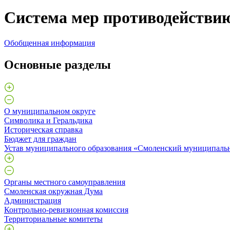
Система мер противодействи
Обобщенная информация
Основные разделы
О муниципальном округе
Символика и Геральдика
Историческая справка
Бюджет для граждан
Устав муниципального образования «Смоленский муниципаль
Органы местного самоуправления
Смоленская окружная Дума
Администрация
Контрольно-ревизионная комиссия
Территориальные комитеты