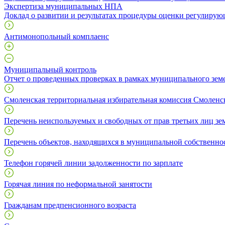
Экспертиза муниципальных НПА
Доклад о развитии и результатах процедуры оценки регулирую
Антимонопольный комплаенс
Муниципальный контроль
Отчет о проведенных проверках в рамках муниципального зем
Смоленская территориальная избирательная комиссия Смоленс
Перечень неиспользуемых и свободных от прав третьих лиц зе
Перечень объектов, находящихся в муниципальной собственно
Телефон горячей линии задолженности по зарплате
Горячая линия по неформальной занятости
Гражданам предпенсионного возраста