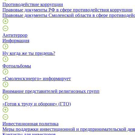
Противодействие коррупции
Правовые документы РФ в сфере противодействия коррупции
Правовые документы Смоленской области в сфере противодей
Антитеррор
Информация
Ну когда же ты придешь?
Фотоальбомы
«Смоленскэнерго» информирует
Внимание представителей религиозных групп
«Готов к труду и обороне» (ГТО)
Инвестиционная политика
Меры поддержки инвестиционной и предпринимательской дея
Контакты для инвесторов