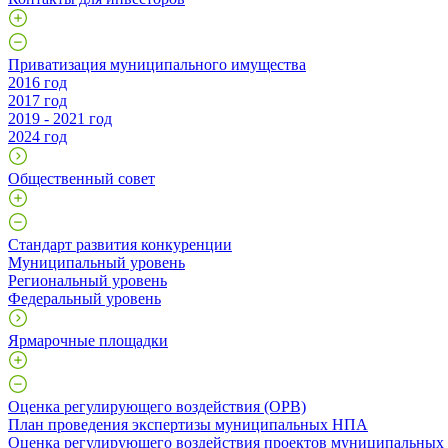
Приватизация муниципального имущества
2016 год
2017 год
2019 - 2021 год
2024 год
Общественный совет
Стандарт развития конкуренции
Муниципальный уровень
Региональный уровень
Федеральный уровень
Ярмарочные площадки
Оценка регулирующего воздействия (ОРВ)
План проведения экспертизы муниципальных НПА
Оценка регулирующего воздействия проектов муниципальны