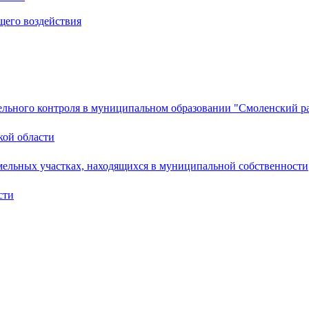
щего воздействия
ельного контроля в муниципальном образовании "Смоленский ра
кой области
мельных участках, находящихся в муниципальной собственности
сти