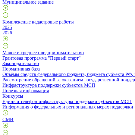
Муниципальное задание
Комплексные кадастровые работы
2025
2026
Малое и среднее предпринимательство
Грантовая программа "Первый старт"
Законодательство
Нормативная база
Объёмы средств федерального бюджета, бюджета субъекта РФ,
Рассмотрение обращений за оказанием государственной поддер
Инфраструктура поддержки субъектов МСП
Полезная информация
Конкурсы
Единый телефон инфраструктуры поддержки субъектов МСП
Информация о федеральных и региональных мерах поддержки
СМИ