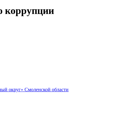
ю коррупции
ный округ» Смоленской области