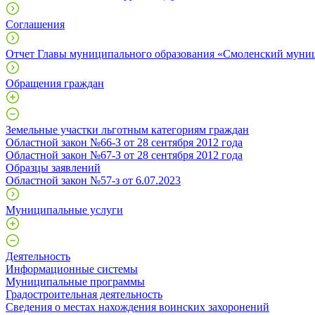
Соглашения
Отчет Главы муниципального образования «Смоленский муни
Обращения граждан
Земельные участки льготным категориям граждан
Областной закон №66-З от 28 сентября 2012 года
Областной закон №67-З от 28 сентября 2012 года
Образцы заявлений
Областной закон №57-з от 6.07.2023
Муниципальные услуги
Деятельность
Информационные системы
Муниципальные программы
Градостроительная деятельность
Сведения о местах нахождения воинских захоронений