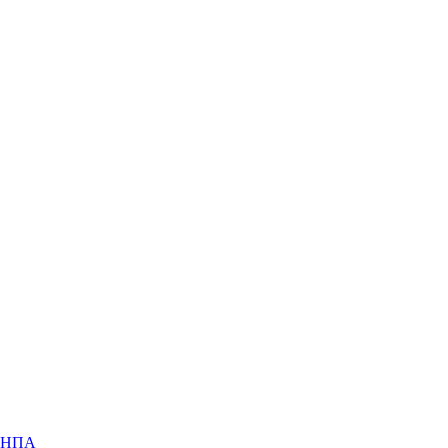
х НПА