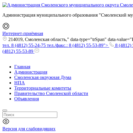
Администрация муниципального образования "Смоленский му
Интернет-приёмная
214019, Смоленская область," data-type="trSpan" data-value
тел. 8 (4812) 55-24-75 тел./факс.: 8 (4812) 55-53-89">
8 (4812) 
(4812) 55-53-89
Главная
Администрация
Смоленская окружная Дума
НПА
Территориальные комитеты
Правительство Смоленской области
Объявления
Версия для слабовидящих