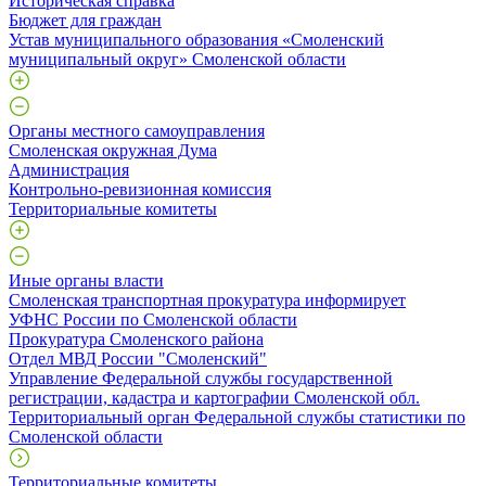
Историческая справка
Бюджет для граждан
Устав муниципального образования «Смоленский
муниципальный округ» Смоленской области
Органы местного самоуправления
Смоленская окружная Дума
Администрация
Контрольно-ревизионная комиссия
Территориальные комитеты
Иные органы власти
Смоленская транспортная прокуратура информирует
УФНС России по Смоленской области
Прокуратура Смоленского района
Отдел МВД России "Смоленский"
Управление Федеральной службы государственной
регистрации, кадастра и картографии Смоленской обл.
Территориальный орган Федеральной службы статистики по
Смоленской области
Территориальные комитеты