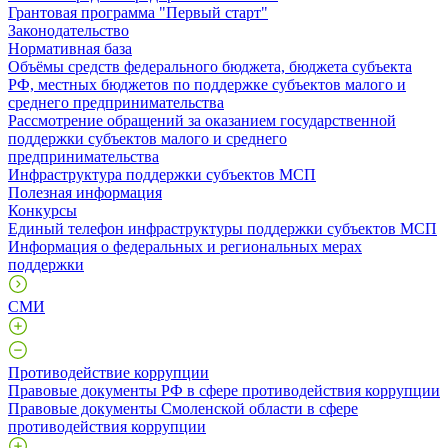
Грантовая программа "Первый старт"
Законодательство
Нормативная база
Объёмы средств федерального бюджета, бюджета субъекта
РФ, местных бюджетов по поддержке субъектов малого и
среднего предпринимательства
Рассмотрение обращений за оказанием государственной
поддержки субъектов малого и среднего
предпринимательства
Инфраструктура поддержки субъектов МСП
Полезная информация
Конкурсы
Единый телефон инфраструктуры поддержки субъектов МСП
Информация о федеральных и региональных мерах
поддержки
СМИ
Противодействие коррупции
Правовые документы РФ в сфере противодействия коррупции
Правовые документы Смоленской области в сфере
противодействия коррупции