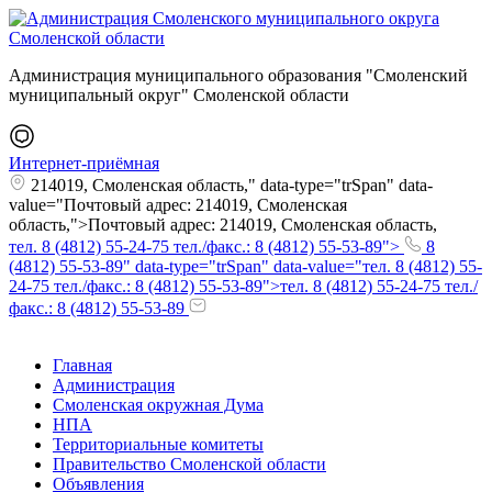
Администрация муниципального образования "Смоленский
муниципальный округ" Смоленской области
Интернет-приёмная
214019, Смоленская область," data-type="trSpan" data-
value="Почтовый адрес: 214019, Смоленская
область,">Почтовый адрес: 214019, Смоленская область,
тел. 8 (4812) 55-24-75 тел./факс.: 8 (4812) 55-53-89">
8
(4812) 55-53-89" data-type="trSpan" data-value="тел. 8 (4812) 55-
24-75 тел./факс.: 8 (4812) 55-53-89">тел. 8 (4812) 55-24-75 тел./
факс.: 8 (4812) 55-53-89
Главная
Администрация
Смоленская окружная Дума
НПА
Территориальные комитеты
Правительство Смоленской области
Объявления