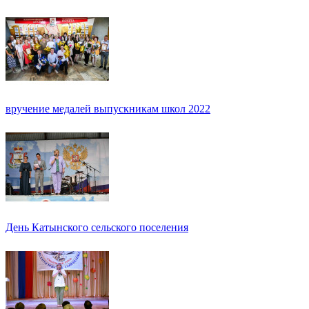
вручение медалей выпускникам школ 2022
День Катынского сельского поселения