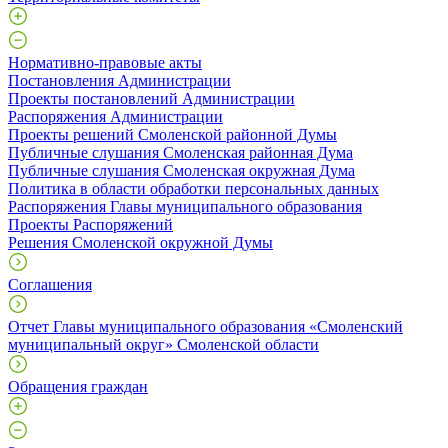
Нормативно-правовые акты
Постановления Администрации
Проекты постановлений Администрации
Распоряжения Администрации
Проекты решений Смоленской районной Думы
Публичные слушания Смоленская районная Дума
Публичные слушания Смоленская окружная Дума
Политика в области обработки персональных данных
Распоряжения Главы муниципального образования
Проекты Распоряжений
Решения Смоленской окружной Думы
Соглашения
Отчет Главы муниципального образования «Смоленский
муниципальный округ» Смоленской области
Обращения граждан