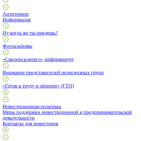
Антитеррор
Информация
Ну когда же ты придешь?
Фотоальбомы
«Смоленскэнерго» информирует
Внимание представителей религиозных групп
«Готов к труду и обороне» (ГТО)
Инвестиционная политика
Меры поддержки инвестиционной и предпринимательской
деяытельности
Контакты для инвесторов