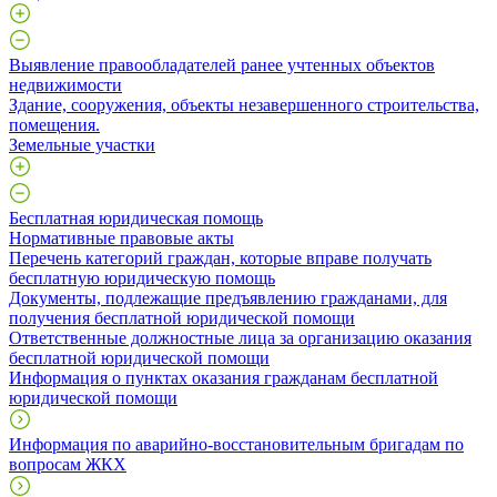
Выявление правообладателей ранее учтенных объектов
недвижимости
​Здание, сооружения, объекты незавершенного строительства,
помещения.
Земельные участки
Бесплатная юридическая помощь
Нормативные правовые акты
Перечень категорий граждан, которые вправе получать
бесплатную юридическую помощь
Документы, подлежащие предъявлению гражданами, для
получения бесплатной юридической помощи
Ответственные должностные лица за организацию оказания
бесплатной юридической помощи
Информация о пунктах оказания гражданам бесплатной
юридической помощи
Информация по аварийно-восстановительным бригадам по
вопросам ЖКХ