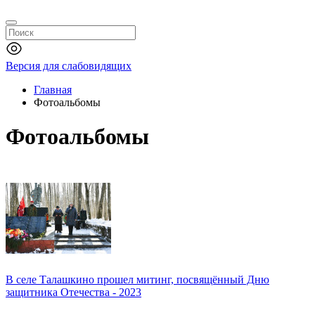
Версия для слабовидящих
Главная
Фотоальбомы
Фотоальбомы
В селе Талашкино прошел митинг, посвящённый Дню
защитника Отечества - 2023