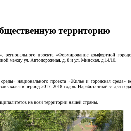
 общественную территорию
», регионального проекта «Формирование комфортной городс
ой между ул. Автодорожная, д. 8 и ул. Минская, д.14/10.
реды» национального проекта «Жилье и городская среда» ко
вывался в период 2017–2018 годов. Наработанный за два года 
иципалитетов на всей территории нашей страны.