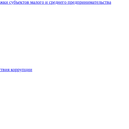
жки субъектов малого и среднего предпринимательства
ствия коррупции