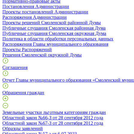
Нормативно-правовые акты
Постановления Администрации
Проекты постановлений Администрации
Распоряжения Администрации
Проекты решений Смоленской районной Думы
Публичные слушания Смоленская районная Дума
Публичные слушания Смоленская окружная Дума
Политика в области обработки персональных данных
Распоряжения Главы муниципального образования
Проекты Распоряжений
Решения Смоленской окружной Думы
Соглашения
Отчет Главы муниципального образования «Смоленский муни
Обращения граждан
Земельные участки льготным категориям граждан
Областной закон №66-З от 28 сентября 2012 года
Областной закон №67-З от 28 сентября 2012 года
Образцы заявлений
Областной закон №57-з от 6.07.2023