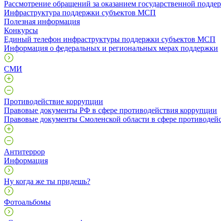
Рассмотрение обращений за оказанием государственной поддер
Инфраструктура поддержки субъектов МСП
Полезная информация
Конкурсы
Единый телефон инфраструктуры поддержки субъектов МСП
Информация о федеральных и региональных мерах поддержки
СМИ
Противодействие коррупции
Правовые документы РФ в сфере противодействия коррупции
Правовые документы Смоленской области в сфере противодей
Антитеррор
Информация
Ну когда же ты придешь?
Фотоальбомы