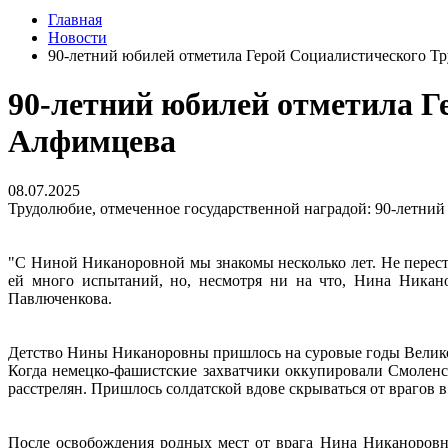
Главная
Новости
90-летний юбилей отметила Герой Социалистического Т
90-летний юбилей отметила Г
Алфимцева
08.07.2025
Трудолюбие, отмеченное государственной наградой: 90-летни
"С Ниной Никаноровной мы знакомы несколько лет. Не перест
ей много испытаний, но, несмотря ни на что, Нина Никано
Павлюченкова.
Детство Нины Никаноровны пришлось на суровые годы Велик
Когда немецко-фашистские захватчики оккупировали Смоленск
расстрелян. Пришлось солдатской вдове скрываться от врагов в
После освобождения родных мест от врага Нина Никаноровн