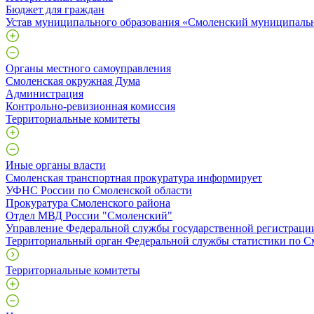
Бюджет для граждан
Устав муниципального образования «Смоленский муниципаль
Органы местного самоуправления
Смоленская окружная Дума
Администрация
Контрольно-ревизионная комиссия
Территориальные комитеты
Иные органы власти
Смоленская транспортная прокуратура информирует
УФНС России по Смоленской области
Прокуратура Смоленского района
Отдел МВД России "Смоленский"
Управление Федеральной службы государственной регистрации
Территориальный орган Федеральной службы статистики по С
Территориальные комитеты