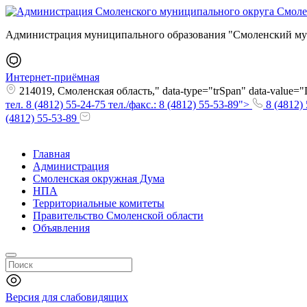
Администрация муниципального образования "Смоленский му
Интернет-приёмная
214019, Смоленская область," data-type="trSpan" data-value
тел. 8 (4812) 55-24-75 тел./факс.: 8 (4812) 55-53-89">
8 (4812) 
(4812) 55-53-89
Главная
Администрация
Смоленская окружная Дума
НПА
Территориальные комитеты
Правительство Смоленской области
Объявления
Версия для слабовидящих