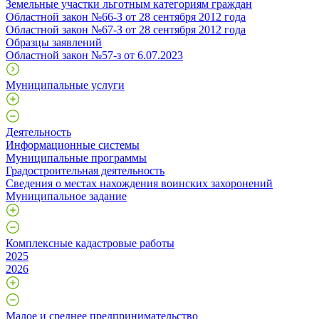
Земельные участки льготным категориям граждан
Областной закон №66-З от 28 сентября 2012 года
Областной закон №67-З от 28 сентября 2012 года
Образцы заявлений
Областной закон №57-з от 6.07.2023
Муниципальные услуги
Деятельность
Информационные системы
Муниципальные программы
Градостроительная деятельность
Сведения о местах нахождения воинских захоронений
Муниципальное задание
Комплексные кадастровые работы
2025
2026
Малое и среднее предпринимательство