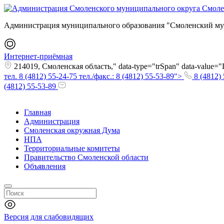
Администрация муниципального образования "Смоленский му
Интернет-приёмная
214019, Смоленская область," data-type="trSpan" data-value
тел. 8 (4812) 55-24-75 тел./факс.: 8 (4812) 55-53-89">
8 (4812) 
(4812) 55-53-89
Главная
Администрация
Смоленская окружная Дума
НПА
Территориальные комитеты
Правительство Смоленской области
Объявления
Версия для слабовидящих