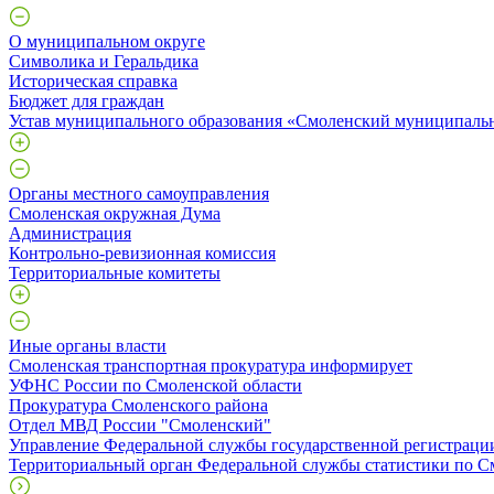
О муниципальном округе
Символика и Геральдика
Историческая справка
Бюджет для граждан
Устав муниципального образования «Смоленский муниципаль
Органы местного самоуправления
Смоленская окружная Дума
Администрация
Контрольно-ревизионная комиссия
Территориальные комитеты
Иные органы власти
Смоленская транспортная прокуратура информирует
УФНС России по Смоленской области
Прокуратура Смоленского района
Отдел МВД России "Смоленский"
Управление Федеральной службы государственной регистрации
Территориальный орган Федеральной службы статистики по С