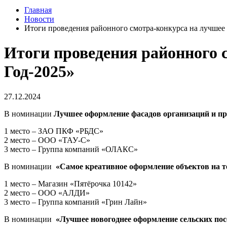
Главная
Новости
Итоги проведения районного смотра-конкурса на лучшее
Итоги проведения районного 
Год-2025»
27.12.2024
В номинации
Лучшее оформление фасадов организаций и п
1 место – ЗАО ПКФ «РБДС»
2 место – ООО «ТАУ-С»
3 место – Группа компаний «ОЛАКС»
В номинации
«Самое креативное оформление объектов на т
1 место – Магазин «Пятёрочка 10142»
2 место – ООО «АЛДИ»
3 место – Группа компаний «Грин Лайн»
В номинации
«Лучшее новогоднее оформление сельских посе