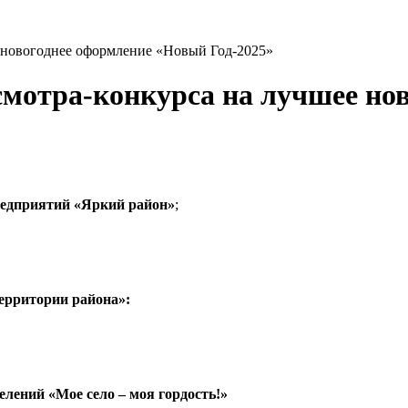
 новогоднее оформление «Новый Год-2025»
смотра-конкурса на лучшее но
редприятий «Яркий район»
;
ерритории района»:
лений «Мое село – моя гордость!»