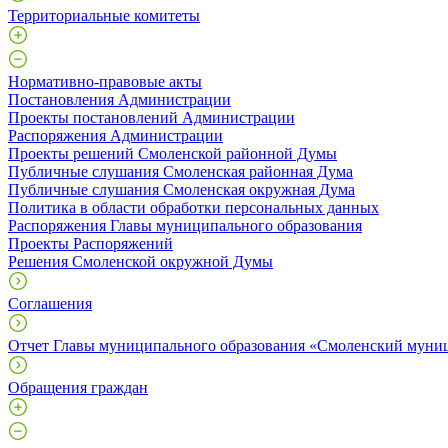
Территориальные комитеты
Нормативно-правовые акты
Постановления Администрации
Проекты постановлений Администрации
Распоряжения Администрации
Проекты решений Смоленской районной Думы
Публичные слушания Смоленская районная Дума
Публичные слушания Смоленская окружная Дума
Политика в области обработки персональных данных
Распоряжения Главы муниципального образования
Проекты Распоряжений
Решения Смоленской окружной Думы
Соглашения
Отчет Главы муниципального образования «Смоленский муни
Обращения граждан