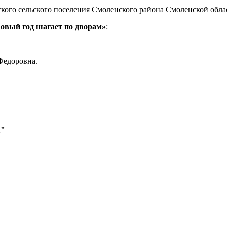
кого сельского поселения Смоленского района Смоленской обла
овый год шагает по дворам»
:
Федоровна.
я"