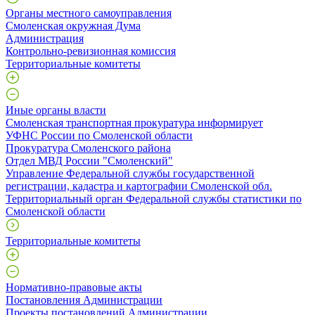
Органы местного самоуправления
Смоленская окружная Дума
Администрация
Контрольно-ревизионная комиссия
Территориальные комитеты
Иные органы власти
Смоленская транспортная прокуратура информирует
УФНС России по Смоленской области
Прокуратура Смоленского района
Отдел МВД России "Смоленский"
Управление Федеральной службы государственной
регистрации, кадастра и картографии Смоленской обл.
Территориальный орган Федеральной службы статистики по
Смоленской области
Территориальные комитеты
Нормативно-правовые акты
Постановления Администрации
Проекты постановлений Администрации