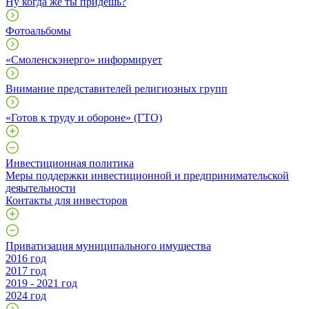
Ну когда же ты придешь?
Фотоальбомы
«Смоленскэнерго» информирует
Внимание представителей религиозных групп
«Готов к труду и обороне» (ГТО)
Инвестиционная политика
Меры поддержки инвестиционной и предпринимательской
деяытельности
Контакты для инвесторов
Приватизация муниципального имущества
2016 год
2017 год
2019 - 2021 год
2024 год