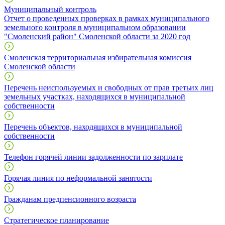
Муниципальный контроль
Отчет о проведенных проверках в рамках муниципального
земельного контроля в муниципальном образовании
"Смоленский район" Смоленской области за 2020 год
Смоленская территориальная избирательная комиссия
Смоленской области
Перечень неиспользуемых и свободных от прав третьих лиц
земельных участках, находящихся в муниципальной
собственности
Перечень объектов, находящихся в муниципальной
собственности
Телефон горячей линии задолженности по зарплате
Горячая линия по неформальной занятости
Гражданам предпенсионного возраста
Стратегическое планирование