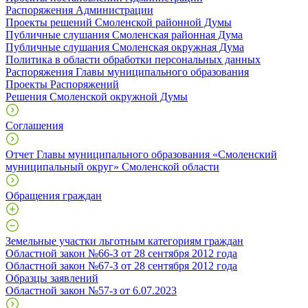
Распоряжения Администрации
Проекты решений Смоленской районной Думы
Публичные слушания Смоленская районная Дума
Публичные слушания Смоленская окружная Дума
Политика в области обработки персональных данных
Распоряжения Главы муниципального образования
Проекты Распоряжений
Решения Смоленской окружной Думы
Соглашения
Отчет Главы муниципального образования «Смоленский
муниципальный округ» Смоленской области
Обращения граждан
Земельные участки льготным категориям граждан
Областной закон №66-З от 28 сентября 2012 года
Областной закон №67-З от 28 сентября 2012 года
Образцы заявлений
Областной закон №57-з от 6.07.2023