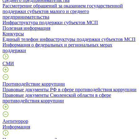
среднего предпринимательства
Рассмотрение обращений за оказанием государственной
поддержки субъектов малого и среднего
предпринимательства
Инфраструктура поддержки субъектов МСП
Полезная информация
Конкурсы
Единый телефон инфраструктуры поддержки субъектов МСП
Информация о федеральных и региональных мерах
поддержки
СМИ
Противодействие коррупции
Правовые документы РФ в сфере противодействия коррупции
Правовые документы Смоленской области в сфере
противодействия коррупции
Антитеррор
Информация