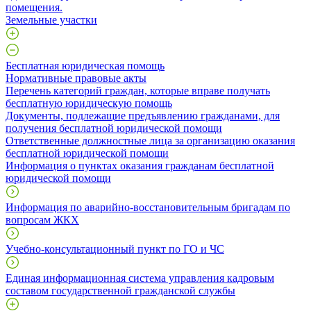
помещения.
Земельные участки
Бесплатная юридическая помощь
Нормативные правовые акты
Перечень категорий граждан, которые вправе получать
бесплатную юридическую помощь
Документы, подлежащие предъявлению гражданами, для
получения бесплатной юридической помощи
Ответственные должностные лица за организацию оказания
бесплатной юридической помощи
Информация о пунктах оказания гражданам бесплатной
юридической помощи
Информация по аварийно-восстановительным бригадам по
вопросам ЖКХ
Учебно-консультационный пункт по ГО и ЧС
Единая информационная система управления кадровым
составом государственной гражданской службы