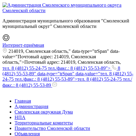
Администрация муниципального образования "Смоленский
муниципальный округ" Смоленской области
Интернет-приёмная
214019, Смоленская область," data-type="trSpan" data-
value="Почтовый адрес: 214019, Смоленская
область,">Почтовый адрес: 214019, Смоленская область,
тел. 8 (4812) 55-24-75 тел./факс.: 8 (4812) 55-53-89">
8
(4812) 55-53-89" data-type="trSpan" data-value="тел. 8 (4812) 55-
24-75 тел./факс.: 8 (4812) 55-53-89">тел. 8 (4812) 55-24-75 тел./
факс.: 8 (4812) 55-53-89
Главная
Администрация
Смоленская окружная Дума
НПА
Территориальные комитеты
Правительство Смоленской области
Объявления