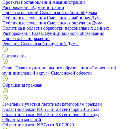
Проекты постановлений Администрации
Распоряжения Администрации
Проекты решений Смоленской районной Думы
Публичные слушания Смоленская районная Дума
Публичные слушания Смоленская окружная Дума
Политика в области обработки персональных данных
Распоряжения Главы муниципального образования
Проекты Распоряжений
Решения Смоленской окружной Думы
Соглашения
Отчет Главы муниципального образования «Смоленский
муниципальный округ» Смоленской области
Обращения граждан
Земельные участки льготным категориям граждан
Областной закон №66-З от 28 сентября 2012 года
Областной закон №67-З от 28 сентября 2012 года
Образцы заявлений
Областной закон №57-з от 6.07.2023