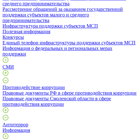
среднего предпринимательства
Рассмотрение обращений за оказанием государственной
поддержки субъектов малого и среднего
предпринимательства
Инфраструктура поддержки субъектов МСП
Полезная информация
Конкурсы
Единый телефон инфраструктуры поддержки субъектов МСП
Информация о федеральных и региональных мерах
поддержки
СМИ
Противодействие коррупции
Правовые документы РФ в сфере противодействия коррупции
Правовые документы Смоленской области в сфере
противодействия коррупции
Антитеррор
Информация