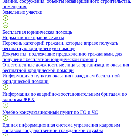
​Здание, сооружения, объекты незавершенного строительства,
помещения.
Земельные участки
Бесплатная юридическая помощь
Нормативные правовые акты
Перечень категорий граждан, которые вправе получать
бесплатную юридическую помощь
Документы, подлежащие предъявлению гражданами, для
получения бесплатной юридической помощи
Ответственные должностные лица за организацию оказания
бесплатной юридической помощи
Информация о пунктах оказания гражданам бесплатной
юридической помощи
Информация по аварийно-восстановительным бригадам по
вопросам ЖКХ
Учебно-консультационный пункт по ГО и ЧС
Единая информационная система управления кадровым
составом государственной гражданской службы