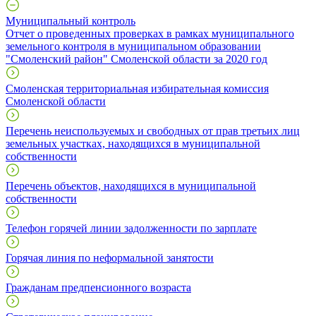
Муниципальный контроль
Отчет о проведенных проверках в рамках муниципального
земельного контроля в муниципальном образовании
"Смоленский район" Смоленской области за 2020 год
Смоленская территориальная избирательная комиссия
Смоленской области
Перечень неиспользуемых и свободных от прав третьих лиц
земельных участках, находящихся в муниципальной
собственности
Перечень объектов, находящихся в муниципальной
собственности
Телефон горячей линии задолженности по зарплате
Горячая линия по неформальной занятости
Гражданам предпенсионного возраста