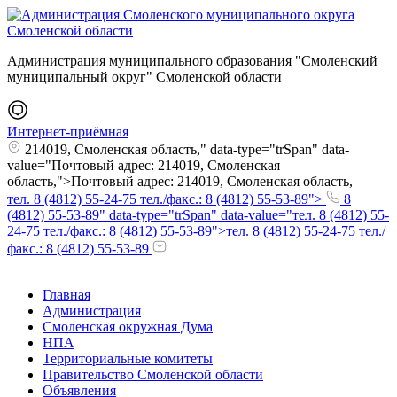
Администрация муниципального образования "Смоленский
муниципальный округ" Смоленской области
Интернет-приёмная
214019, Смоленская область," data-type="trSpan" data-
value="Почтовый адрес: 214019, Смоленская
область,">Почтовый адрес: 214019, Смоленская область,
тел. 8 (4812) 55-24-75 тел./факс.: 8 (4812) 55-53-89">
8
(4812) 55-53-89" data-type="trSpan" data-value="тел. 8 (4812) 55-
24-75 тел./факс.: 8 (4812) 55-53-89">тел. 8 (4812) 55-24-75 тел./
факс.: 8 (4812) 55-53-89
Главная
Администрация
Смоленская окружная Дума
НПА
Территориальные комитеты
Правительство Смоленской области
Объявления