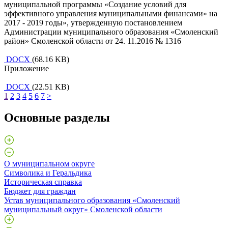
муниципальной программы «Создание условий для
эффективного управления муниципальными финансами» на
2017 - 2019 годы», утвержденную постановлением
Администрации муниципального образования «Смоленский
район» Смоленской области от 24. 11.2016 № 1316
DOCX
(68.16 KB)
Приложение
DOCX
(22.51 KB)
1
2
3
4
5
6
7
>
Основные разделы
О муниципальном округе
Символика и Геральдика
Историческая справка
Бюджет для граждан
Устав муниципального образования «Смоленский
муниципальный округ» Смоленской области