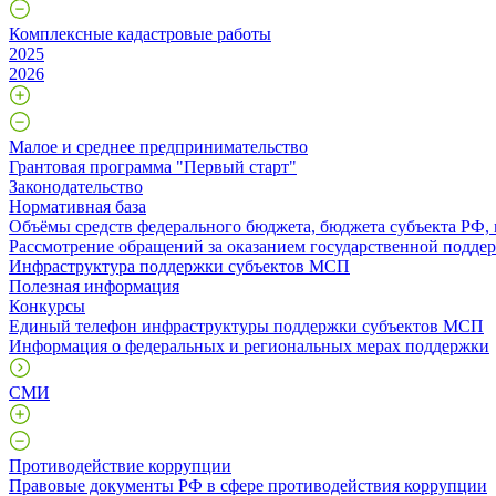
Комплексные кадастровые работы
2025
2026
Малое и среднее предпринимательство
Грантовая программа "Первый старт"
Законодательство
Нормативная база
Объёмы средств федерального бюджета, бюджета субъекта РФ,
Рассмотрение обращений за оказанием государственной поддер
Инфраструктура поддержки субъектов МСП
Полезная информация
Конкурсы
Единый телефон инфраструктуры поддержки субъектов МСП
Информация о федеральных и региональных мерах поддержки
СМИ
Противодействие коррупции
Правовые документы РФ в сфере противодействия коррупции