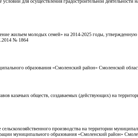
 условий для осуществления градостроительной деятельности 
ение жильем молодых семей» на 2014-2025 годы, утвержденну
7.2014 № 1864
ипального образования «Смоленский район» Смоленской област
авов казачьих обществ, создаваемых (действующих) на террит
 сельскохозяйственного производства на территории муниципа
ации муниципального образования «Смоленский район» Смоленс