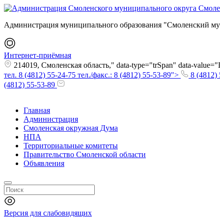
Администрация муниципального образования "Смоленский му
Интернет-приёмная
214019, Смоленская область," data-type="trSpan" data-value
тел. 8 (4812) 55-24-75 тел./факс.: 8 (4812) 55-53-89">
8 (4812) 
(4812) 55-53-89
Главная
Администрация
Смоленская окружная Дума
НПА
Территориальные комитеты
Правительство Смоленской области
Объявления
Версия для слабовидящих