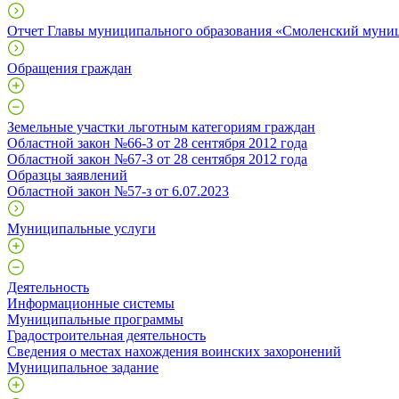
Отчет Главы муниципального образования «Смоленский муни
Обращения граждан
Земельные участки льготным категориям граждан
Областной закон №66-З от 28 сентября 2012 года
Областной закон №67-З от 28 сентября 2012 года
Образцы заявлений
Областной закон №57-з от 6.07.2023
Муниципальные услуги
Деятельность
Информационные системы
Муниципальные программы
Градостроительная деятельность
Сведения о местах нахождения воинских захоронений
Муниципальное задание