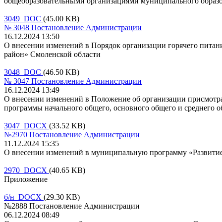
общеобразовательными организациями муниципального образо
3049 DOC
(45.00 KB)
№ 3048 Постановление Администрации
16.12.2024 13:50
О внесении изменений в Порядок организации горячего пита
район» Смоленской области
3048 DOC
(46.50 KB)
№ 3047 Постановление Администрации
16.12.2024 13:49
О внесении изменений в Положение об организации присмотра
программы начального общего, основного общего и среднего о
3047 DOCX
(33.52 KB)
№2970 Постановление Администрации
11.12.2024 15:35
О внесении изменений в муниципальную программу «Развитие
2970 DOCX
(40.65 KB)
Приложение
б/н DOCX
(29.30 KB)
№2888 Постановление Администрации
06.12.2024 08:49