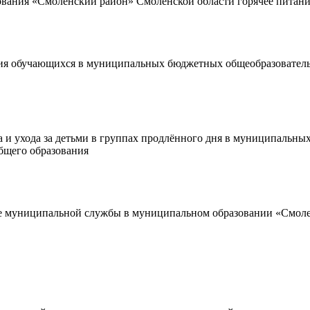
вания «Смоленский район» Смоленской области горячее питани
ния обучающихся в муниципальных бюджетных общеобразовател
 и ухода за детьми в группах продлённого дня в муниципальны
бщего образования
 муниципальной службы в муниципальном образовании «Смолен