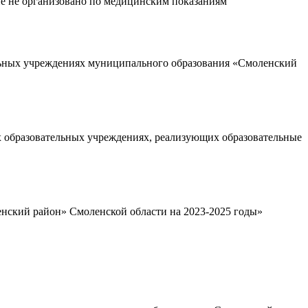
е не организовано по медицинским показаниям
ьных учреждениях муниципального образования «Смоленский
х образовательных учреждениях, реализующих образовательные
ский район» Смоленской области на 2023-2025 годы»