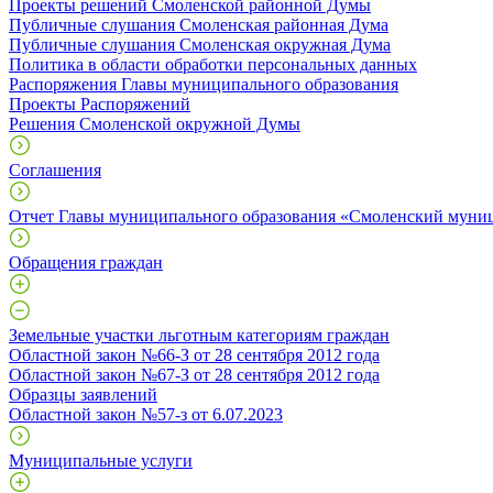
Проекты решений Смоленской районной Думы
Публичные слушания Смоленская районная Дума
Публичные слушания Смоленская окружная Дума
Политика в области обработки персональных данных
Распоряжения Главы муниципального образования
Проекты Распоряжений
Решения Смоленской окружной Думы
Соглашения
Отчет Главы муниципального образования «Смоленский муни
Обращения граждан
Земельные участки льготным категориям граждан
Областной закон №66-З от 28 сентября 2012 года
Областной закон №67-З от 28 сентября 2012 года
Образцы заявлений
Областной закон №57-з от 6.07.2023
Муниципальные услуги