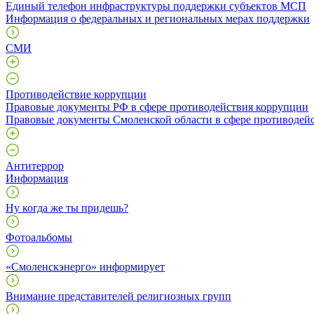
Единый телефон инфраструктуры поддержки субъектов МСП
Информация о федеральных и региональных мерах поддержки
СМИ
Противодействие коррупции
Правовые документы РФ в сфере противодействия коррупции
Правовые документы Смоленской области в сфере противодей
Антитеррор
Информация
Ну когда же ты придешь?
Фотоальбомы
«Смоленскэнерго» информирует
Внимание представителей религиозных групп