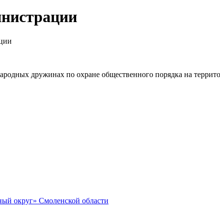
инистрации
ации
ародных дружинах по охране общественного порядка на террит
ный округ» Смоленской области