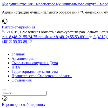
Администрация муниципального образования "Смоленский му
Интернет-приёмная
214019, Смоленская область," data-type="trSpan" data-value
тел. 8 (4812) 55-24-75 тел./факс.: 8 (4812) 55-53-89">
8 (4812) 
(4812) 55-53-89
Главная
Администрация
Смоленская окружная Дума
НПА
Территориальные комитеты
Правительство Смоленской области
Объявления
Версия для слабовидящих