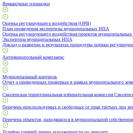
Ярмарочные площадки
Оценка регулирующего воздействия (ОРВ)
План проведения экспертизы муниципальных НПА
Оценка регулирующего воздействия проектов муниципальны
Экспертиза муниципальных НПА
Доклад о развитии и результатах процедуры оценки регулирую
Антимонопольный комплаенс
Муниципальный контроль
Отчет о проведенных проверках в рамках муниципального зем
Смоленская территориальная избирательная комиссия Смоленс
Перечень неиспользуемых и свободных от прав третьих лиц зе
Перечень объектов, находящихся в муниципальной собственно
Телефон горячей линии задолженности по зарплате