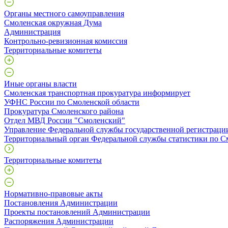
Органы местного самоуправления
Смоленская окружная Дума
Администрация
Контрольно-ревизионная комиссия
Территориальные комитеты
Иные органы власти
Смоленская транспортная прокуратура информирует
УФНС России по Смоленской области
Прокуратура Смоленского района
Отдел МВД России "Смоленский"
Управление Федеральной службы государственной регистрации
Территориальный орган Федеральной службы статистики по С
Территориальные комитеты
Нормативно-правовые акты
Постановления Администрации
Проекты постановлений Администрации
Распоряжения Администрации