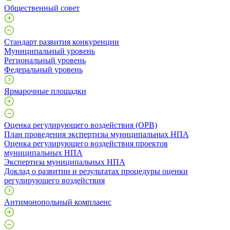
Общественный совет
Стандарт развития конкуренции
Муниципальный уровень
Региональный уровень
Федеральный уровень
Ярмарочные площадки
Оценка регулирующего воздействия (ОРВ)
План проведения экспертизы муниципальных НПА
Оценка регулирующего воздействия проектов
муниципальных НПА
Экспертиза муниципальных НПА
Доклад о развитии и результатах процедуры оценки
регулирующего воздействия
Антимонопольный комплаенс