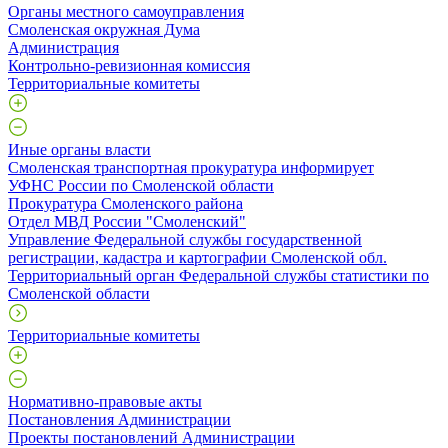
Органы местного самоуправления
Смоленская окружная Дума
Администрация
Контрольно-ревизионная комиссия
Территориальные комитеты
Иные органы власти
Смоленская транспортная прокуратура информирует
УФНС России по Смоленской области
Прокуратура Смоленского района
Отдел МВД России "Смоленский"
Управление Федеральной службы государственной
регистрации, кадастра и картографии Смоленской обл.
Территориальный орган Федеральной службы статистики по
Смоленской области
Территориальные комитеты
Нормативно-правовые акты
Постановления Администрации
Проекты постановлений Администрации