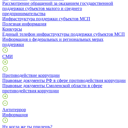
Рассмотрение обращений за оказанием государственной
поддержки субъектов малого и среднего
предпринимательства
Инфраструктура поддержки субъектов МСП
Полезная информация
Конкурсы
Единый телефон инфраструктуры поддержки субъектов МСП
Информация о федеральных и региональных мерах
поддержки
СМИ
Противодействие коррупции
Правовые документы РФ в сфере противодействия коррупции
Правовые документы Смоленской области в сфере
противодействия коррупции
Антитеррор
Информация
Ну когда же ты придешь?