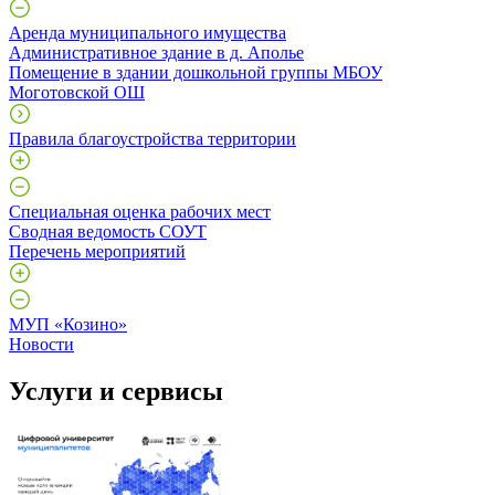
Аренда муниципального имущества
Административное здание в д. Аполье
Помещение в здании дошкольной группы МБОУ
Моготовской ОШ
Правила благоустройства территории
Специальная оценка рабочих мест
Сводная ведомость СОУТ
Перечень мероприятий
МУП «Козино»
Новости
Услуги и сервисы