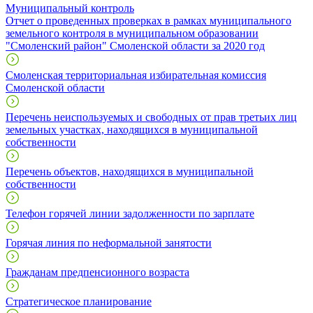
Муниципальный контроль
Отчет о проведенных проверках в рамках муниципального
земельного контроля в муниципальном образовании
"Смоленский район" Смоленской области за 2020 год
Смоленская территориальная избирательная комиссия
Смоленской области
Перечень неиспользуемых и свободных от прав третьих лиц
земельных участках, находящихся в муниципальной
собственности
Перечень объектов, находящихся в муниципальной
собственности
Телефон горячей линии задолженности по зарплате
Горячая линия по неформальной занятости
Гражданам предпенсионного возраста
Стратегическое планирование