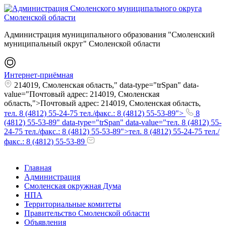
Администрация муниципального образования "Смоленский
муниципальный округ" Смоленской области
Интернет-приёмная
214019, Смоленская область," data-type="trSpan" data-
value="Почтовый адрес: 214019, Смоленская
область,">Почтовый адрес: 214019, Смоленская область,
тел. 8 (4812) 55-24-75 тел./факс.: 8 (4812) 55-53-89">
8
(4812) 55-53-89" data-type="trSpan" data-value="тел. 8 (4812) 55-
24-75 тел./факс.: 8 (4812) 55-53-89">тел. 8 (4812) 55-24-75 тел./
факс.: 8 (4812) 55-53-89
Главная
Администрация
Смоленская окружная Дума
НПА
Территориальные комитеты
Правительство Смоленской области
Объявления