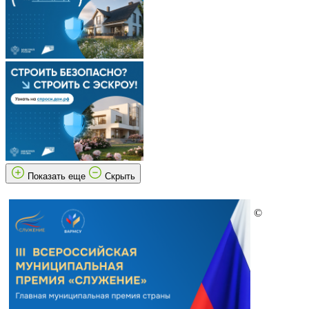
Показать еще
Скрыть
©