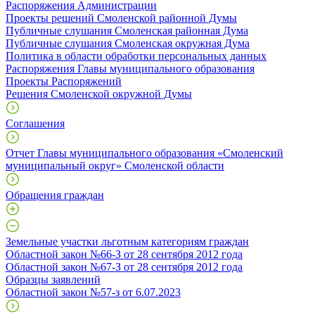
Распоряжения Администрации
Проекты решений Смоленской районной Думы
Публичные слушания Смоленская районная Дума
Публичные слушания Смоленская окружная Дума
Политика в области обработки персональных данных
Распоряжения Главы муниципального образования
Проекты Распоряжений
Решения Смоленской окружной Думы
Соглашения
Отчет Главы муниципального образования «Смоленский
муниципальный округ» Смоленской области
Обращения граждан
Земельные участки льготным категориям граждан
Областной закон №66-З от 28 сентября 2012 года
Областной закон №67-З от 28 сентября 2012 года
Образцы заявлений
Областной закон №57-з от 6.07.2023