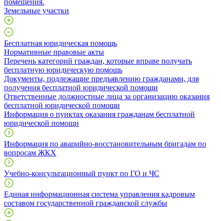
помещения.
Земельные участки
Бесплатная юридическая помощь
Нормативные правовые акты
Перечень категорий граждан, которые вправе получать
бесплатную юридическую помощь
Документы, подлежащие предъявлению гражданами, для
получения бесплатной юридической помощи
Ответственные должностные лица за организацию оказания
бесплатной юридической помощи
Информация о пунктах оказания гражданам бесплатной
юридической помощи
Информация по аварийно-восстановительным бригадам по
вопросам ЖКХ
Учебно-консультационный пункт по ГО и ЧС
Единая информационная система управления кадровым
составом государственной гражданской службы