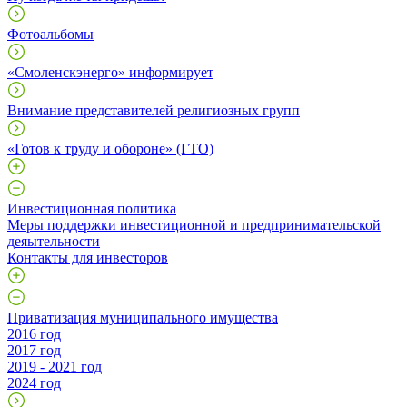
Фотоальбомы
«Смоленскэнерго» информирует
Внимание представителей религиозных групп
«Готов к труду и обороне» (ГТО)
Инвестиционная политика
Меры поддержки инвестиционной и предпринимательской
деяытельности
Контакты для инвесторов
Приватизация муниципального имущества
2016 год
2017 год
2019 - 2021 год
2024 год