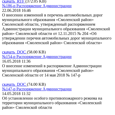
скачать RTF
(372.05 KB)
№186-р Распоряжение Администрации
22.06.2018 16:46
О внесении изменений в перечень автомобильных дорог
муниципального образования «Смоленский район»
Смоленской области, утвержденный распоряжением
Администрации муниципального образования «Смоленский
район» Смоленской области от 12.11.2015 № 204 «Об
утверждении перечня автомобильных дорог муниципального
образования «Смоленский район» Смоленской области»
скачать DOC
(58.00 KB)
№154-р Распоряжение Администрации
16.05.2018 11:36
О внесение изменений в распоряжение Администрации
муниципального образования «Смоленский район»
Смоленской области от 14 мая 2018 № 147-р
скачать DOC
(74.00 KB)
№147-р Распоряжение Администрации
14.05.2018 11:32
Об установлении особого противопожарного режима на
территории муниципального образования «Смоленский
район» Смоленской области