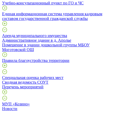
Учебно-консультационный пункт по ГО и ЧС
Единая информационная система управления кадровым
составом государственной гражданской службы
Аренда муниципального имущества
Административное здание в д. Аполье
Помещение в здании дошкольной группы МБОУ
Моготовской ОШ
Правила благоустройства территории
Специальная оценка рабочих мест
Сводная ведомость СОУТ
Перечень мероприятий
МУП «Козино»
Новости