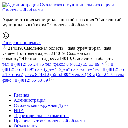
Администрация муниципального образования "Смоленский
муниципальный округ" Смоленской области
Интернет-приёмная
214019, Смоленская область," data-type="trSpan" data-
value="Почтовый адрес: 214019, Смоленская
область,">Почтовый адрес: 214019, Смоленская область,
тел. 8 (4812) 55-24-75 тел./факс.: 8 (4812) 55-53-89">
8
(4812) 55-53-89" data-type="trSpan" data-value="тел. 8 (4812) 55-
24-75 тел./факс.: 8 (4812) 55-53-89">тел. 8 (4812) 55-24-75 тел./
факс.: 8 (4812) 55-53-89
Главная
Администрация
Смоленская окружная Дума
НПА
Территориальные комитеты
Правительство Смоленской области
Объявления