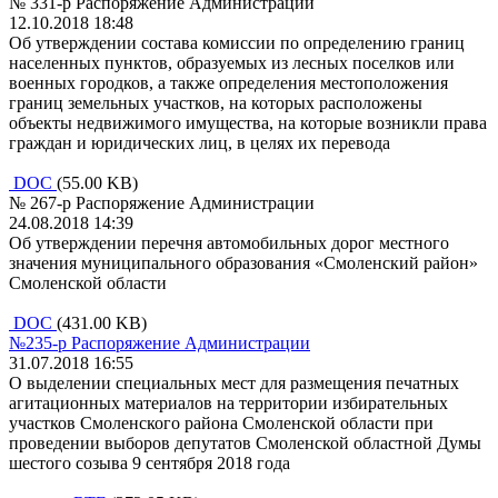
№ 331-р Распоряжение Администрации
12.10.2018 18:48
Об утверждении состава комиссии по определению границ
населенных пунктов, образуемых из лесных поселков или
военных городков, а также определения местоположения
границ земельных участков, на которых расположены
объекты недвижимого имущества, на которые возникли права
граждан и юридических лиц, в целях их перевода
DOC
(55.00 KB)
№ 267-р Распоряжение Администрации
24.08.2018 14:39
Об утверждении перечня автомобильных дорог местного
значения муниципального образования «Смоленский район»
Смоленской области
DOC
(431.00 KB)
№235-р Распоряжение Администрации
31.07.2018 16:55
О выделении специальных мест для размещения печатных
агитационных материалов на территории избирательных
участков Смоленского района Смоленской области при
проведении выборов депутатов Смоленской областной Думы
шестого созыва 9 сентября 2018 года