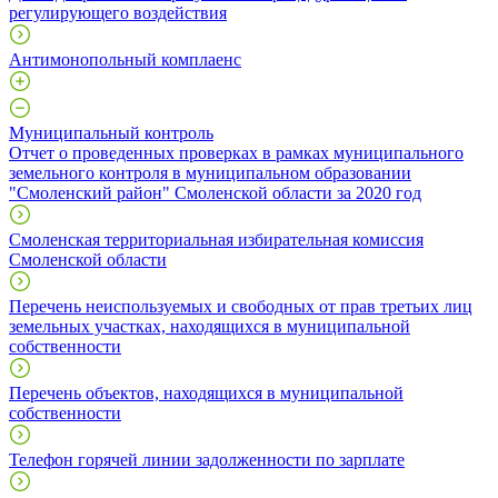
регулирующего воздействия
Антимонопольный комплаенс
Муниципальный контроль
Отчет о проведенных проверках в рамках муниципального
земельного контроля в муниципальном образовании
"Смоленский район" Смоленской области за 2020 год
Смоленская территориальная избирательная комиссия
Смоленской области
Перечень неиспользуемых и свободных от прав третьих лиц
земельных участках, находящихся в муниципальной
собственности
Перечень объектов, находящихся в муниципальной
собственности
Телефон горячей линии задолженности по зарплате