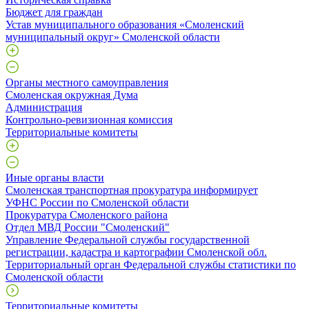
Бюджет для граждан
Устав муниципального образования «Смоленский
муниципальный округ» Смоленской области
Органы местного самоуправления
Смоленская окружная Дума
Администрация
Контрольно-ревизионная комиссия
Территориальные комитеты
Иные органы власти
Смоленская транспортная прокуратура информирует
УФНС России по Смоленской области
Прокуратура Смоленского района
Отдел МВД России "Смоленский"
Управление Федеральной службы государственной
регистрации, кадастра и картографии Смоленской обл.
Территориальный орган Федеральной службы статистики по
Смоленской области
Территориальные комитеты