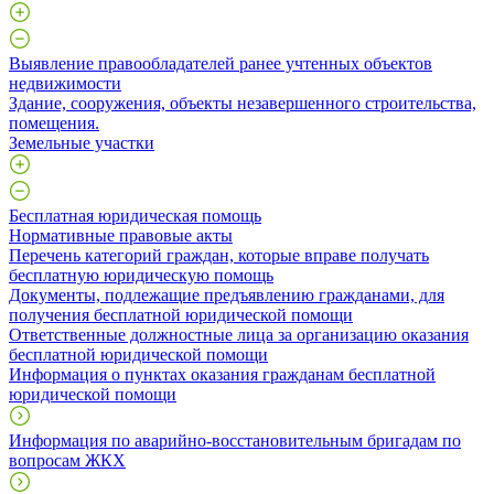
Выявление правообладателей ранее учтенных объектов
недвижимости
​Здание, сооружения, объекты незавершенного строительства,
помещения.
Земельные участки
Бесплатная юридическая помощь
Нормативные правовые акты
Перечень категорий граждан, которые вправе получать
бесплатную юридическую помощь
Документы, подлежащие предъявлению гражданами, для
получения бесплатной юридической помощи
Ответственные должностные лица за организацию оказания
бесплатной юридической помощи
Информация о пунктах оказания гражданам бесплатной
юридической помощи
Информация по аварийно-восстановительным бригадам по
вопросам ЖКХ