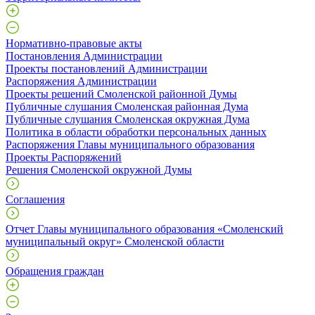
Нормативно-правовые акты
Постановления Администрации
Проекты постановлений Администрации
Распоряжения Администрации
Проекты решений Смоленской районной Думы
Публичные слушания Смоленская районная Дума
Публичные слушания Смоленская окружная Дума
Политика в области обработки персональных данных
Распоряжения Главы муниципального образования
Проекты Распоряжений
Решения Смоленской окружной Думы
Соглашения
Отчет Главы муниципального образования «Смоленский
муниципальный округ» Смоленской области
Обращения граждан