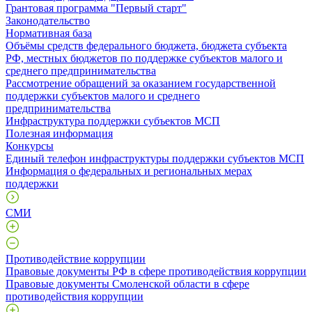
Грантовая программа "Первый старт"
Законодательство
Нормативная база
Объёмы средств федерального бюджета, бюджета субъекта
РФ, местных бюджетов по поддержке субъектов малого и
среднего предпринимательства
Рассмотрение обращений за оказанием государственной
поддержки субъектов малого и среднего
предпринимательства
Инфраструктура поддержки субъектов МСП
Полезная информация
Конкурсы
Единый телефон инфраструктуры поддержки субъектов МСП
Информация о федеральных и региональных мерах
поддержки
СМИ
Противодействие коррупции
Правовые документы РФ в сфере противодействия коррупции
Правовые документы Смоленской области в сфере
противодействия коррупции