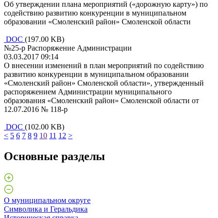
Об утверждении плана мероприятий («дорожную карту») по
содействию развитию конкуренции в муниципальном
образовании «Смоленский район» Смоленской области
DOC
(197.00 KB)
№25-р Распоряжение Администрации
03.03.2017 09:14
О внесении изменений в план мероприятий по содействию
развитию конкуренции в муниципальном образовании
«Смоленский район» Смоленской области», утвержденный
распоряжением Администрации муниципального
образования «Смоленский район» Смоленской области от
12.07.2016 № 118-р
DOC
(102.00 KB)
<
5
6
7
8
9
10
11
12
>
Основные разделы
О муниципальном округе
Символика и Геральдика
Историческая справка