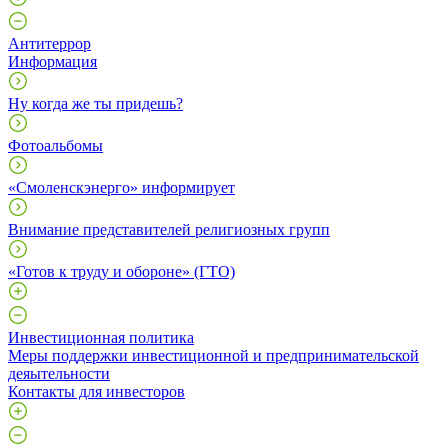
Антитеррор
Информация
Ну когда же ты придешь?
Фотоальбомы
«Смоленскэнерго» информирует
Внимание представителей религиозных групп
«Готов к труду и обороне» (ГТО)
Инвестиционная политика
Меры поддержки инвестиционной и предпринимательской
деяытельности
Контакты для инвесторов