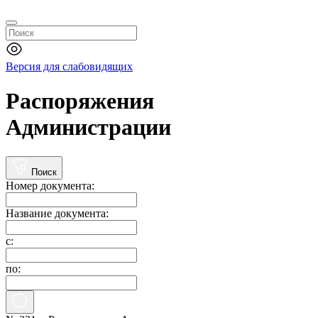
Версия для слабовидящих
Распоряжения
Администрации
Поиск
Номер документа:
Название документа:
с:
по: