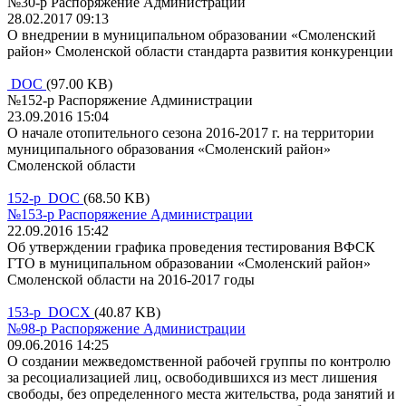
№30-р Распоряжение Администрации
28.02.2017 09:13
О внедрении в муниципальном образовании «Смоленский
район» Смоленской области стандарта развития конкуренции
DOC
(97.00 KB)
№152-р Распоряжение Администрации
23.09.2016 15:04
О начале отопительного сезона 2016-2017 г. на территории
муниципального образования «Смоленский район»
Смоленской области
152-р DOC
(68.50 KB)
№153-р Распоряжение Администрации
22.09.2016 15:42
Об утверждении графика проведения тестирования ВФСК
ГТО в муниципальном образовании «Смоленский район»
Смоленской области на 2016-2017 годы
153-р DOCX
(40.87 KB)
№98-р Распоряжение Администрации
09.06.2016 14:25
О создании межведомственной рабочей группы по контролю
за ресоциализацией лиц, освободившихся из мест лишения
свободы, без определенного места жительства, рода занятий и