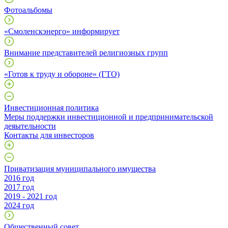
Фотоальбомы
«Смоленскэнерго» информирует
Внимание представителей религиозных групп
«Готов к труду и обороне» (ГТО)
Инвестиционная политика
Меры поддержки инвестиционной и предпринимательской
деяытельности
Контакты для инвесторов
Приватизация муниципального имущества
2016 год
2017 год
2019 - 2021 год
2024 год
Общественный совет