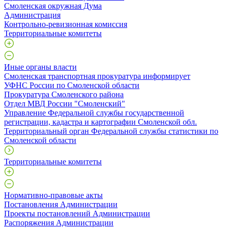
Смоленская окружная Дума
Администрация
Контрольно-ревизионная комиссия
Территориальные комитеты
Иные органы власти
Смоленская транспортная прокуратура информирует
УФНС России по Смоленской области
Прокуратура Смоленского района
Отдел МВД России "Смоленский"
Управление Федеральной службы государственной
регистрации, кадастра и картографии Смоленской обл.
Территориальный орган Федеральной службы статистики по
Смоленской области
Территориальные комитеты
Нормативно-правовые акты
Постановления Администрации
Проекты постановлений Администрации
Распоряжения Администрации