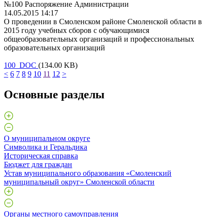
№100 Распоряжение Администрации
14.05.2015 14:17
О проведении в Смоленском районе Смоленской области в
2015 году учебных сборов с обучающимися
общеобразовательных организаций и профессиональных
образовательных организаций
100 DOC
(134.00 KB)
<
6
7
8
9
10
11
12
>
Основные разделы
О муниципальном округе
Символика и Геральдика
Историческая справка
Бюджет для граждан
Устав муниципального образования «Смоленский
муниципальный округ» Смоленской области
Органы местного самоуправления