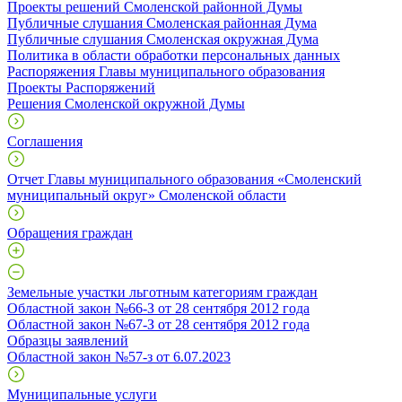
Проекты решений Смоленской районной Думы
Публичные слушания Смоленская районная Дума
Публичные слушания Смоленская окружная Дума
Политика в области обработки персональных данных
Распоряжения Главы муниципального образования
Проекты Распоряжений
Решения Смоленской окружной Думы
Соглашения
Отчет Главы муниципального образования «Смоленский
муниципальный округ» Смоленской области
Обращения граждан
Земельные участки льготным категориям граждан
Областной закон №66-З от 28 сентября 2012 года
Областной закон №67-З от 28 сентября 2012 года
Образцы заявлений
Областной закон №57-з от 6.07.2023
Муниципальные услуги