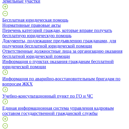
Земельные участки
Бесплатная юридическая помощь
Нормативные правовые акты
Перечень категорий граждан, которые вправе получать
бесплатную юридическую помощь
Документы, подлежащие предъявлению гражданами, для
получения бесплатной юридической помощи
Ответственные должностные лица за организацию оказания
бесплатной юридической помощи
Информация о пунктах оказания гражданам бесплатной
юридической помощи
Информация по аварийно-восстановительным бригадам по
вопросам ЖКХ
Учебно-консультационный пункт по ГО и ЧС
Единая информационная система управления кадровым
составом государственной гражданской службы