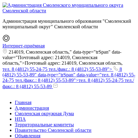
Администрация муниципального образования "Смоленский
муниципальный округ" Смоленской области
Интернет-приёмная
214019, Смоленская область," data-type="trSpan" data-
value="Почтовый адрес: 214019, Смоленская
область,">Почтовый адрес: 214019, Смоленская область,
тел. 8 (4812) 55-24-75 тел./факс.: 8 (4812) 55-53-89">
8
(4812) 55-53-89" data-type="trSpan" data-value="тел. 8 (4812) 55-
24-75 тел./факс.: 8 (4812) 55-53-89">тел. 8 (4812) 55-24-75 тел./
факс.: 8 (4812) 55-53-89
Главная
Администрация
Смоленская окружная Дума
НПА
Территориальные комитеты
Правительство Смоленской области
Объявления