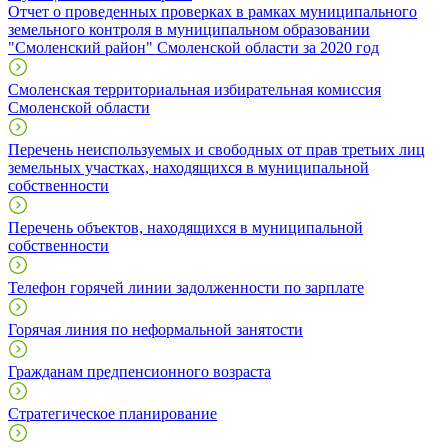
Отчет о проведенных проверках в рамках муниципального
земельного контроля в муниципальном образовании
"Смоленский район" Смоленской области за 2020 год
Смоленская территориальная избирательная комиссия
Смоленской области
Перечень неиспользуемых и свободных от прав третьих лиц
земельных участках, находящихся в муниципальной
собственности
Перечень объектов, находящихся в муниципальной
собственности
Телефон горячей линии задолженности по зарплате
Горячая линия по неформальной занятости
Гражданам предпенсионного возраста
Стратегическое планирование