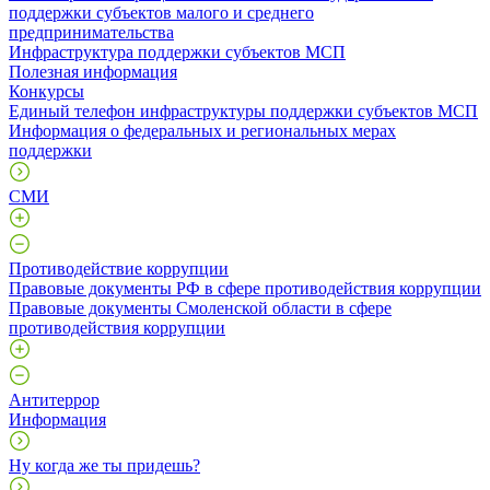
поддержки субъектов малого и среднего
предпринимательства
Инфраструктура поддержки субъектов МСП
Полезная информация
Конкурсы
Единый телефон инфраструктуры поддержки субъектов МСП
Информация о федеральных и региональных мерах
поддержки
СМИ
Противодействие коррупции
Правовые документы РФ в сфере противодействия коррупции
Правовые документы Смоленской области в сфере
противодействия коррупции
Антитеррор
Информация
Ну когда же ты придешь?