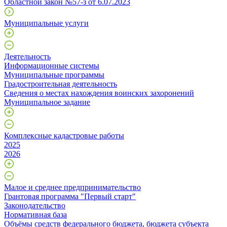
Областной закон №57-з от 6.07.2023
Муниципальные услуги
Деятельность
Информационные системы
Муниципальные программы
Градостроительная деятельность
Сведения о местах нахождения воинских захоронений
Муниципальное задание
Комплексные кадастровые работы
2025
2026
Малое и среднее предпринимательство
Грантовая программа "Первый старт"
Законодательство
Нормативная база
Объёмы средств федерального бюджета, бюджета субъекта