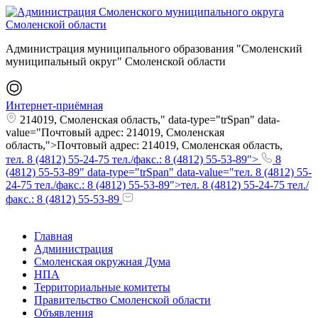
Администрация муниципального образования "Смоленский
муниципальный округ" Смоленской области
Интернет-приёмная
214019, Смоленская область," data-type="trSpan" data-
value="Почтовый адрес: 214019, Смоленская
область,">Почтовый адрес: 214019, Смоленская область,
тел. 8 (4812) 55-24-75 тел./факс.: 8 (4812) 55-53-89">
8
(4812) 55-53-89" data-type="trSpan" data-value="тел. 8 (4812) 55-
24-75 тел./факс.: 8 (4812) 55-53-89">тел. 8 (4812) 55-24-75 тел./
факс.: 8 (4812) 55-53-89
Главная
Администрация
Смоленская окружная Дума
НПА
Территориальные комитеты
Правительство Смоленской области
Объявления