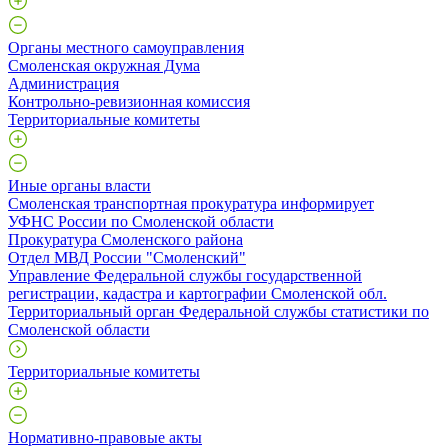
Органы местного самоуправления
Смоленская окружная Дума
Администрация
Контрольно-ревизионная комиссия
Территориальные комитеты
Иные органы власти
Смоленская транспортная прокуратура информирует
УФНС России по Смоленской области
Прокуратура Смоленского района
Отдел МВД России "Смоленский"
Управление Федеральной службы государственной
регистрации, кадастра и картографии Смоленской обл.
Территориальный орган Федеральной службы статистики по
Смоленской области
Территориальные комитеты
Нормативно-правовые акты