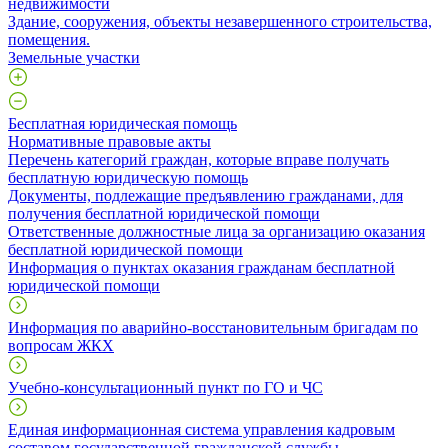
недвижимости
​Здание, сооружения, объекты незавершенного строительства,
помещения.
Земельные участки
Бесплатная юридическая помощь
Нормативные правовые акты
Перечень категорий граждан, которые вправе получать
бесплатную юридическую помощь
Документы, подлежащие предъявлению гражданами, для
получения бесплатной юридической помощи
Ответственные должностные лица за организацию оказания
бесплатной юридической помощи
Информация о пунктах оказания гражданам бесплатной
юридической помощи
Информация по аварийно-восстановительным бригадам по
вопросам ЖКХ
Учебно-консультационный пункт по ГО и ЧС
Единая информационная система управления кадровым
составом государственной гражданской службы