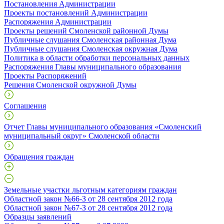
Постановления Администрации
Проекты постановлений Администрации
Распоряжения Администрации
Проекты решений Смоленской районной Думы
Публичные слушания Смоленская районная Дума
Публичные слушания Смоленская окружная Дума
Политика в области обработки персональных данных
Распоряжения Главы муниципального образования
Проекты Распоряжений
Решения Смоленской окружной Думы
Соглашения
Отчет Главы муниципального образования «Смоленский
муниципальный округ» Смоленской области
Обращения граждан
Земельные участки льготным категориям граждан
Областной закон №66-З от 28 сентября 2012 года
Областной закон №67-З от 28 сентября 2012 года
Образцы заявлений