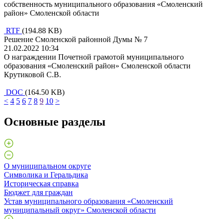
собственность муниципального образования «Смоленский
район» Смоленской области
RTF
(194.88 KB)
Решение Смоленской районной Думы № 7
21.02.2022 10:34
О награждении Почетной грамотой муниципального
образования «Смоленский район» Смоленской области
Крутиковой С.В.
DOC
(164.50 KB)
<
4
5
6
7
8
9
10
>
Основные разделы
О муниципальном округе
Символика и Геральдика
Историческая справка
Бюджет для граждан
Устав муниципального образования «Смоленский
муниципальный округ» Смоленской области