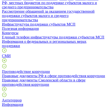
РФ, местных бюджетов по поддержке субъектов малого и
среднего предпринимательства
Рассмотрение обращений за оказанием государственной
поддержки субъектов малого и среднего
предпринимательства
Инфраструктура поддержки субъектов МСП
Полезная информация
Конкурсы
Единый телефон инфраструктуры поддержки субъектов МСП
Информация о федеральных и региональных мерах
поддержки
СМИ
Противодействие коррупции
Правовые документы РФ в сфере противодействия коррупции
Правовые документы Смоленской области в сфере
противодействия коррупции
Антитеррор
Информация