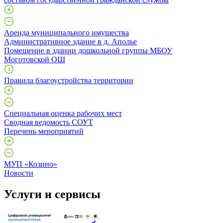
Аренда муниципального имущества
Административное здание в д. Аполье
Помещение в здании дошкольной группы МБОУ
Моготовской ОШ
Правила благоустройства территории
Специальная оценка рабочих мест
Сводная ведомость СОУТ
Перечень мероприятий
МУП «Козино»
Новости
Услуги и сервисы