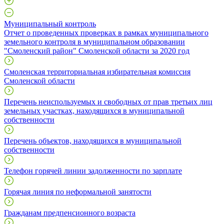
Муниципальный контроль
Отчет о проведенных проверках в рамках муниципального
земельного контроля в муниципальном образовании
"Смоленский район" Смоленской области за 2020 год
Смоленская территориальная избирательная комиссия
Смоленской области
Перечень неиспользуемых и свободных от прав третьих лиц
земельных участках, находящихся в муниципальной
собственности
Перечень объектов, находящихся в муниципальной
собственности
Телефон горячей линии задолженности по зарплате
Горячая линия по неформальной занятости
Гражданам предпенсионного возраста