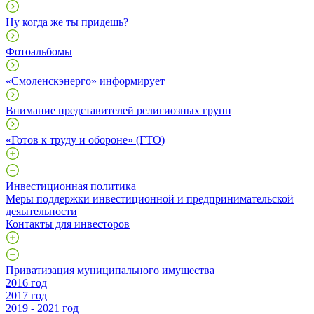
Ну когда же ты придешь?
Фотоальбомы
«Смоленскэнерго» информирует
Внимание представителей религиозных групп
«Готов к труду и обороне» (ГТО)
Инвестиционная политика
Меры поддержки инвестиционной и предпринимательской
деяытельности
Контакты для инвесторов
Приватизация муниципального имущества
2016 год
2017 год
2019 - 2021 год