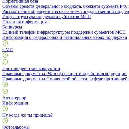
Нормативная база
Объёмы средств федерального бюджета, бюджета субъекта РФ,
Рассмотрение обращений за оказанием государственной поддер
Инфраструктура поддержки субъектов МСП
Полезная информация
Конкурсы
Единый телефон инфраструктуры поддержки субъектов МСП
Информация о федеральных и региональных мерах поддержки
СМИ
Противодействие коррупции
Правовые документы РФ в сфере противодействия коррупции
Правовые документы Смоленской области в сфере противодей
Антитеррор
Информация
Ну когда же ты придешь?
Фотоальбомы