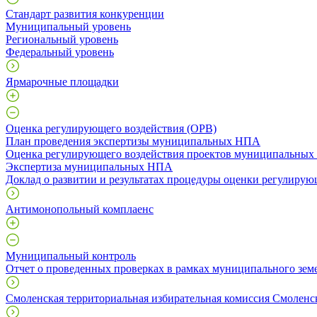
Стандарт развития конкуренции
Муниципальный уровень
Региональный уровень
Федеральный уровень
Ярмарочные площадки
Оценка регулирующего воздействия (ОРВ)
План проведения экспертизы муниципальных НПА
Оценка регулирующего воздействия проектов муниципальны
Экспертиза муниципальных НПА
Доклад о развитии и результатах процедуры оценки регулирую
Антимонопольный комплаенс
Муниципальный контроль
Отчет о проведенных проверках в рамках муниципального зем
Смоленская территориальная избирательная комиссия Смоленс