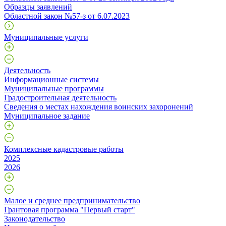
Образцы заявлений
Областной закон №57-з от 6.07.2023
Муниципальные услуги
Деятельность
Информационные системы
Муниципальные программы
Градостроительная деятельность
Сведения о местах нахождения воинских захоронений
Муниципальное задание
Комплексные кадастровые работы
2025
2026
Малое и среднее предпринимательство
Грантовая программа "Первый старт"
Законодательство