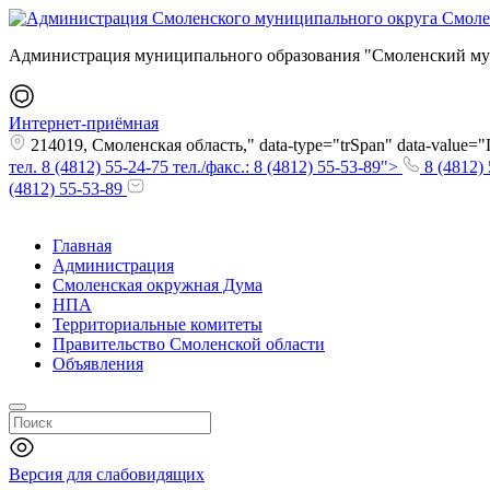
Администрация муниципального образования "Смоленский му
Интернет-приёмная
214019, Смоленская область," data-type="trSpan" data-value
тел. 8 (4812) 55-24-75 тел./факс.: 8 (4812) 55-53-89">
8 (4812) 
(4812) 55-53-89
Главная
Администрация
Смоленская окружная Дума
НПА
Территориальные комитеты
Правительство Смоленской области
Объявления
Версия для слабовидящих