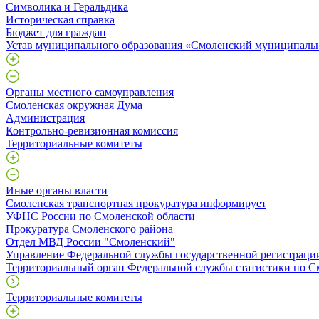
Символика и Геральдика
Историческая справка
Бюджет для граждан
Устав муниципального образования «Смоленский муниципаль
Органы местного самоуправления
Смоленская окружная Дума
Администрация
Контрольно-ревизионная комиссия
Территориальные комитеты
Иные органы власти
Смоленская транспортная прокуратура информирует
УФНС России по Смоленской области
Прокуратура Смоленского района
Отдел МВД России "Смоленский"
Управление Федеральной службы государственной регистрации
Территориальный орган Федеральной службы статистики по С
Территориальные комитеты