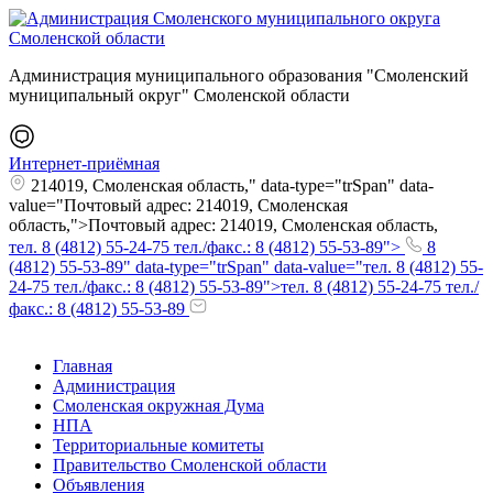
Администрация муниципального образования "Смоленский
муниципальный округ" Смоленской области
Интернет-приёмная
214019, Смоленская область," data-type="trSpan" data-
value="Почтовый адрес: 214019, Смоленская
область,">Почтовый адрес: 214019, Смоленская область,
тел. 8 (4812) 55-24-75 тел./факс.: 8 (4812) 55-53-89">
8
(4812) 55-53-89" data-type="trSpan" data-value="тел. 8 (4812) 55-
24-75 тел./факс.: 8 (4812) 55-53-89">тел. 8 (4812) 55-24-75 тел./
факс.: 8 (4812) 55-53-89
Главная
Администрация
Смоленская окружная Дума
НПА
Территориальные комитеты
Правительство Смоленской области
Объявления