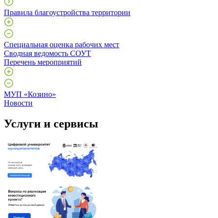
Правила благоустройства территории
Специальная оценка рабочих мест
Сводная ведомость СОУТ
Перечень мероприятий
МУП «Козино»
Новости
Услуги и сервисы