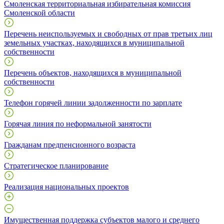
Смоленская территориальная избирательная комиссия
Смоленской области
Перечень неиспользуемых и свободных от прав третьих лиц
земельных участках, находящихся в муниципальной
собственности
Перечень объектов, находящихся в муниципальной
собственности
Телефон горячей линии задолженности по зарплате
Горячая линия по неформальной занятости
Гражданам предпенсионного возраста
Стратегическое планирование
Реализация национальных проектов
Имущественная поддержка субъектов малого и среднего