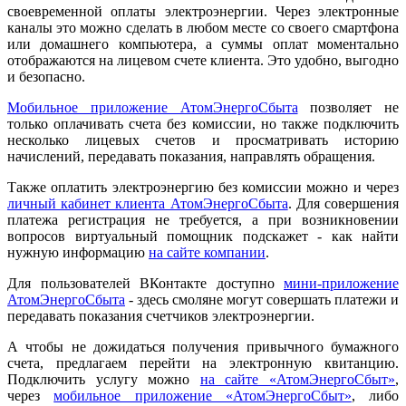
своевременной оплаты электроэнергии. Через электронные
каналы это можно сделать в любом месте со своего смартфона
или домашнего компьютера, а суммы оплат моментально
отображаются на лицевом счете клиента. Это удобно, выгодно
и безопасно.
Мобильное приложение АтомЭнергоСбыта
позволяет не
только оплачивать счета без комиссии, но также подключить
несколько лицевых счетов и просматривать историю
начислений, передавать показания, направлять обращения.
Также оплатить электроэнергию без комиссии можно и через
личный кабинет клиента АтомЭнергоСбыта
. Для совершения
платежа регистрация не требуется, а при возникновении
вопросов виртуальный помощник подскажет - как найти
нужную информацию
на сайте компании
.
Для пользователей ВКонтакте доступно
мини-приложение
АтомЭнергоСбыта
- здесь смоляне могут совершать платежи и
передавать показания счетчиков электроэнергии.
А чтобы не дожидаться получения привычного бумажного
счета, предлагаем перейти на электронную квитанцию.
Подключить услугу можно
на сайте «АтомЭнергоСбыт»
,
через
мобильное приложение «АтомЭнергоСбыт»
, либо