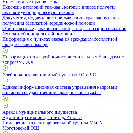
Нормативные правовые акты
Перечень категорий граждан, которые вправе получать
бесплатную юридическую помощь
Документы, подлежащие предъявлению гражданами, для
получения бесплатной юридической помощи
Ответственные должностные лица за организацию оказания
бесплатной юридической помощи
Информация о пунктах оказания гражданам бесплатной
юридической помощи
Информация по аварийно-восстановительным бригадам по
вопросам ЖКХ
Учебно-консультационный пункт по ГО и ЧС
Единая информационная система управления кадровым
составом государственной гражданской службы
Аренда муниципального имущества
Административное здание в д. Аполье
Помещение в здании дошкольной группы МБОУ
Моготовской ОШ