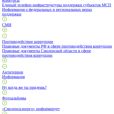
Конкурсы
Единый телефон инфраструктуры поддержки субъектов МСП
Информация о федеральных и региональных мерах
поддержки
СМИ
Противодействие коррупции
Правовые документы РФ в сфере противодействия коррупции
Правовые документы Смоленской области в сфере
противодействия коррупции
Антитеррор
Информация
Ну когда же ты придешь?
Фотоальбомы
«Смоленскэнерго» информирует