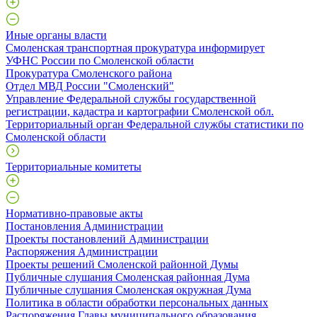
Иные органы власти
Смоленская транспортная прокуратура информирует
УФНС России по Смоленской области
Прокуратура Смоленского района
Отдел МВД России "Смоленский"
Управление Федеральной службы государственной
регистрации, кадастра и картографии Смоленской обл.
Территориальный орган Федеральной службы статистики по
Смоленской области
Территориальные комитеты
Нормативно-правовые акты
Постановления Администрации
Проекты постановлений Администрации
Распоряжения Администрации
Проекты решений Смоленской районной Думы
Публичные слушания Смоленская районная Дума
Публичные слушания Смоленская окружная Дума
Политика в области обработки персональных данных
Распоряжения Главы муниципального образования