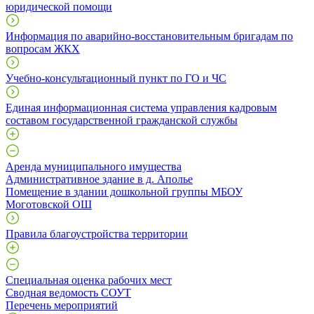
юридической помощи
Информация по аварийно-восстановительным бригадам по
вопросам ЖКХ
Учебно-консультационный пункт по ГО и ЧС
Единая информационная система управления кадровым
составом государственной гражданской службы
Аренда муниципального имущества
Административное здание в д. Аполье
Помещение в здании дошкольной группы МБОУ
Моготовской ОШ
Правила благоустройства территории
Специальная оценка рабочих мест
Сводная ведомость СОУТ
Перечень мероприятий