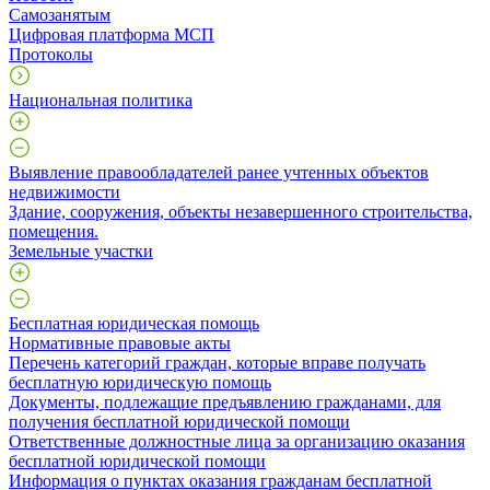
Самозанятым
Цифровая платформа МСП
Протоколы
Национальная политика
Выявление правообладателей ранее учтенных объектов
недвижимости
​Здание, сооружения, объекты незавершенного строительства,
помещения.
Земельные участки
Бесплатная юридическая помощь
Нормативные правовые акты
Перечень категорий граждан, которые вправе получать
бесплатную юридическую помощь
Документы, подлежащие предъявлению гражданами, для
получения бесплатной юридической помощи
Ответственные должностные лица за организацию оказания
бесплатной юридической помощи
Информация о пунктах оказания гражданам бесплатной