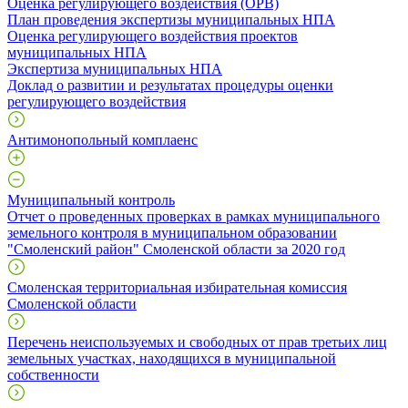
Оценка регулирующего воздействия (ОРВ)
План проведения экспертизы муниципальных НПА
Оценка регулирующего воздействия проектов
муниципальных НПА
Экспертиза муниципальных НПА
Доклад о развитии и результатах процедуры оценки
регулирующего воздействия
Антимонопольный комплаенс
Муниципальный контроль
Отчет о проведенных проверках в рамках муниципального
земельного контроля в муниципальном образовании
"Смоленский район" Смоленской области за 2020 год
Смоленская территориальная избирательная комиссия
Смоленской области
Перечень неиспользуемых и свободных от прав третьих лиц
земельных участках, находящихся в муниципальной
собственности