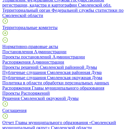
регистрации, кадастра и картографии Смоленской обл.
Территориальный орган Федеральной службы статистики по
Смоленской области
Территориальные комитеты
Нормативно-правовые акты
Постановления Администрации
Проекты постановлений Администрации
Распоряжения Администрации
Проекты решений Смоленской районной Думы
Публичные слушания Смоленская районная Дума
Публичные слушания Смоленская окружная Дума
Политика в области обработки персональных данных
Распоряжения Главы муниципального образования
Проекты Распоряжений
Решения Смоленской окружной Думы
Соглашения
Отчет Главы муниципального образования «Смоленский
муниципальный округ» Смоленской области