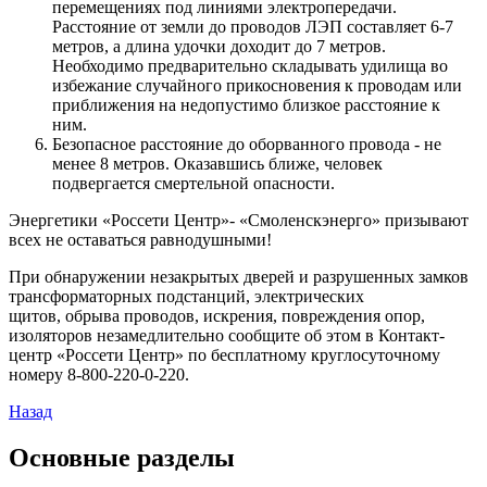
перемещениях под линиями электропередачи.
Расстояние от земли до проводов ЛЭП составляет 6-7
метров, а длина удочки доходит до 7 метров.
Необходимо предварительно складывать удилища во
избежание случайного прикосновения к проводам или
приближения на недопустимо близкое расстояние к
ним.
Безопасное расстояние до оборванного провода - не
менее 8 метров. Оказавшись ближе, человек
подвергается смертельной опасности.
Энергетики «Россети Центр»- «Смоленскэнерго» призывают
всех не оставаться равнодушными!
При обнаружении незакрытых дверей и разрушенных замков
трансформаторных подстанций, электрических
щитов, обрыва проводов, искрения, повреждения опор,
изоляторов незамедлительно сообщите об этом в Контакт-
центр «Россети Центр» по бесплатному круглосуточному
номеру 8-800-220-0-220.
Назад
Основные разделы