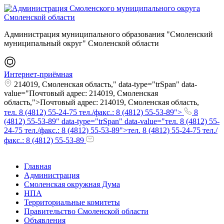
Администрация муниципального образования "Смоленский
муниципальный округ" Смоленской области
Интернет-приёмная
214019, Смоленская область," data-type="trSpan" data-
value="Почтовый адрес: 214019, Смоленская
область,">Почтовый адрес: 214019, Смоленская область,
тел. 8 (4812) 55-24-75 тел./факс.: 8 (4812) 55-53-89">
8
(4812) 55-53-89" data-type="trSpan" data-value="тел. 8 (4812) 55-
24-75 тел./факс.: 8 (4812) 55-53-89">тел. 8 (4812) 55-24-75 тел./
факс.: 8 (4812) 55-53-89
Главная
Администрация
Смоленская окружная Дума
НПА
Территориальные комитеты
Правительство Смоленской области
Объявления