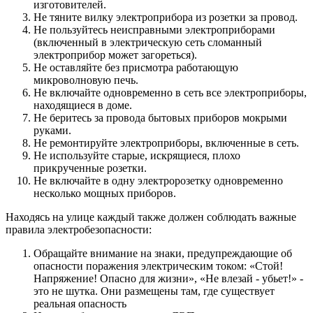
изготовителей.
Не тяните вилку электроприбора из розетки за провод.
Не пользуйтесь неисправными электроприборами
(включенный в электрическую сеть сломанный
электроприбор может загореться).
Не оставляйте без присмотра работающую
микроволновую печь.
Не включайте одновременно в сеть все электроприборы,
находящиеся в доме.
Не беритесь за провода бытовых приборов мокрыми
руками.
Не ремонтируйте электроприборы, включенные в сеть.
Не используйте старые, искрящиеся, плохо
прикрученные розетки.
Не включайте в одну электророзетку одновременно
несколько мощных приборов.
Находясь на улице каждый также должен соблюдать важные
правила электробезопасности:
Обращайте внимание на знаки, предупреждающие об
опасности поражения электрическим током: «Стой!
Напряжение! Опасно для жизни», «Не влезай - убьет!» -
это не шутка. Они размещены там, где существует
реальная опасность