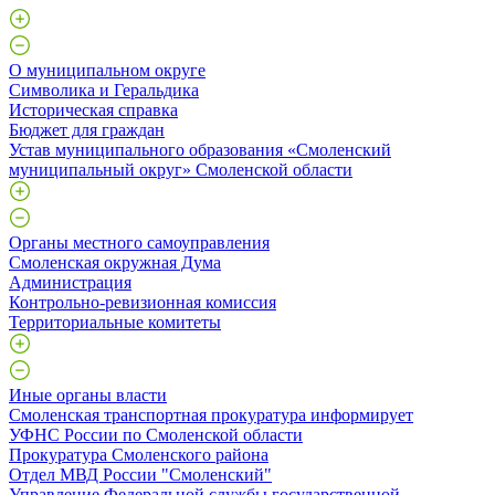
О муниципальном округе
Символика и Геральдика
Историческая справка
Бюджет для граждан
Устав муниципального образования «Смоленский
муниципальный округ» Смоленской области
Органы местного самоуправления
Смоленская окружная Дума
Администрация
Контрольно-ревизионная комиссия
Территориальные комитеты
Иные органы власти
Смоленская транспортная прокуратура информирует
УФНС России по Смоленской области
Прокуратура Смоленского района
Отдел МВД России "Смоленский"
Управление Федеральной службы государственной