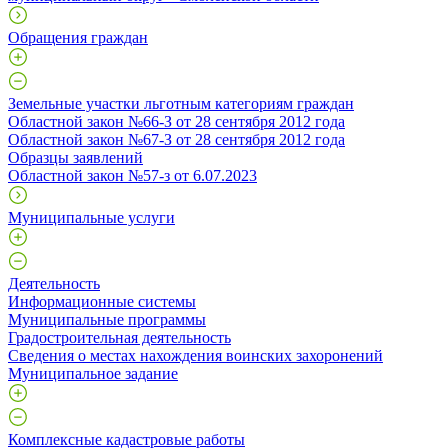
Обращения граждан
Земельные участки льготным категориям граждан
Областной закон №66-З от 28 сентября 2012 года
Областной закон №67-З от 28 сентября 2012 года
Образцы заявлений
Областной закон №57-з от 6.07.2023
Муниципальные услуги
Деятельность
Информационные системы
Муниципальные программы
Градостроительная деятельность
Сведения о местах нахождения воинских захоронений
Муниципальное задание
Комплексные кадастровые работы