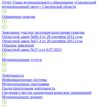
Отчет Главы муниципального образования «Смоленский
муниципальный округ» Смоленской области
Обращения граждан
Земельные участки льготным категориям граждан
Областной закон №66-З от 28 сентября 2012 года
Областной закон №67-З от 28 сентября 2012 года
Образцы заявлений
Областной закон №57-з от 6.07.2023
Муниципальные услуги
Деятельность
Информационные системы
Муниципальные программы
Градостроительная деятельность
Сведения о местах нахождения воинских захоронений
Муниципальное задание