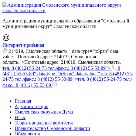
Администрация муниципального образования "Смоленский
муниципальный округ" Смоленской области
Интернет-приёмная
214019, Смоленская область," data-type="trSpan" data-
value="Почтовый адрес: 214019, Смоленская
область,">Почтовый адрес: 214019, Смоленская область,
тел. 8 (4812) 55-24-75 тел./факс.: 8 (4812) 55-53-89">
8
(4812) 55-53-89" data-type="trSpan" data-value="тел. 8 (4812) 55-
24-75 тел./факс.: 8 (4812) 55-53-89">тел. 8 (4812) 55-24-75 тел./
факс.: 8 (4812) 55-53-89
Главная
Администрация
Смоленская окружная Дума
НПА
Территориальные комитеты
Правительство Смоленской области
Объявления