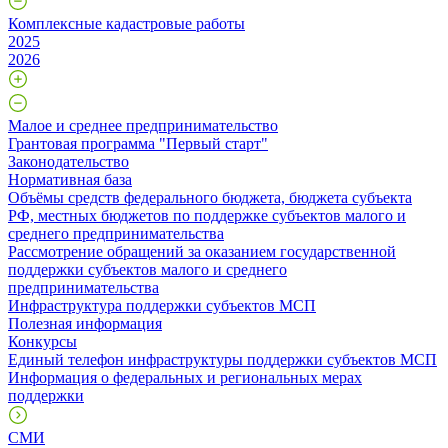
Комплексные кадастровые работы
2025
2026
Малое и среднее предпринимательство
Грантовая программа "Первый старт"
Законодательство
Нормативная база
Объёмы средств федерального бюджета, бюджета субъекта
РФ, местных бюджетов по поддержке субъектов малого и
среднего предпринимательства
Рассмотрение обращений за оказанием государственной
поддержки субъектов малого и среднего
предпринимательства
Инфраструктура поддержки субъектов МСП
Полезная информация
Конкурсы
Единый телефон инфраструктуры поддержки субъектов МСП
Информация о федеральных и региональных мерах
поддержки
СМИ