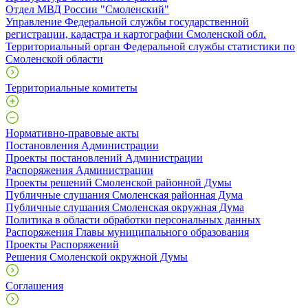
Отдел МВД России "Смоленский"
Управление Федеральной службы государственной
регистрации, кадастра и картографии Смоленской обл.
Территориальный орган Федеральной службы статистики по
Смоленской области
Территориальные комитеты
Нормативно-правовые акты
Постановления Администрации
Проекты постановлений Администрации
Распоряжения Администрации
Проекты решений Смоленской районной Думы
Публичные слушания Смоленская районная Дума
Публичные слушания Смоленская окружная Дума
Политика в области обработки персональных данных
Распоряжения Главы муниципального образования
Проекты Распоряжений
Решения Смоленской окружной Думы
Соглашения