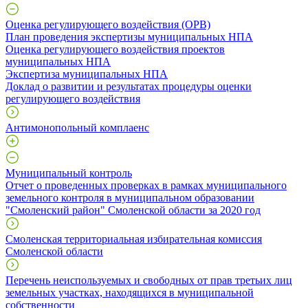
Оценка регулирующего воздействия (ОРВ)
План проведения экспертизы муниципальных НПА
Оценка регулирующего воздействия проектов
муниципальных НПА
Экспертиза муниципальных НПА
Доклад о развитии и результатах процедуры оценки
регулирующего воздействия
Антимонопольный комплаенс
Муниципальный контроль
Отчет о проведенных проверках в рамках муниципального
земельного контроля в муниципальном образовании
"Смоленский район" Смоленской области за 2020 год
Смоленская территориальная избирательная комиссия
Смоленской области
Перечень неиспользуемых и свободных от прав третьих лиц
земельных участках, находящихся в муниципальной
собственности