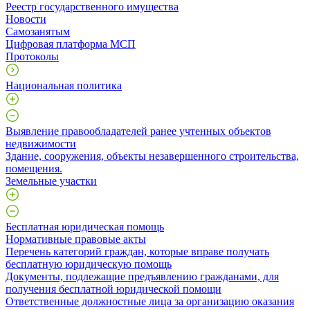
Реестр государственного имущества
Новости
Самозанятым
Цифровая платформа МСП
Протоколы
Национальная политика
Выявление правообладателей ранее учтенных объектов
недвижимости
​Здание, сооружения, объекты незавершенного строительства,
помещения.
Земельные участки
Бесплатная юридическая помощь
Нормативные правовые акты
Перечень категорий граждан, которые вправе получать
бесплатную юридическую помощь
Документы, подлежащие предъявлению гражданами, для
получения бесплатной юридической помощи
Ответственные должностные лица за организацию оказания