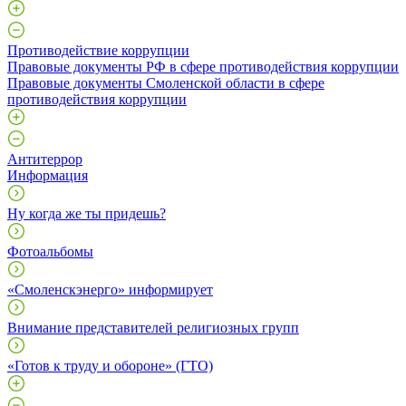
Противодействие коррупции
Правовые документы РФ в сфере противодействия коррупции
Правовые документы Смоленской области в сфере
противодействия коррупции
Антитеррор
Информация
Ну когда же ты придешь?
Фотоальбомы
«Смоленскэнерго» информирует
Внимание представителей религиозных групп
«Готов к труду и обороне» (ГТО)