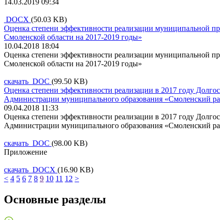
14.03.2019 09:34
DOCX
(50.03 KB)
Оценка степени эффективности реализации муниципальной пр
Смоленской области на 2017-2019 годы»
10.04.2018 18:04
Оценка степени эффективности реализации муниципальной пр
Смоленской области на 2017-2019 годы»
скачать DOC
(99.50 KB)
Оценка степени эффективности реализации в 2017 году Долго
Администрации муниципального образования «Смоленский ра
09.04.2018 11:33
Оценка степени эффективности реализации в 2017 году Долго
Администрации муниципального образования «Смоленский ра
скачать DOC
(98.00 KB)
Приложение
скачать DOCX
(16.90 KB)
<
4
5
6
7
8
9
10
11
12
>
Основные разделы