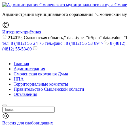
Администрация муниципального образования "Смоленский му
Интернет-приёмная
214019, Смоленская область," data-type="trSpan" data-value
тел. 8 (4812) 55-24-75 тел./факс.: 8 (4812) 55-53-89">
8 (4812) 
(4812) 55-53-89
Главная
Администрация
Смоленская окружная Дума
НПА
Территориальные комитеты
Правительство Смоленской области
Объявления
Версия для слабовидящих