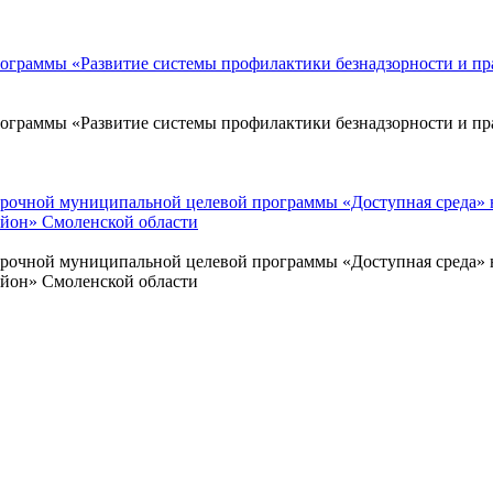
ограммы «Развитие системы профилактики безнадзорности и п
ограммы «Развитие системы профилактики безнадзорности и п
срочной муниципальной целевой программы «Доступная среда» 
йон» Смоленской области
срочной муниципальной целевой программы «Доступная среда» 
йон» Смоленской области