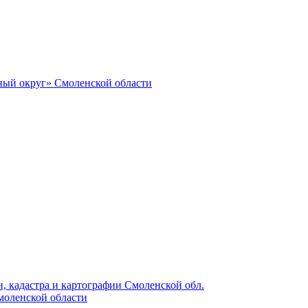
ный округ» Смоленской области
, кадастра и картографии Смоленской обл.
моленской области