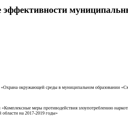
ке эффективности муниципаль
 «Охрана окружающей среды в муниципальном образовании «См
«Комплексные меры противодействия злоупотреблению наркотич
 области на 2017-2019 годы»