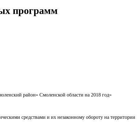
ных программ
оленский район» Смоленской области на 2018 год»
ескими средствами и их незаконному обороту на территории