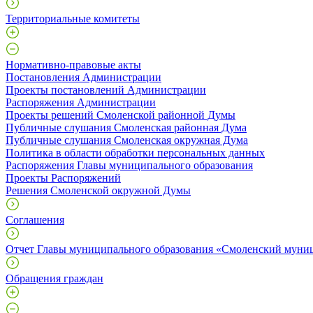
Территориальные комитеты
Нормативно-правовые акты
Постановления Администрации
Проекты постановлений Администрации
Распоряжения Администрации
Проекты решений Смоленской районной Думы
Публичные слушания Смоленская районная Дума
Публичные слушания Смоленская окружная Дума
Политика в области обработки персональных данных
Распоряжения Главы муниципального образования
Проекты Распоряжений
Решения Смоленской окружной Думы
Соглашения
Отчет Главы муниципального образования «Смоленский муни
Обращения граждан