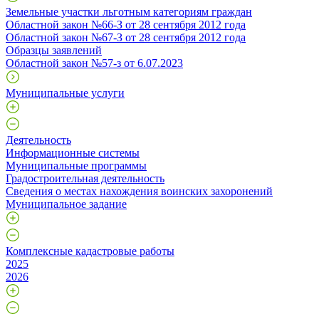
Земельные участки льготным категориям граждан
Областной закон №66-З от 28 сентября 2012 года
Областной закон №67-З от 28 сентября 2012 года
Образцы заявлений
Областной закон №57-з от 6.07.2023
Муниципальные услуги
Деятельность
Информационные системы
Муниципальные программы
Градостроительная деятельность
Сведения о местах нахождения воинских захоронений
Муниципальное задание
Комплексные кадастровые работы
2025
2026