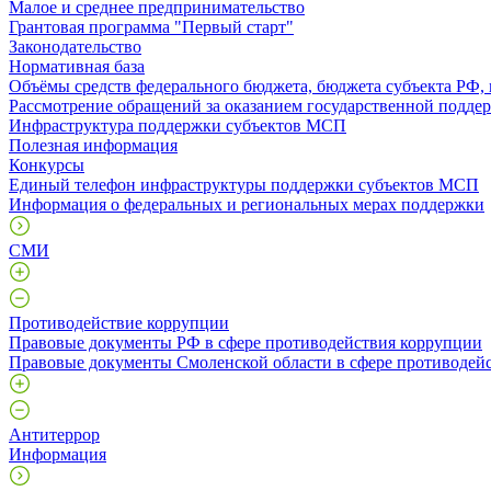
Малое и среднее предпринимательство
Грантовая программа "Первый старт"
Законодательство
Нормативная база
Объёмы средств федерального бюджета, бюджета субъекта РФ,
Рассмотрение обращений за оказанием государственной поддер
Инфраструктура поддержки субъектов МСП
Полезная информация
Конкурсы
Единый телефон инфраструктуры поддержки субъектов МСП
Информация о федеральных и региональных мерах поддержки
СМИ
Противодействие коррупции
Правовые документы РФ в сфере противодействия коррупции
Правовые документы Смоленской области в сфере противодей
Антитеррор
Информация