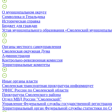
О муниципальном округе
Символика и Геральдика
Историческая справка
Бюджет для граждан
Устав муниципального образования «Смоленский муниципаль
Органы местного самоуправления
Смоленская окружная Дума
Администрация
Контрольно-ревизионная комиссия
Территориальные комитеты
Иные органы власти
Смоленская транспортная прокуратура информирует
УФНС России по Смоленской области
Прокуратура Смоленского района
Отдел МВД России "Смоленский"
Управление Федеральной службы государственной регистрации
Территориальный орган Федеральной службы статистики по С