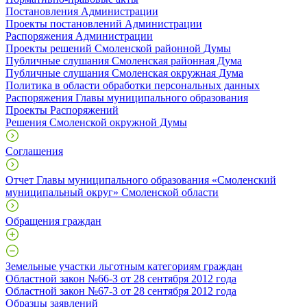
Постановления Администрации
Проекты постановлений Администрации
Распоряжения Администрации
Проекты решений Смоленской районной Думы
Публичные слушания Смоленская районная Дума
Публичные слушания Смоленская окружная Дума
Политика в области обработки персональных данных
Распоряжения Главы муниципального образования
Проекты Распоряжений
Решения Смоленской окружной Думы
Соглашения
Отчет Главы муниципального образования «Смоленский
муниципальный округ» Смоленской области
Обращения граждан
Земельные участки льготным категориям граждан
Областной закон №66-З от 28 сентября 2012 года
Областной закон №67-З от 28 сентября 2012 года
Образцы заявлений