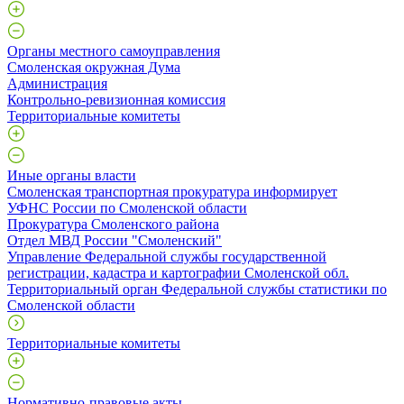
Органы местного самоуправления
Смоленская окружная Дума
Администрация
Контрольно-ревизионная комиссия
Территориальные комитеты
Иные органы власти
Смоленская транспортная прокуратура информирует
УФНС России по Смоленской области
Прокуратура Смоленского района
Отдел МВД России "Смоленский"
Управление Федеральной службы государственной
регистрации, кадастра и картографии Смоленской обл.
Территориальный орган Федеральной службы статистики по
Смоленской области
Территориальные комитеты
Нормативно-правовые акты