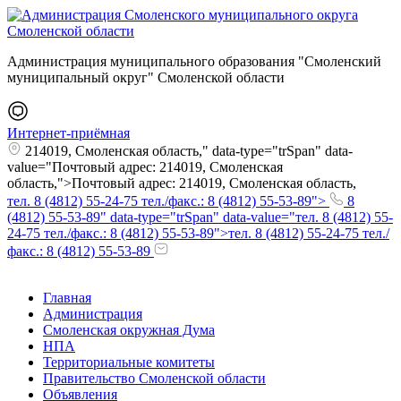
Администрация муниципального образования "Смоленский
муниципальный округ" Смоленской области
Интернет-приёмная
214019, Смоленская область," data-type="trSpan" data-
value="Почтовый адрес: 214019, Смоленская
область,">Почтовый адрес: 214019, Смоленская область,
тел. 8 (4812) 55-24-75 тел./факс.: 8 (4812) 55-53-89">
8
(4812) 55-53-89" data-type="trSpan" data-value="тел. 8 (4812) 55-
24-75 тел./факс.: 8 (4812) 55-53-89">тел. 8 (4812) 55-24-75 тел./
факс.: 8 (4812) 55-53-89
Главная
Администрация
Смоленская окружная Дума
НПА
Территориальные комитеты
Правительство Смоленской области
Объявления