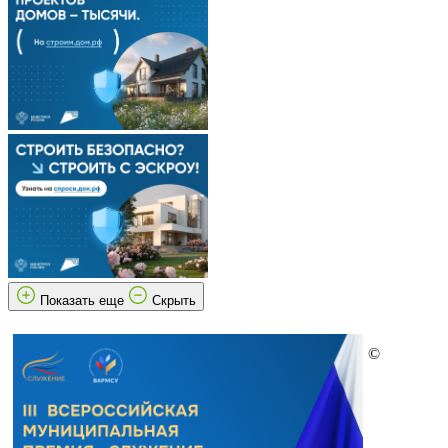
Показать еще
Скрыть
©