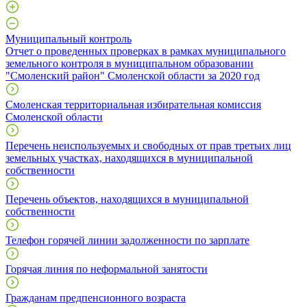
Муниципальный контроль
Отчет о проведенных проверках в рамках муниципального
земельного контроля в муниципальном образовании
"Смоленский район" Смоленской области за 2020 год
Смоленская территориальная избирательная комиссия
Смоленской области
Перечень неиспользуемых и свободных от прав третьих лиц
земельных участках, находящихся в муниципальной
собственности
Перечень объектов, находящихся в муниципальной
собственности
Телефон горячей линии задолженности по зарплате
Горячая линия по неформальной занятости
Гражданам предпенсионного возраста