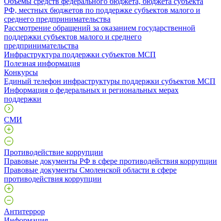
Объёмы средств федерального бюджета, бюджета субъекта
РФ, местных бюджетов по поддержке субъектов малого и
среднего предпринимательства
Рассмотрение обращений за оказанием государственной
поддержки субъектов малого и среднего
предпринимательства
Инфраструктура поддержки субъектов МСП
Полезная информация
Конкурсы
Единый телефон инфраструктуры поддержки субъектов МСП
Информация о федеральных и региональных мерах
поддержки
СМИ
Противодействие коррупции
Правовые документы РФ в сфере противодействия коррупции
Правовые документы Смоленской области в сфере
противодействия коррупции
Антитеррор
Информация