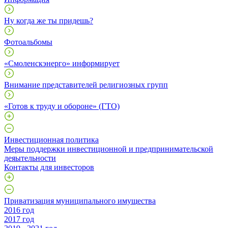
Ну когда же ты придешь?
Фотоальбомы
«Смоленскэнерго» информирует
Внимание представителей религиозных групп
«Готов к труду и обороне» (ГТО)
Инвестиционная политика
Меры поддержки инвестиционной и предпринимательской
деяытельности
Контакты для инвесторов
Приватизация муниципального имущества
2016 год
2017 год