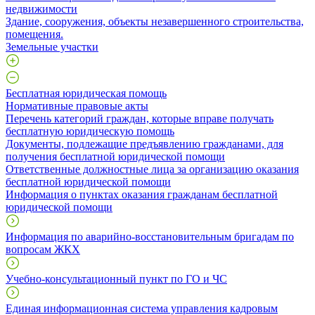
недвижимости
​Здание, сооружения, объекты незавершенного строительства,
помещения.
Земельные участки
Бесплатная юридическая помощь
Нормативные правовые акты
Перечень категорий граждан, которые вправе получать
бесплатную юридическую помощь
Документы, подлежащие предъявлению гражданами, для
получения бесплатной юридической помощи
Ответственные должностные лица за организацию оказания
бесплатной юридической помощи
Информация о пунктах оказания гражданам бесплатной
юридической помощи
Информация по аварийно-восстановительным бригадам по
вопросам ЖКХ
Учебно-консультационный пункт по ГО и ЧС
Единая информационная система управления кадровым