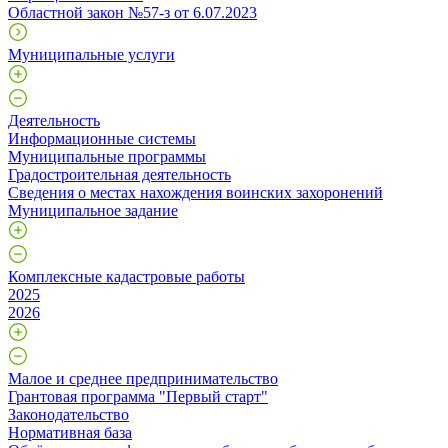
Областной закон №57-з от 6.07.2023
Муниципальные услуги
Деятельность
Информационные системы
Муниципальные программы
Градостроительная деятельность
Сведения о местах нахождения воинских захоронений
Муниципальное задание
Комплексные кадастровые работы
2025
2026
Малое и среднее предпринимательство
Грантовая программа "Первый старт"
Законодательство
Нормативная база