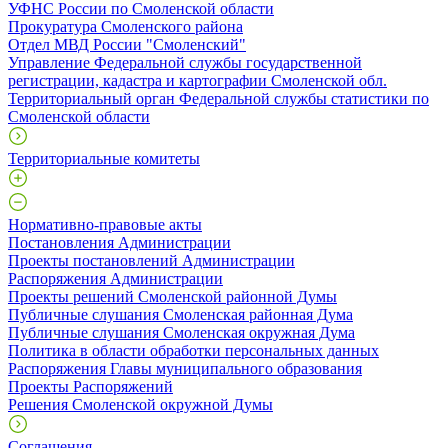
УФНС России по Смоленской области
Прокуратура Смоленского района
Отдел МВД России "Смоленский"
Управление Федеральной службы государственной
регистрации, кадастра и картографии Смоленской обл.
Территориальный орган Федеральной службы статистики по
Смоленской области
Территориальные комитеты
Нормативно-правовые акты
Постановления Администрации
Проекты постановлений Администрации
Распоряжения Администрации
Проекты решений Смоленской районной Думы
Публичные слушания Смоленская районная Дума
Публичные слушания Смоленская окружная Дума
Политика в области обработки персональных данных
Распоряжения Главы муниципального образования
Проекты Распоряжений
Решения Смоленской окружной Думы
Соглашения