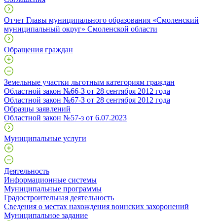
Отчет Главы муниципального образования «Смоленский
муниципальный округ» Смоленской области
Обращения граждан
Земельные участки льготным категориям граждан
Областной закон №66-З от 28 сентября 2012 года
Областной закон №67-З от 28 сентября 2012 года
Образцы заявлений
Областной закон №57-з от 6.07.2023
Муниципальные услуги
Деятельность
Информационные системы
Муниципальные программы
Градостроительная деятельность
Сведения о местах нахождения воинских захоронений
Муниципальное задание