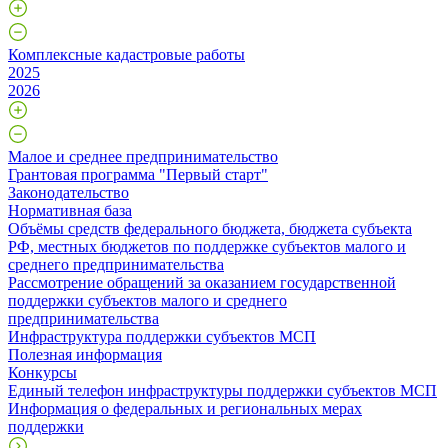
Комплексные кадастровые работы
2025
2026
Малое и среднее предпринимательство
Грантовая программа "Первый старт"
Законодательство
Нормативная база
Объёмы средств федерального бюджета, бюджета субъекта
РФ, местных бюджетов по поддержке субъектов малого и
среднего предпринимательства
Рассмотрение обращений за оказанием государственной
поддержки субъектов малого и среднего
предпринимательства
Инфраструктура поддержки субъектов МСП
Полезная информация
Конкурсы
Единый телефон инфраструктуры поддержки субъектов МСП
Информация о федеральных и региональных мерах
поддержки