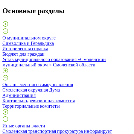
Основные разделы
О муниципальном округе
Символика и Геральдика
Историческая справка
Бюджет для граждан
Устав муниципального образования «Смоленский
муниципальный округ» Смоленской области
Органы местного самоуправления
Смоленская окружная Дума
Администрация
Контрольно-ревизионная комиссия
Территориальные комитеты
Иные органы власти
Смоленская транспортная прокуратура информирует