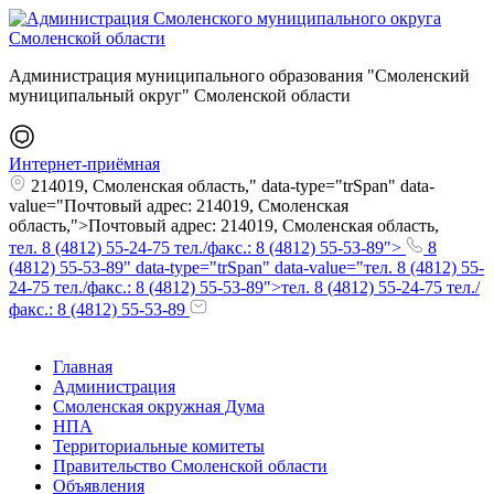
Администрация муниципального образования "Смоленский
муниципальный округ" Смоленской области
Интернет-приёмная
214019, Смоленская область," data-type="trSpan" data-
value="Почтовый адрес: 214019, Смоленская
область,">Почтовый адрес: 214019, Смоленская область,
тел. 8 (4812) 55-24-75 тел./факс.: 8 (4812) 55-53-89">
8
(4812) 55-53-89" data-type="trSpan" data-value="тел. 8 (4812) 55-
24-75 тел./факс.: 8 (4812) 55-53-89">тел. 8 (4812) 55-24-75 тел./
факс.: 8 (4812) 55-53-89
Главная
Администрация
Смоленская окружная Дума
НПА
Территориальные комитеты
Правительство Смоленской области
Объявления