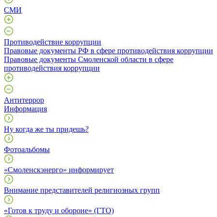
СМИ
Противодействие коррупции
Правовые документы РФ в сфере противодействия коррупции
Правовые документы Смоленской области в сфере
противодействия коррупции
Антитеррор
Информация
Ну когда же ты придешь?
Фотоальбомы
«Смоленскэнерго» информирует
Внимание представителей религиозных групп
«Готов к труду и обороне» (ГТО)